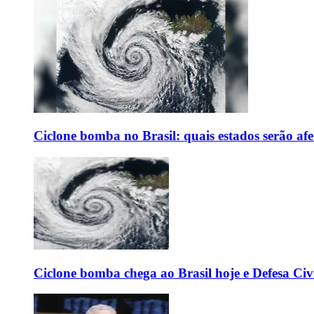
Ciclone bomba no Brasil: quais estados serão af
Ciclone bomba chega ao Brasil hoje e Defesa Civi