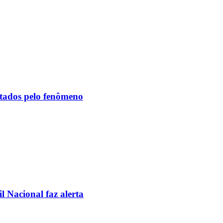
etados pelo fenômeno
l Nacional faz alerta