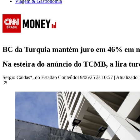
Viagem & Gastronomia
BC da Turquia mantém juro em 46% em mei
Na esteira do anúncio do TCMB, a lira tur
Sergio Caldas*, do Estadão Conteúdo
19/06/25 às 10:57
|
Atualizado