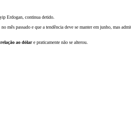
yip Erdogan, continua detido.
u
no mês passado e que a tendência deve se manter em junho, mas admit
relação ao dólar
e praticamente não se alterou.