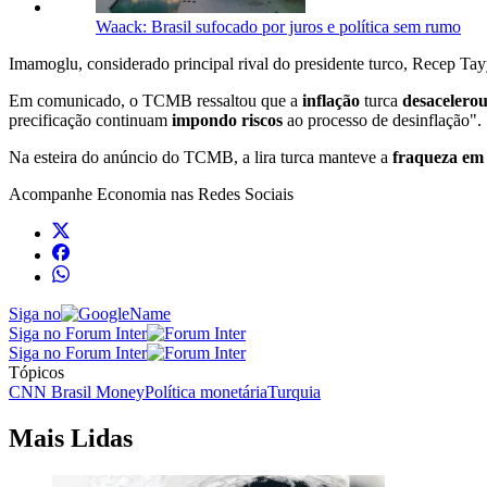
Waack: Brasil sufocado por juros e política sem rumo
Imamoglu, considerado principal rival do presidente turco, Recep Tay
Em comunicado, o TCMB ressaltou que a
inflação
turca
desacelero
precificação continuam
impondo riscos
ao processo de desinflação".
Na esteira do anúncio do TCMB, a lira turca manteve a
fraqueza em 
Acompanhe
Economia
nas Redes Sociais
Siga no
Siga no Forum Inter
Siga no Forum Inter
Tópicos
CNN Brasil Money
Política monetária
Turquia
Mais Lidas