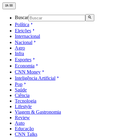
Buscar
Política
Eleições
Internacional
Nacional
Agro
Infra
Esportes
Economia
CNN Money
Inteligência Artificial
Pop
Saúde
Ciência
Tecnologia
Lifestyle
Viagem & Gastronomia
Review
Auto
Educação
CNN Talks