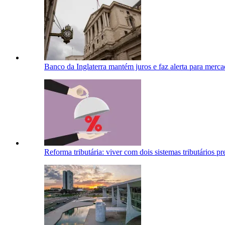
Banco da Inglaterra mantém juros e faz alerta para merca
Reforma tributária: viver com dois sistemas tributários 