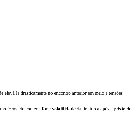
de elevá-la drasticamente no encontro anterior em meio a tensões
omo forma de conter a forte
volatilidade
da lira turca após a prisão de