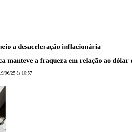
o a desaceleração inflacionária
ca manteve a fraqueza em relação ao dólar 
19/06/25 às 10:57