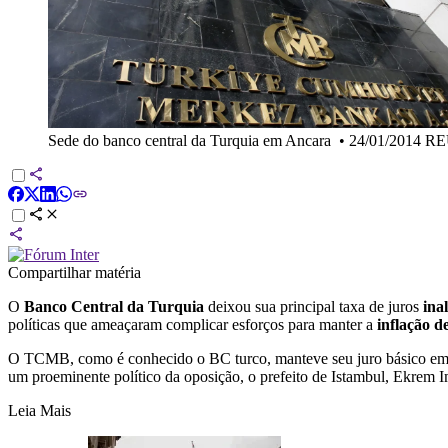
Sede do banco central da Turquia em Ancara
•
24/01/2014 RE
Compartilhar matéria
O
Banco Central da Turquia
deixou sua principal taxa de juros
ina
políticas que ameaçaram complicar esforços para manter a
inflação d
O TCMB, como é conhecido o BC turco, manteve seu juro básico e
um proeminente político da oposição, o prefeito de Istambul, Ekrem 
Leia Mais