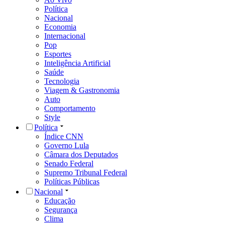
Política
Nacional
Economia
Internacional
Pop
Esportes
Inteligência Artificial
Saúde
Tecnologia
Viagem & Gastronomia
Auto
Comportamento
Style
Política
Índice CNN
Governo Lula
Câmara dos Deputados
Senado Federal
Supremo Tribunal Federal
Políticas Públicas
Nacional
Educação
Segurança
Clima