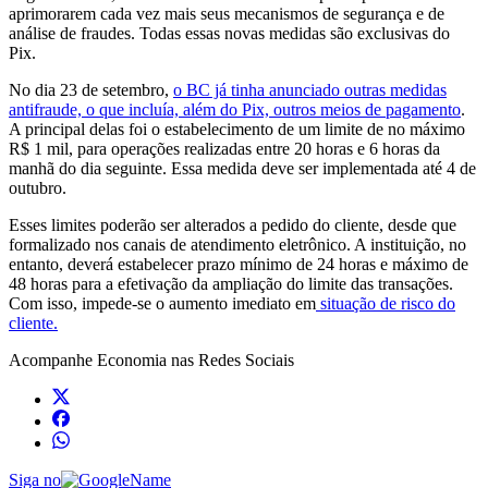
aprimorarem cada vez mais seus mecanismos de segurança e de
análise de fraudes. Todas essas novas medidas são exclusivas do
Pix.
No dia 23 de setembro,
o BC já tinha anunciado outras medidas
antifraude, o que incluía, além do Pix, outros meios de pagamento
.
A principal delas foi o estabelecimento de um limite de no máximo
R$ 1 mil, para operações realizadas entre 20 horas e 6 horas da
manhã do dia seguinte. Essa medida deve ser implementada até 4 de
outubro.
Esses limites poderão ser alterados a pedido do cliente, desde que
formalizado nos canais de atendimento eletrônico. A instituição, no
entanto, deverá estabelecer prazo mínimo de 24 horas e máximo de
48 horas para a efetivação da ampliação do limite das transações.
Com isso, impede-se o aumento imediato em
situação de risco do
cliente.
Acompanhe
Economia
nas Redes Sociais
Siga no