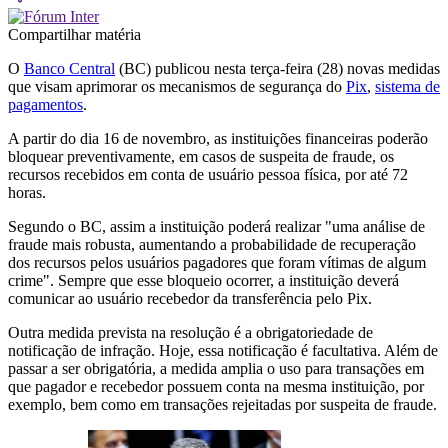
Compartilhar matéria
O
Banco Central
(BC) publicou nesta terça-feira (28) novas medidas
que visam aprimorar os mecanismos de segurança do
Pix
,
sistema de
pagamentos
.
A partir do dia 16 de novembro, as instituições financeiras poderão
bloquear preventivamente, em casos de suspeita de fraude, os
recursos recebidos em conta de usuário pessoa física, por até 72
horas.
Segundo o BC, assim a instituição poderá realizar "uma análise de
fraude mais robusta, aumentando a probabilidade de recuperação
dos recursos pelos usuários pagadores que foram vítimas de algum
crime". Sempre que esse bloqueio ocorrer, a instituição deverá
comunicar ao usuário recebedor da transferência pelo Pix.
Outra medida prevista na resolução é a obrigatoriedade de
notificação de infração. Hoje, essa notificação é facultativa. Além de
passar a ser obrigatória, a medida amplia o uso para transações em
que pagador e recebedor possuem conta na mesma instituição, por
exemplo, bem como em transações rejeitadas por suspeita de fraude.