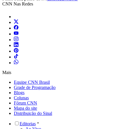
CNN Nas Redes
Mais
Equipe CNN Brasil
Grade de Programação
Blogs
Colunas
Fórum CNN
Mapa do site
Distribuição do Sinal
Editorias
Ao Vivo