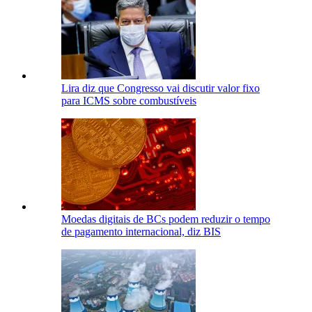
Lira diz que Congresso vai discutir valor fixo
para ICMS sobre combustíveis
Moedas digitais de BCs podem reduzir o tempo
de pagamento internacional, diz BIS