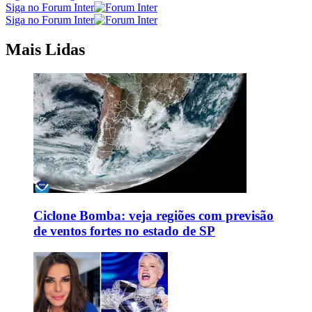
Siga no Forum Inter
Siga no Forum Inter
Mais Lidas
Ciclone Bomba: veja regiões com previsão
de ventos fortes no estado de SP