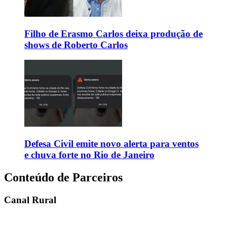
Filho de Erasmo Carlos deixa produção de
shows de Roberto Carlos
Defesa Civil emite novo alerta para ventos
e chuva forte no Rio de Janeiro
Conteúdo de Parceiros
Canal Rural