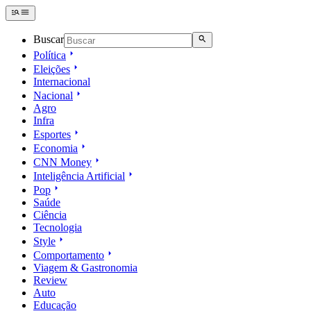
Buscar
Política
Eleições
Internacional
Nacional
Agro
Infra
Esportes
Economia
CNN Money
Inteligência Artificial
Pop
Saúde
Ciência
Tecnologia
Style
Comportamento
Viagem & Gastronomia
Review
Auto
Educação