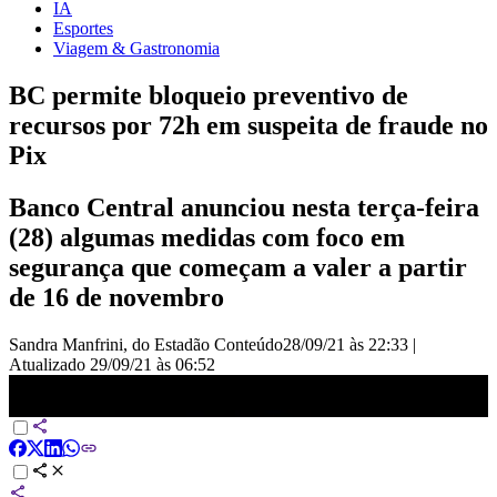
IA
Esportes
Viagem & Gastronomia
BC permite bloqueio preventivo de
recursos por 72h em suspeita de fraude no
Pix
Banco Central anunciou nesta terça-feira
(28) algumas medidas com foco em
segurança que começam a valer a partir
de 16 de novembro
Sandra Manfrini, do Estadão Conteúdo
28/09/21 às 22:33
|
Atualizado
29/09/21 às 06:52
BC permite bloqueio preventivo de recursos por 72h em suspeita de
fraude no Pix | NOVO DIA