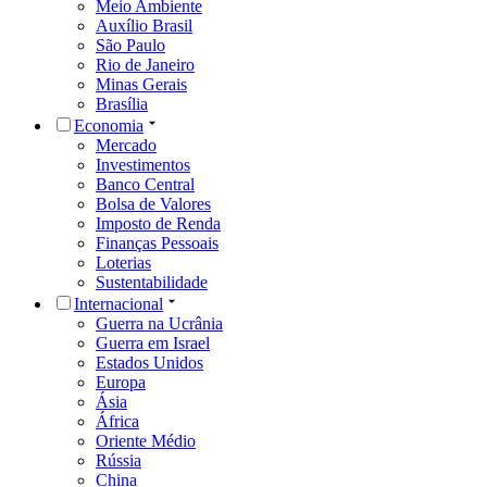
Meio Ambiente
Auxílio Brasil
São Paulo
Rio de Janeiro
Minas Gerais
Brasília
Economia
Mercado
Investimentos
Banco Central
Bolsa de Valores
Imposto de Renda
Finanças Pessoais
Loterias
Sustentabilidade
Internacional
Guerra na Ucrânia
Guerra em Israel
Estados Unidos
Europa
Ásia
África
Oriente Médio
Rússia
China