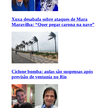
Xuxa desabafa sobre ataques de Mara
Maravilha: “Quer pegar carona na nave”
Ciclone bomba: aulas são suspensas após
previsão de ventania no Rio