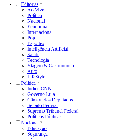
Editorias
Ao Vivo
Política
Nacional
Economia
Internacional
Pop
Esportes
Inteligência Artificial
Saúde
Tecnologia
Viagem & Gastronomia
Auto
LifeStyle
Política
Índice CNN
Governo Lula
Câmara dos Deputados
Senado Federal
Supremo Tribunal Federal
Políticas Públicas
Nacional
Educação
Segurança