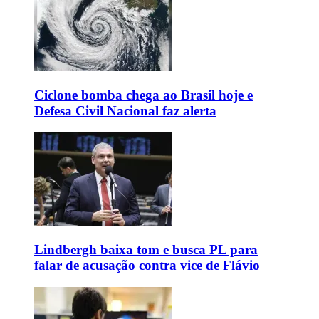
Ciclone bomba chega ao Brasil hoje e
Defesa Civil Nacional faz alerta
Lindbergh baixa tom e busca PL para
falar de acusação contra vice de Flávio