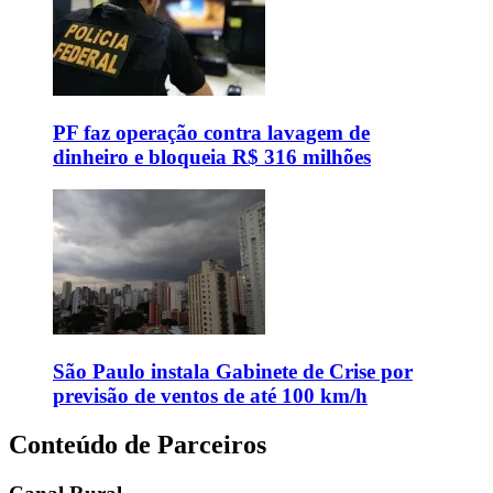
PF faz operação contra lavagem de
dinheiro e bloqueia R$ 316 milhões
São Paulo instala Gabinete de Crise por
previsão de ventos de até 100 km/h
Conteúdo de Parceiros