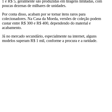
1 e R$ 5, geralmente são produzidas em tiragens limitadas, com
poucas dezenas de milhares de unidades.
Por conta disso, acabam por se tornar itens raros para
colecionadores. Na Casa da Moeda, versões de coleção podem
custar entre R$ 300 e R$ 400, dependendo do material e
acabamento.
Já no mercado secundário, especialmente na internet, alguns
modelos superam R$ 1 mil, conforme a procura e a raridade.