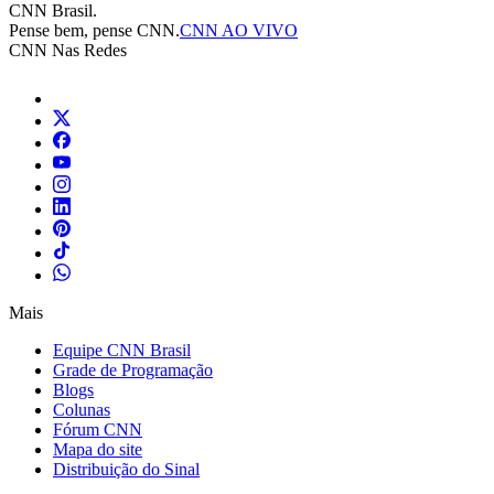
CNN Brasil.
Pense bem, pense CNN.
CNN AO VIVO
CNN Nas Redes
Mais
Equipe CNN Brasil
Grade de Programação
Blogs
Colunas
Fórum CNN
Mapa do site
Distribuição do Sinal