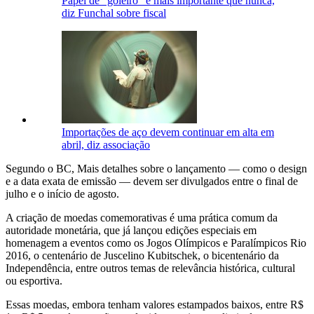
Papel de "goleiro" é mais importante que nunca,
diz Funchal sobre fiscal
Importações de aço devem continuar em alta em
abril, diz associação
Segundo o BC, Mais detalhes sobre o lançamento — como o design
e a data exata de emissão — devem ser divulgados entre o final de
julho e o início de agosto.
A criação de moedas comemorativas é uma prática comum da
autoridade monetária, que já lançou edições especiais em
homenagem a eventos como os Jogos Olímpicos e Paralímpicos Rio
2016, o centenário de Juscelino Kubitschek, o bicentenário da
Independência, entre outros temas de relevância histórica, cultural
ou esportiva.
Essas moedas, embora tenham valores estampados baixos, entre R$