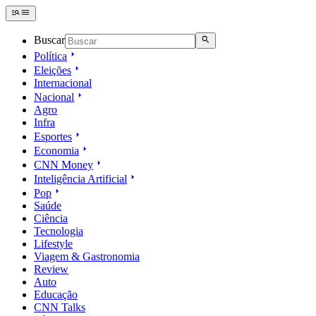
Buscar
Política
Eleições
Internacional
Nacional
Agro
Infra
Esportes
Economia
CNN Money
Inteligência Artificial
Pop
Saúde
Ciência
Tecnologia
Lifestyle
Viagem & Gastronomia
Review
Auto
Educação
CNN Talks