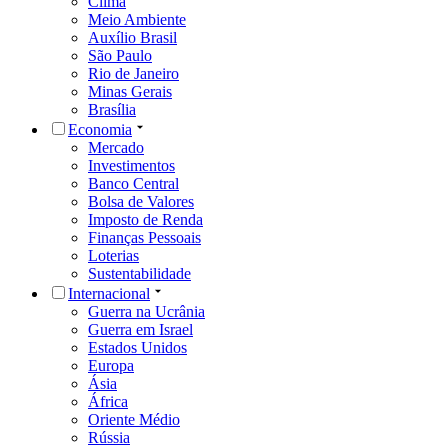
Clima
Meio Ambiente
Auxílio Brasil
São Paulo
Rio de Janeiro
Minas Gerais
Brasília
Economia
Mercado
Investimentos
Banco Central
Bolsa de Valores
Imposto de Renda
Finanças Pessoais
Loterias
Sustentabilidade
Internacional
Guerra na Ucrânia
Guerra em Israel
Estados Unidos
Europa
Ásia
África
Oriente Médio
Rússia