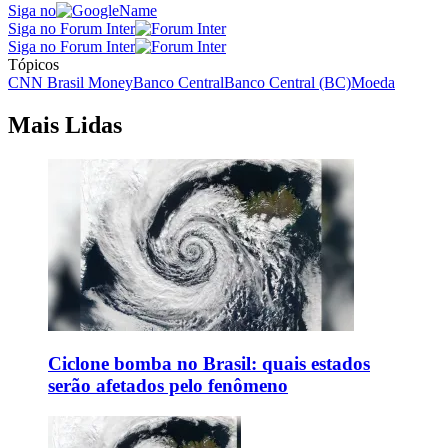
Siga no
Siga no Forum Inter
Siga no Forum Inter
Tópicos
CNN Brasil Money
Banco Central
Banco Central (BC)
Moeda
Mais Lidas
Ciclone bomba no Brasil: quais estados
serão afetados pelo fenômeno