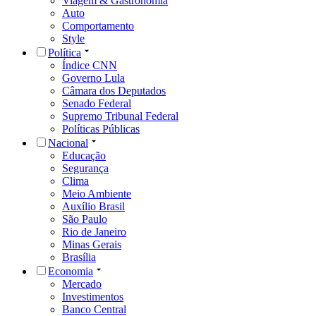
Viagem & Gastronomia
Auto
Comportamento
Style
Política
Índice CNN
Governo Lula
Câmara dos Deputados
Senado Federal
Supremo Tribunal Federal
Políticas Públicas
Nacional
Educação
Segurança
Clima
Meio Ambiente
Auxílio Brasil
São Paulo
Rio de Janeiro
Minas Gerais
Brasília
Economia
Mercado
Investimentos
Banco Central