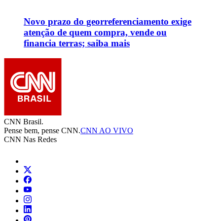
Novo prazo do georreferenciamento exige
atenção de quem compra, vende ou
financia terras; saiba mais
CNN Brasil.
Pense bem, pense CNN.
CNN AO VIVO
CNN Nas Redes