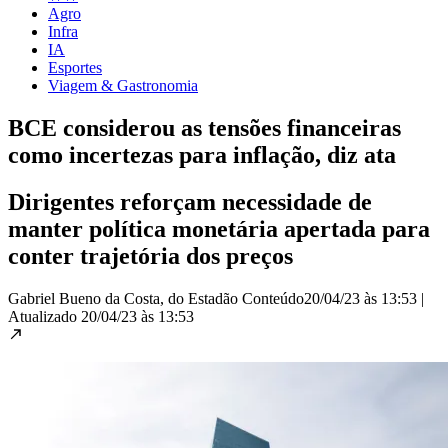
Agro
Infra
IA
Esportes
Viagem & Gastronomia
BCE considerou as tensões financeiras
como incertezas para inflação, diz ata
Dirigentes reforçam necessidade de
manter política monetária apertada para
conter trajetória dos preços
Gabriel Bueno da Costa, do Estadão Conteúdo
20/04/23 às 13:53
|
Atualizado
20/04/23 às 13:53