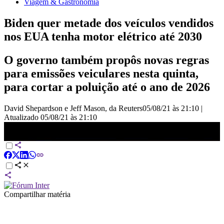
Viagem & Gastronomia
Biden quer metade dos veículos vendidos
nos EUA tenha motor elétrico até 2030
O governo também propôs novas regras
para emissões veiculares nesta quinta,
para cortar a poluição até o ano de 2026
David Shepardson e Jeff Mason, da Reuters
05/08/21 às 21:10
|
Atualizado
05/08/21 às 21:10
Biden quer metade dos veículos vendidos nos EUA tenha motor
elétrico até 2030
Compartilhar matéria