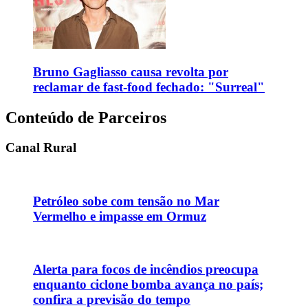
Bruno Gagliasso causa revolta por
reclamar de fast-food fechado: "Surreal"
Conteúdo de Parceiros
Canal Rural
Petróleo sobe com tensão no Mar
Vermelho e impasse em Ormuz
Alerta para focos de incêndios preocupa
enquanto ciclone bomba avança no país;
confira a previsão do tempo