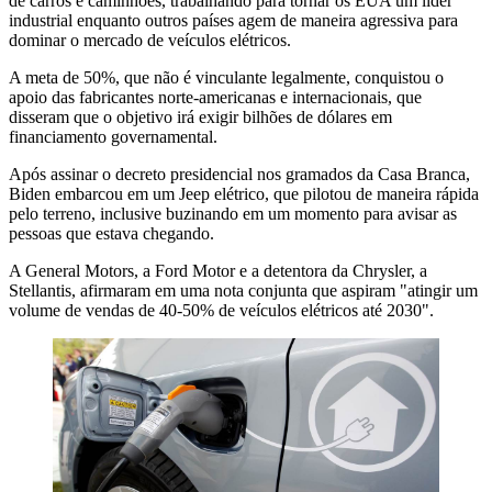
de carros e caminhões, trabalhando para tornar os EUA um líder
industrial enquanto outros países agem de maneira agressiva para
dominar o mercado de veículos elétricos.
A meta de 50%, que não é vinculante legalmente, conquistou o
apoio das fabricantes norte-americanas e internacionais, que
disseram que o objetivo irá exigir bilhões de dólares em
financiamento governamental.
Após assinar o decreto presidencial nos gramados da Casa Branca,
Biden embarcou em um Jeep elétrico, que pilotou de maneira rápida
pelo terreno, inclusive buzinando em um momento para avisar as
pessoas que estava chegando.
A General Motors, a Ford Motor e a detentora da Chrysler, a
Stellantis, afirmaram em uma nota conjunta que aspiram "atingir um
volume de vendas de 40-50% de veículos elétricos até 2030".