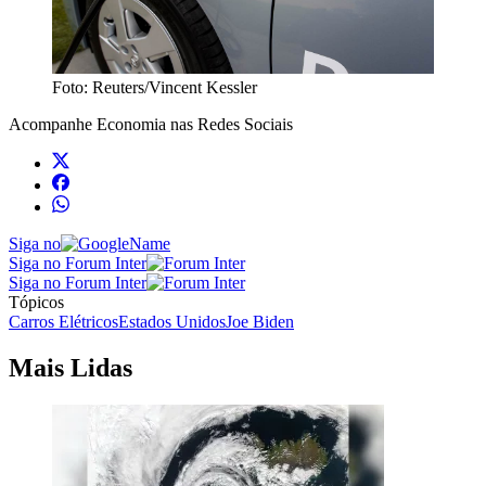
Foto: Reuters/Vincent Kessler
Acompanhe
Economia
nas Redes Sociais
Siga no
Siga no Forum Inter
Siga no Forum Inter
Tópicos
Carros Elétricos
Estados Unidos
Joe Biden
Mais Lidas