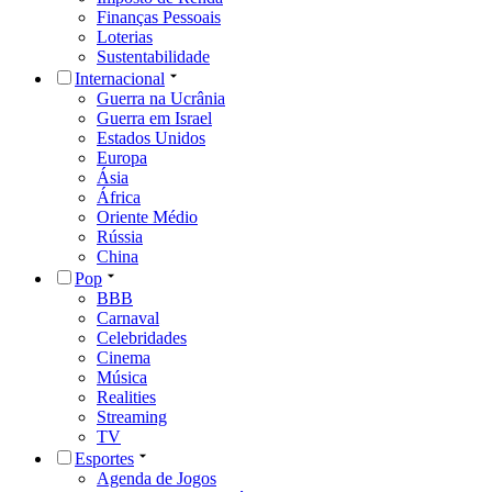
Finanças Pessoais
Loterias
Sustentabilidade
Internacional
Guerra na Ucrânia
Guerra em Israel
Estados Unidos
Europa
Ásia
África
Oriente Médio
Rússia
China
Pop
BBB
Carnaval
Celebridades
Cinema
Música
Realities
Streaming
TV
Esportes
Agenda de Jogos