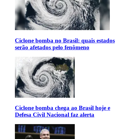
Ciclone bomba no Brasil: quais estados
serão afetados pelo fenômeno
Ciclone bomba chega ao Brasil hoje e
Defesa Civil Nacional faz alerta