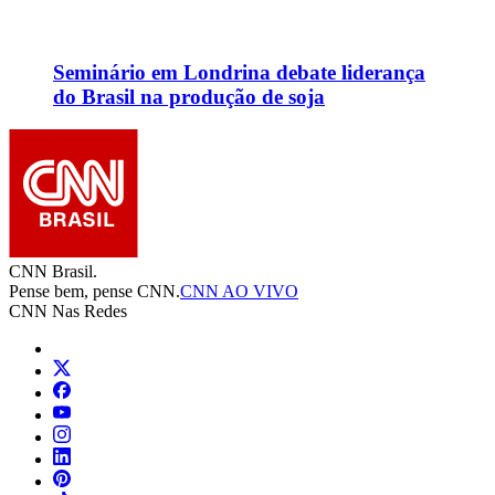
Seminário em Londrina debate liderança
do Brasil na produção de soja
CNN Brasil.
Pense bem, pense CNN.
CNN AO VIVO
CNN Nas Redes