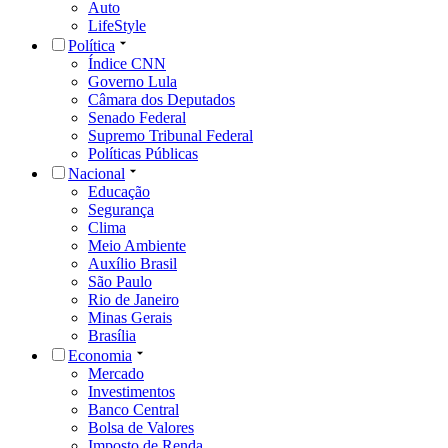
Auto
LifeStyle
Política
Índice CNN
Governo Lula
Câmara dos Deputados
Senado Federal
Supremo Tribunal Federal
Políticas Públicas
Nacional
Educação
Segurança
Clima
Meio Ambiente
Auxílio Brasil
São Paulo
Rio de Janeiro
Minas Gerais
Brasília
Economia
Mercado
Investimentos
Banco Central
Bolsa de Valores
Imposto de Renda