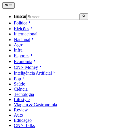
Buscar
Política
Eleições
Internacional
Nacional
Agro
Infra
Esportes
Economia
CNN Money
Inteligência Artificial
Pop
Saúde
Ciência
Tecnologia
Lifestyle
Viagem & Gastronomia
Review
Auto
Educação
CNN Talks