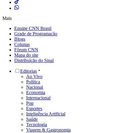
Mais
Equipe CNN Brasil
Grade de Programação
Blogs
Colunas
Fórum CNN
Mapa do site
Distribuição do Sinal
Editorias
Ao Vivo
Política
Nacional
Economia
Internacional
Pop
Esportes
Inteligência Artificial
Saúde
Tecnologia
Viagem & Gastronomia