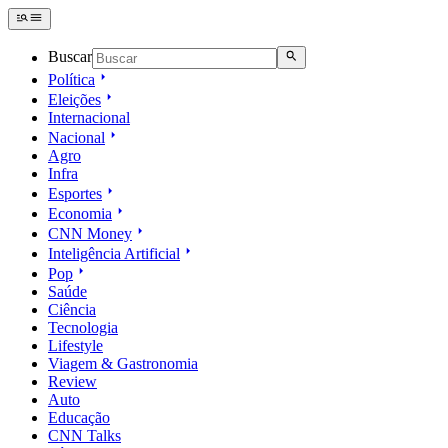
Buscar
Política
Eleições
Internacional
Nacional
Agro
Infra
Esportes
Economia
CNN Money
Inteligência Artificial
Pop
Saúde
Ciência
Tecnologia
Lifestyle
Viagem & Gastronomia
Review
Auto
Educação
CNN Talks