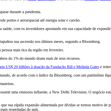
sparar durante a pandemia.
 portos e aeroespacial até energia solar e carvão.
da saúde, com os investidores apostando em sua capacidade de expandir
tapultou sua ascensão nos últimos meses, segundo a Bloomberg.
pessoa mais rica da região em fevereiro.
embros do 1% do mundo doam mais de seus recursos.
aria US$ 20 bilhões à doação da Fundação Bill e Melinda Gates
e reite
do mundo, de acordo com o índice da Bloomberg, com um patrimônio líq
maneiras.
a assumir uma emissora influente, a New Delhi Television. O negócio
que sua rápida expansão alimentada por dívidas se tornou motivo de p
mais respeitadas do país.