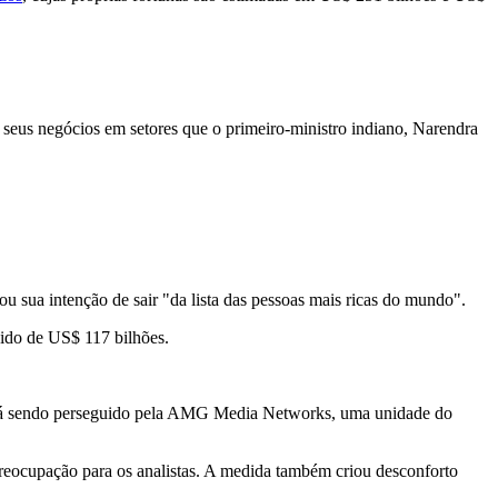
 seus negócios em setores que o primeiro-ministro indiano, Narendra
rou sua intenção de sair "da lista das pessoas mais ricas do mundo".
uido de US$ 117 bilhões.
 está sendo perseguido pela AMG Media Networks, uma unidade do
reocupação para os analistas. A medida também criou desconforto