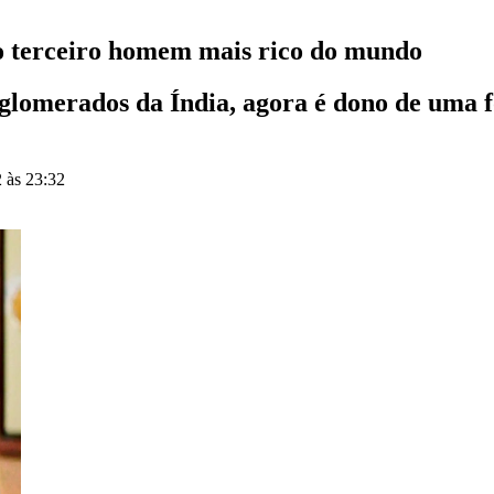
o terceiro homem mais rico do mundo
nglomerados da Índia, agora é dono de uma
 às 23:32