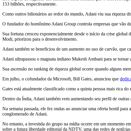
153 bilhões, respectivamente.
Como outros bilionários ao redor do mundo, Adani viu sua riqueza di
O fundador do homônimo Adani Group controla empresas que vão desde
Sua fortuna cresceu exponencialmente desde o início da crise global 
Modi, priorizou para o desenvolvimento.
Adani também se beneficiou de um aumento no uso de carvão, que ca
Adani ultrapassou o magnata indiano Mukesh Ambani para se tornar a 
Sua ascensão no ranking de riqueza global ocorre quando alguns m
Em julho, o cofundador da Microsoft, Bill Gates, anunciou que
dedic
Gates está atualmente classificado como a quinta pessoa mais rica 
Dentro da Índia, Adani também vem aumentando seu perfil de outras 
Na semana passada, ele fez ondas ao anunciar uma oferta hostil par
conglomerado de Adani.
No entanto, a investida do grupo na mídia ocorre em um momento em 
sobre a futura liberdade editorial da NDTV, uma das redes de notícias 