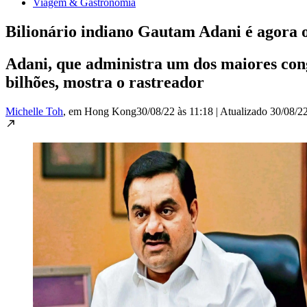
Viagem & Gastronomia
Bilionário indiano Gautam Adani é agora 
Adani, que administra um dos maiores co
bilhões, mostra o rastreador
Michelle Toh
, em Hong Kong
30/08/22 às 11:18
|
Atualizado
30/08/22