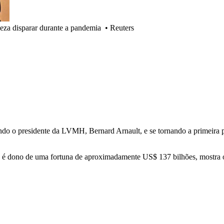
eza disparar durante a pandemia
•
Reuters
ando o presidente da LVMH, Bernard Arnault, e se tornando a primeira p
 é dono de uma fortuna de aproximadamente US$ 137 bilhões, mostra o