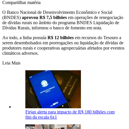
Compartilhar matéria
O Banco Nacional de Desenvolvimento Econômico e Social
(BNDES)
aprovou R$ 7,5 bilhões
em operações de renegociação
de dívidas rurais no âmbito do programa BNDES Liquidação de
Dívidas Rurais, informou o banco de fomento em nota.
Ao todo, a linha possuía
R$ 12 bilhões
em recursos do Tesouro a
serem desembolsados em prorrogações ou liquidação de dívidas de
produtores rurais e cooperativas agropecuárias afetados por eventos
climáticos adversos.
Leia Mais
Firjan alerta para impacto de R$ 180 bilhões com
fim da escala 6x1