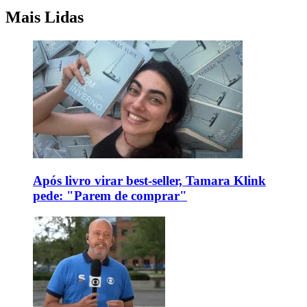
Mais Lidas
Após livro virar best-seller, Tamara Klink
pede: "Parem de comprar"