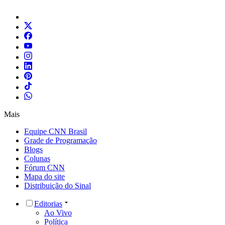
Mais
Equipe CNN Brasil
Grade de Programação
Blogs
Colunas
Fórum CNN
Mapa do site
Distribuição do Sinal
Editorias
Ao Vivo
Política