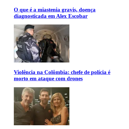
O que é a miastenia gravis, doença
diagnosticada em Alex Escobar
Violência na Colômbia: chefe de polícia é
morto em ataque com drones