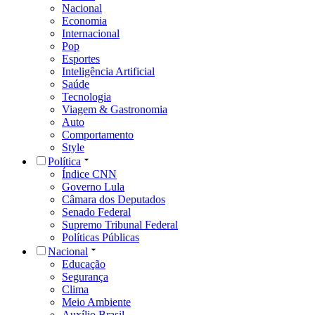
Nacional
Economia
Internacional
Pop
Esportes
Inteligência Artificial
Saúde
Tecnologia
Viagem & Gastronomia
Auto
Comportamento
Style
Política
Índice CNN
Governo Lula
Câmara dos Deputados
Senado Federal
Supremo Tribunal Federal
Políticas Públicas
Nacional
Educação
Segurança
Clima
Meio Ambiente
Auxílio Brasil