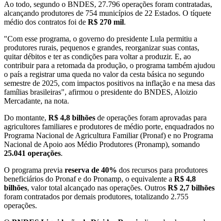
Ao todo, segundo o BNDES, 27.796 operações foram contratadas,
alcançando produtores de 754 municípios de 22 Estados. O tíquete
médio dos contratos foi de
R$ 270 mil
.
"Com esse programa, o governo do presidente Lula permitiu a
produtores rurais, pequenos e grandes, reorganizar suas contas,
quitar débitos e ter as condições para voltar a produzir. E, ao
contribuir para a retomada da produção, o programa também ajudou
o país a registrar uma queda no valor da cesta básica no segundo
semestre de 2025, com impactos positivos na inflação e na mesa das
famílias brasileiras", afirmou o presidente do BNDES, Aloizio
Mercadante, na nota.
Do montante,
R$ 4,8 bilhões
de operações foram aprovadas para
agricultores familiares e produtores de médio porte, enquadrados no
Programa Nacional de Agricultura Familiar (Pronaf) e no Programa
Nacional de Apoio aos Médio Produtores (Pronamp), somando
25.041 operações
.
O programa previa
reserva de 40%
dos recursos para produtores
beneficiários do Pronaf e do Pronamp, o equivalente a
R$ 4,8
bilhões
, valor total alcançado nas operações. Outros
R$ 2,7 bilhões
foram contratados por demais produtores, totalizando 2.755
operações.