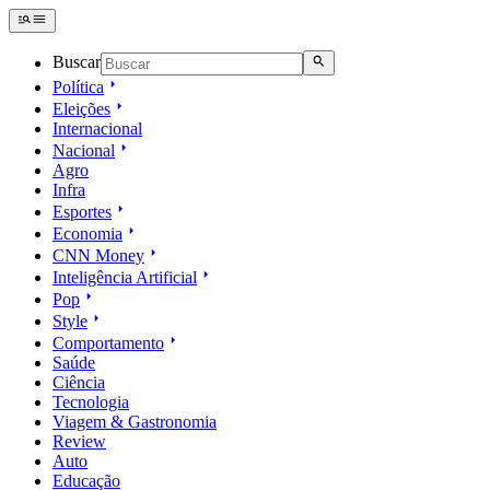
Buscar
Política
Eleições
Internacional
Nacional
Agro
Infra
Esportes
Economia
CNN Money
Inteligência Artificial
Pop
Style
Comportamento
Saúde
Ciência
Tecnologia
Viagem & Gastronomia
Review
Auto
Educação