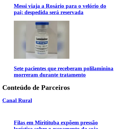
Messi viaja a Rosário para o velório do
pai; despedida será reservada
Sete pacientes que receberam polilaminina
morreram durante tratamento
Conteúdo de Parceiros
Canal Rural
Filas em Miritituba expõem pressão
logística sobre o escoamento da soja