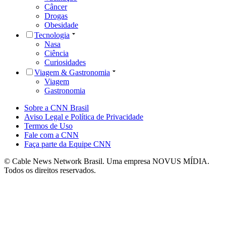
Câncer
Drogas
Obesidade
Tecnologia
Nasa
Ciência
Curiosidades
Viagem & Gastronomia
Viagem
Gastronomia
Sobre a CNN Brasil
Aviso Legal e Política de Privacidade
Termos de Uso
Fale com a CNN
Faça parte da Equipe CNN
© Cable News Network Brasil. Uma empresa NOVUS MÍDIA.
Todos os direitos reservados.