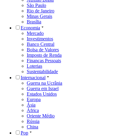
São Paulo
Rio de Janeiro
Minas Gerais
Brasília
Economia
Mercado
Investimentos
Banco Central
Bolsa de Valores
Imposto de Renda
Finanças Pessoais
Loterias
Sustentabilidade
Internacional
Guerra na Ucrânia
Guerra em Israel
Estados Unidos
Europa
Ásia
África
Oriente Médio
Rússia
China
Pop