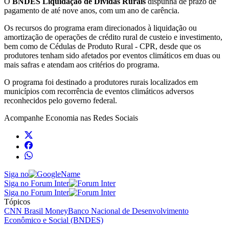
O
BNDES Liquidação de Dívidas Rurais
dispunha de prazo de
pagamento de até nove anos, com um ano de carência.
Os recursos do programa eram direcionados à liquidação ou
amortização de operações de crédito rural de custeio e investimento,
bem como de Cédulas de Produto Rural - CPR, desde que os
produtores tenham sido afetados por eventos climáticos em duas ou
mais safras e atendam aos critérios do programa.
O programa foi destinado a produtores rurais localizados em
municípios com recorrência de eventos climáticos adversos
reconhecidos pelo governo federal.
Acompanhe
Economia
nas Redes Sociais
Siga no
Siga no Forum Inter
Siga no Forum Inter
Tópicos
CNN Brasil Money
Banco Nacional de Desenvolvimento
Econômico e Social (BNDES)