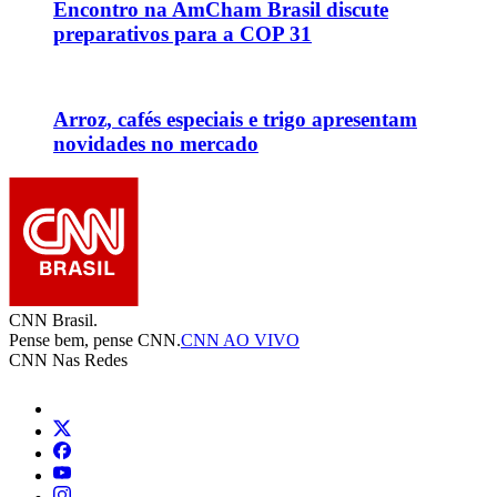
Encontro na AmCham Brasil discute
preparativos para a COP 31
Arroz, cafés especiais e trigo apresentam
novidades no mercado
CNN Brasil.
Pense bem, pense CNN.
CNN AO VIVO
CNN Nas Redes