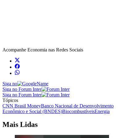
Acompanhe
Economia
nas Redes Sociais
Siga no
Siga no Forum Inter
Siga no Forum Inter
Tópicos
CNN Brasil Money
Banco Nacional de Desenvolvimento
Econômico e Social (BNDES)
Biocombustíveis
Energia
Mais Lidas