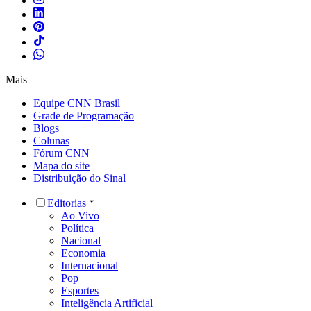
Mais
Equipe CNN Brasil
Grade de Programação
Blogs
Colunas
Fórum CNN
Mapa do site
Distribuição do Sinal
Editorias
Ao Vivo
Política
Nacional
Economia
Internacional
Pop
Esportes
Inteligência Artificial