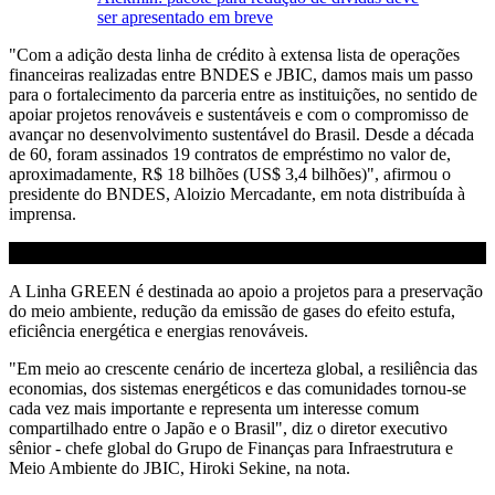
ser apresentado em breve
"Com a adição desta linha de crédito à extensa lista de operações
financeiras realizadas entre BNDES e JBIC, damos mais um passo
para o fortalecimento da parceria entre as instituições, no sentido de
apoiar projetos renováveis e sustentáveis e com o compromisso de
avançar no desenvolvimento sustentável do Brasil. Desde a década
de 60, foram assinados 19 contratos de empréstimo no valor de,
aproximadamente, R$ 18 bilhões (US$ 3,4 bilhões)", afirmou o
presidente do BNDES, Aloizio Mercadante, em nota distribuída à
imprensa.
A Linha GREEN é destinada ao apoio a projetos para a preservação
do meio ambiente, redução da emissão de gases do efeito estufa,
eficiência energética e energias renováveis.
"Em meio ao crescente cenário de incerteza global, a resiliência das
economias, dos sistemas energéticos e das comunidades tornou-se
cada vez mais importante e representa um interesse comum
compartilhado entre o Japão e o Brasil", diz o diretor executivo
sênior - chefe global do Grupo de Finanças para Infraestrutura e
Meio Ambiente do JBIC, Hiroki Sekine, na nota.