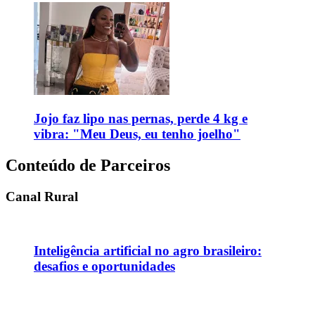
Jojo faz lipo nas pernas, perde 4 kg e
vibra: "Meu Deus, eu tenho joelho"
Conteúdo de Parceiros
Canal Rural
Inteligência artificial no agro brasileiro:
desafios e oportunidades