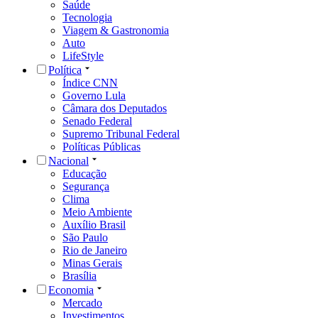
Saúde
Tecnologia
Viagem & Gastronomia
Auto
LifeStyle
Política
Índice CNN
Governo Lula
Câmara dos Deputados
Senado Federal
Supremo Tribunal Federal
Políticas Públicas
Nacional
Educação
Segurança
Clima
Meio Ambiente
Auxílio Brasil
São Paulo
Rio de Janeiro
Minas Gerais
Brasília
Economia
Mercado
Investimentos