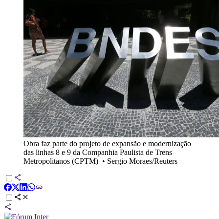
Obra faz parte do projeto de expansão e modernização
das linhas 8 e 9 da Companhia Paulista de Trens
Metropolitanos (CPTM)
•
Sergio Moraes/Reuters