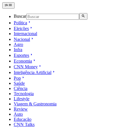
Buscar
Política
Eleições
Internacional
Nacional
Agro
Infra
Esportes
Economia
CNN Money
Inteligência Artificial
Pop
Saúde
Ciência
Tecnologia
Lifestyle
Viagem & Gastronomia
Review
Auto
Educação
CNN Talks