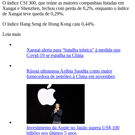
O índice CSI 300, que reúne as maiores companhias listadas em
Xangai e Shenzhen, fechou com perda de 0,2%, enquanto o índice
de Xangai teve queda de 0,29%.
O índice Hang Seng de Hong Kong caiu 0,44%.
Leia mais
Xangai alerta para “batalha trágica” à medida que
Covid-19 se espalha na China
Rússia ultrapassa Arábia Saudita como maior
fornecedora de petróleo à China em novembro
Investimento da Apple no Japão supera US$ 100
bilhões nos últimos 5 anos