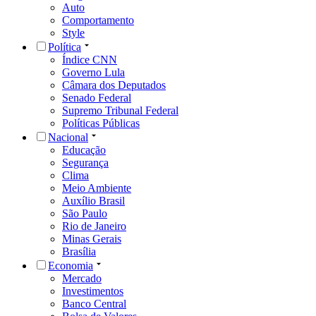
Auto
Comportamento
Style
Política
Índice CNN
Governo Lula
Câmara dos Deputados
Senado Federal
Supremo Tribunal Federal
Políticas Públicas
Nacional
Educação
Segurança
Clima
Meio Ambiente
Auxílio Brasil
São Paulo
Rio de Janeiro
Minas Gerais
Brasília
Economia
Mercado
Investimentos
Banco Central