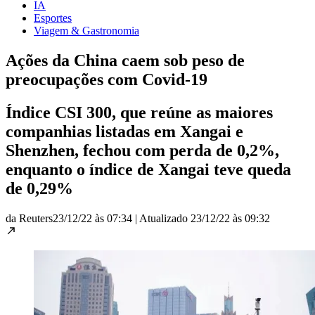
IA
Esportes
Viagem & Gastronomia
Ações da China caem sob peso de
preocupações com Covid-19
Índice CSI 300, que reúne as maiores
companhias listadas em Xangai e
Shenzhen, fechou com perda de 0,2%,
enquanto o índice de Xangai teve queda
de 0,29%
da Reuters
23/12/22 às 07:34
|
Atualizado
23/12/22 às 09:32