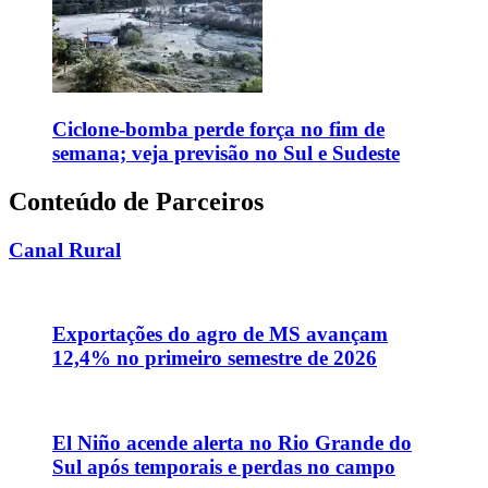
Ciclone-bomba perde força no fim de
semana; veja previsão no Sul e Sudeste
Conteúdo de Parceiros
Canal Rural
Exportações do agro de MS avançam
12,4% no primeiro semestre de 2026
El Niño acende alerta no Rio Grande do
Sul após temporais e perdas no campo