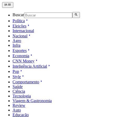
Buscar
Política
Eleições
Internacional
Nacional
Agro
Infra
Esportes
Economia
CNN Money
Inteligência Artificial
Pop
Style
Comportamento
Saúde
Ciência
Tecnologia
Viagem & Gastronomia
Review
Auto
Educação