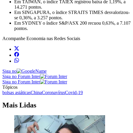
Em TAIWAN, o índice TAIEX registrou baixa de 1,19%, a
14.271 pontos.
Em SINGAPURA, o índice STRAITS TIMES desvalorizou-
se 0,36%, a 3.257 pontos.
Em SYDNEY o índice S&P/ASX 200 recuou 0,63%, a 7.107
pontos.
Acompanhe
Economia
nas Redes Sociais
Siga no
Siga no Forum Inter
Siga no Forum Inter
Tópicos
bolsas asiáticas
China
Coronavírus
Covid-19
Mais Lidas