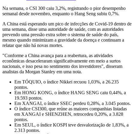
Na semana, o CSI 300 caiu 3,2%, registrando o pior desempenho
semanal desde novembro, enquanto o Hang Seng subiu 0,7%.
A China está esperando um pico de infecções de Covid-19 dentro de
uma semana, disse uma autoridade de saúde, com as autoridades
prevendo uma pressão extra sobre o sistema de saúde do país,
mesmo quando minimizam a gravidade da doença e continuam a
relatar que não há novas mortes.
"Conforme a China avança para a reabertura, as atividades
econômicas desaceleraram significativamente em meio a surtos
nacionais, e isso pesa no sentimento dos investidores", disseram
analistas da Morgan Stanley em uma nota.
Em TÓQUIO, o índice Nikkei recuou 1,03%, a 26.235
pontos.
Em HONG KONG, o índice HANG SENG caiu 0,44%, a
19.593 pontos.
Em XANGAI, o índice SSEC perdeu 0,28%, a 3.045 pontos.
O índice CSI300, que reúne as maiores companhias listadas
em XANGAI e SHENZHEN, retrocedeu 0,20%, a 3.828
pontos.
Em SEUL, o índice KOSPI teve desvalorização de 1,83%, a
2.313 pontos.