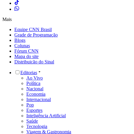
Mais
Equipe CNN Brasil
Grade de Programação
Blogs
Colunas
Fórum CNN
Mapa do site
Distribuição do Sinal
Editorias
Ao Vivo
Política
Nacional
Economia
Internacional
Pop
Esportes
Inteligência Artificial
Saúde
Tecnologia
Viagem & Gastronomia