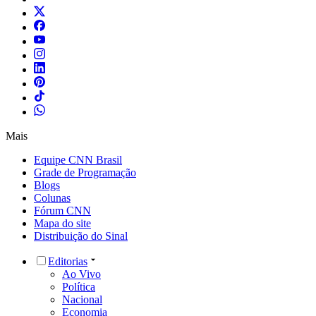
Mais
Equipe CNN Brasil
Grade de Programação
Blogs
Colunas
Fórum CNN
Mapa do site
Distribuição do Sinal
Editorias
Ao Vivo
Política
Nacional
Economia