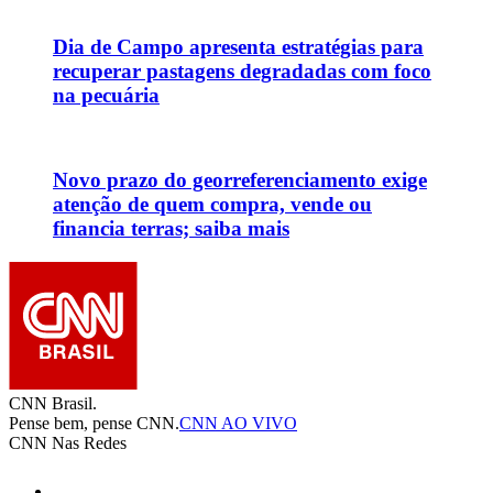
Dia de Campo apresenta estratégias para
recuperar pastagens degradadas com foco
na pecuária
Novo prazo do georreferenciamento exige
atenção de quem compra, vende ou
financia terras; saiba mais
CNN Brasil.
Pense bem, pense CNN.
CNN AO VIVO
CNN Nas Redes