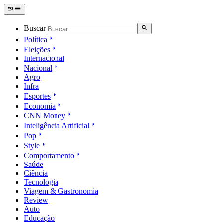
Buscar
Política
Eleições
Internacional
Nacional
Agro
Infra
Esportes
Economia
CNN Money
Inteligência Artificial
Pop
Style
Comportamento
Saúde
Ciência
Tecnologia
Viagem & Gastronomia
Review
Auto
Educação