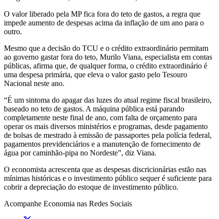
O valor liberado pela MP fica fora do teto de gastos, a regra que
impede aumento de despesas acima da inflação de um ano para o
outro.
Mesmo que a decisão do TCU e o crédito extraordinário permitam
ao governo gastar fora do teto, Murilo Viana, especialista em contas
públicas, afirma que, de qualquer forma, o crédito extraordinário é
uma despesa primária, que eleva o valor gasto pelo Tesouro
Nacional neste ano.
“É um sintoma do apagar das luzes do atual regime fiscal brasileiro,
baseado no teto de gastos. A máquina pública está parando
completamente neste final de ano, com falta de orçamento para
operar os mais diversos ministérios e programas, desde pagamento
de bolsas de mestrado à emissão de passaportes pela polícia federal,
pagamentos previdenciários e a manutenção de fornecimento de
água por caminhão-pipa no Nordeste”, diz Viana.
O economista acrescenta que as despesas discricionárias estão nas
mínimas históricas e o investimento público sequer é suficiente para
cobrir a depreciação do estoque de investimento público.
Acompanhe
Economia
nas Redes Sociais