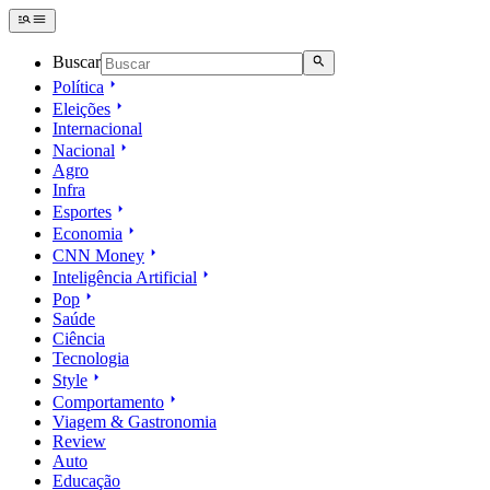
Buscar
Política
Eleições
Internacional
Nacional
Agro
Infra
Esportes
Economia
CNN Money
Inteligência Artificial
Pop
Saúde
Ciência
Tecnologia
Style
Comportamento
Viagem & Gastronomia
Review
Auto
Educação