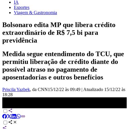
IA
Esportes
Viagem & Gastronomia
Bolsonaro edita MP que libera crédito
extraordinário de R$ 7,5 bi para
previdência
Medida segue entendimento do TCU, que
permitiu liberação de crédito diante do
possível atraso no pagamento de
aposentadorias e outros benefícios
Priscila Yazbek
, da CNN
15/12/22 às 09:49
|
Atualizado
15/12/22 às
18:28
Medida provisória libera R$ 7,5 bi para a previdência | LIVE CNN