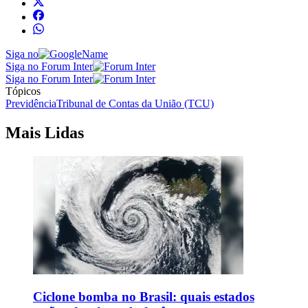
Siga no
Siga no Forum Inter
Siga no Forum Inter
Tópicos
Previdência
Tribunal de Contas da União (TCU)
Mais Lidas
Ciclone bomba no Brasil: quais estados