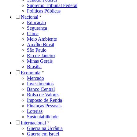
Supremo Tribunal Federal
Políticas Públicas
Nacional
Educação
Segurança
Clima
Meio Ambiente
Auxílio Brasil
São Paulo
Rio de Janeiro
Minas Gerais
Brasília
Economia
Mercado
Investimentos
Banco Central
Bolsa de Valores
Imposto de Renda
Finanças Pessoais
Loterias
Sustentabilidade
Internacional
Guerra na Ucrânia
Guerra em Israel