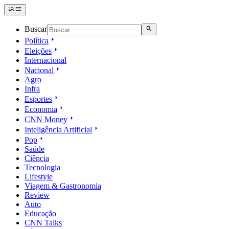
Buscar
Política
Eleições
Internacional
Nacional
Agro
Infra
Esportes
Economia
CNN Money
Inteligência Artificial
Pop
Saúde
Ciência
Tecnologia
Lifestyle
Viagem & Gastronomia
Review
Auto
Educação
CNN Talks