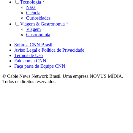
Tecnologia
Nasa
Ciência
Curiosidades
Viagem & Gastronomia
Viagem
Gastronomia
Sobre a CNN Brasil
Aviso Legal e Política de Privacidade
Termos de Uso
Fale com a CNN
Faça parte da Equipe CNN
© Cable News Network Brasil. Uma empresa NOVUS MÍDIA.
Todos os direitos reservados.