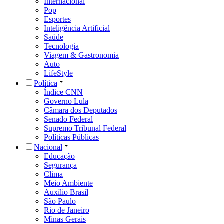
Internacional
Pop
Esportes
Inteligência Artificial
Saúde
Tecnologia
Viagem & Gastronomia
Auto
LifeStyle
Política
Índice CNN
Governo Lula
Câmara dos Deputados
Senado Federal
Supremo Tribunal Federal
Políticas Públicas
Nacional
Educação
Segurança
Clima
Meio Ambiente
Auxílio Brasil
São Paulo
Rio de Janeiro
Minas Gerais