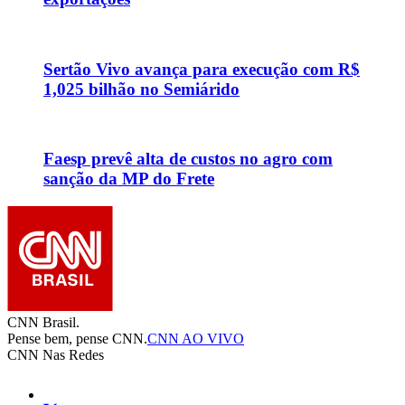
Sertão Vivo avança para execução com R$
1,025 bilhão no Semiárido
Faesp prevê alta de custos no agro com
sanção da MP do Frete
CNN Brasil.
Pense bem, pense CNN.
CNN AO VIVO
CNN Nas Redes