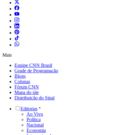
Mais
Equipe CNN Brasil
Grade de Programação
Blogs
Colunas
Fórum CNN
Mapa do site
Distribuição do Sinal
Editorias
Ao Vivo
Política
Nacional
Economia