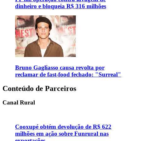
dinheiro e bloqueia R$ 316 milhões
Bruno Gagliasso causa revolta por
reclamar de fast-food fechado: "Surreal"
Conteúdo de Parceiros
Canal Rural
Cooxupé obtém devolução de R$ 622
milhões em ação sobre Funrural nas
exportações