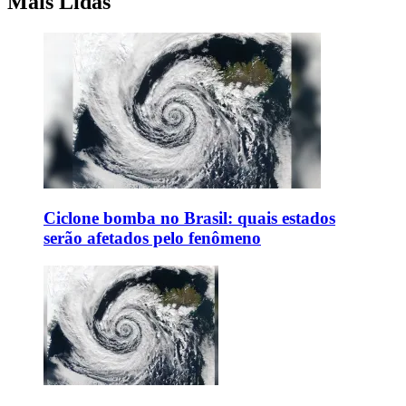
Mais Lidas
Ciclone bomba no Brasil: quais estados
serão afetados pelo fenômeno