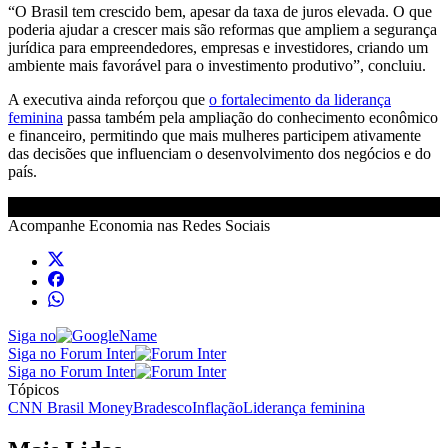
“O Brasil tem crescido bem, apesar da taxa de juros elevada. O que
poderia ajudar a crescer mais são reformas que ampliem a segurança
jurídica para empreendedores, empresas e investidores, criando um
ambiente mais favorável para o investimento produtivo”, concluiu.
A executiva ainda reforçou que
o fortalecimento da liderança
feminina
passa também pela ampliação do conhecimento econômico
e financeiro, permitindo que mais mulheres participem ativamente
das decisões que influenciam o desenvolvimento dos negócios e do
país.
Acompanhe
Economia
nas Redes Sociais
Siga no
Siga no Forum Inter
Siga no Forum Inter
Tópicos
CNN Brasil Money
Bradesco
Inflação
Liderança feminina