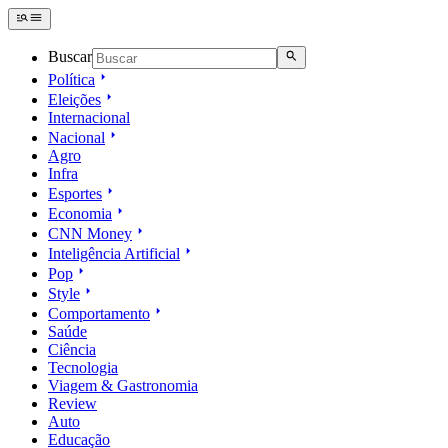
Buscar
Política
Eleições
Internacional
Nacional
Agro
Infra
Esportes
Economia
CNN Money
Inteligência Artificial
Pop
Style
Comportamento
Saúde
Ciência
Tecnologia
Viagem & Gastronomia
Review
Auto
Educação