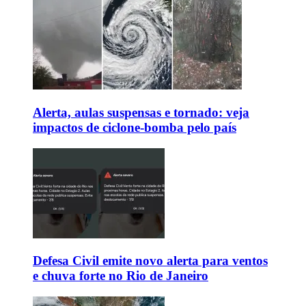
Alerta, aulas suspensas e tornado: veja
impactos de ciclone-bomba pelo país
Defesa Civil emite novo alerta para ventos
e chuva forte no Rio de Janeiro