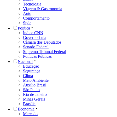
Tecnologia
Viagem & Gastronomia
Auto
Comportamento
Style
Política
Índice CNN
Governo Lula
Câmara dos Deputados
Senado Federal
Supremo Tribunal Federal
Políticas Públicas
Nacional
Educação
Segurança
Clima
Meio Ambiente
Auxílio Brasil
São Paulo
Rio de Janeiro
Minas Gerais
Brasília
Economia
Mercado