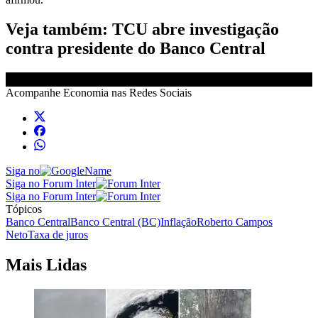
Veja também: TCU abre investigação
contra presidente do Banco Central
Acompanhe
Economia
nas Redes Sociais
Siga no
Siga no Forum Inter
Siga no Forum Inter
Tópicos
Banco Central
Banco Central (BC)
Inflação
Roberto Campos
Neto
Taxa de juros
Mais Lidas