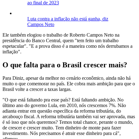
ao final de 2023
Luta contra a inflação não está ganha, diz
Campos Neto
Ele também elogiou o trabalho de Roberto Campos Neto na
presidência do Banco Central, quem "tem feito um trabalho
espetacular". "E a prova disso é a maneira como nós derrubamos a
inflação".
O que falta para o Brasil crescer mais?
Para Diniz, apesar da melhor no cenário econômico, ainda não há
muito o que comemorar no país. Ele cobra mais ambição para que o
Brasil volte a crescer a taxas largas.
"O que está faltando pra esse país? Está faltando ambição. No
último ano do governo Lula, em 2010, nós crescemos 7%. Não
adianta entrar em questão específica da reforma tributária, do
arcabouço fiscal. A reforma tributária também vai ser aprovada, mas
é só isso que nós queremos? Temos total chance, perante o mundo,
de crescer e crescer muito. Tem dinheiro de monte para fazer
investimento. Nós precisamos é atrair esse dinheiro para cá",
afirmou.