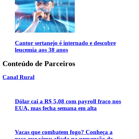
Cantor sertanejo é internado e descobre
leucemia aos 38 anos
Conteúdo de Parceiros
Canal Rural
Dólar cai a R$ 5,08 com payroll fraco nos
EUA, mas fecha semana em alta
Vacas que combatem fogo? Conheça a
raça que virou aliada na prevenção de