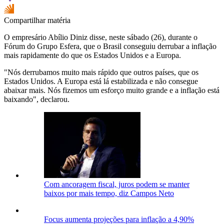
Compartilhar matéria
O empresário Abílio Diniz disse, neste sábado (26), durante o
Fórum do Grupo Esfera, que o Brasil conseguiu derrubar a inflação
mais rapidamente do que os Estados Unidos e a Europa.
"Nós derrubamos muito mais rápido que outros países, que os
Estados Unidos. A Europa está lá estabilizada e não consegue
abaixar mais. Nós fizemos um esforço muito grande e a inflação está
baixando", declarou.
Com ancoragem fiscal, juros podem se manter
baixos por mais tempo, diz Campos Neto
Focus aumenta projeções para inflação a 4,90%