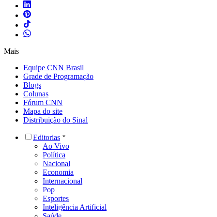
Mais
Equipe CNN Brasil
Grade de Programação
Blogs
Colunas
Fórum CNN
Mapa do site
Distribuição do Sinal
Editorias
Ao Vivo
Política
Nacional
Economia
Internacional
Pop
Esportes
Inteligência Artificial
Saúde