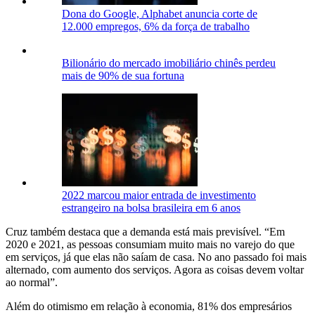
Dona do Google, Alphabet anuncia corte de
12.000 empregos, 6% da força de trabalho
Bilionário do mercado imobiliário chinês perdeu
mais de 90% de sua fortuna
2022 marcou maior entrada de investimento
estrangeiro na bolsa brasileira em 6 anos
Cruz também destaca que a demanda está mais previsível. “Em
2020 e 2021, as pessoas consumiam muito mais no varejo do que
em serviços, já que elas não saíam de casa. No ano passado foi mais
alternado, com aumento dos serviços. Agora as coisas devem voltar
ao normal”.
Além do otimismo em relação à economia, 81% dos empresários