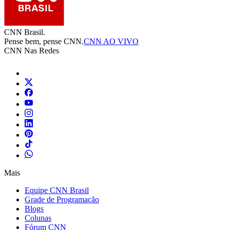
CNN Brasil.
Pense bem, pense CNN.
CNN AO VIVO
CNN Nas Redes
Mais
Equipe CNN Brasil
Grade de Programação
Blogs
Colunas
Fórum CNN