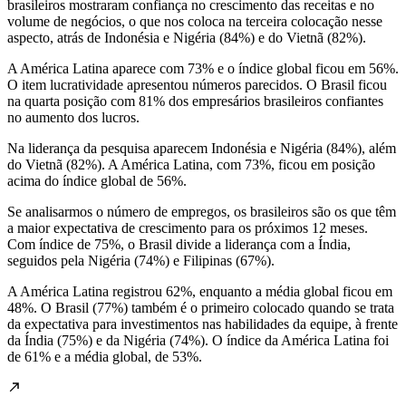
brasileiros mostraram confiança no crescimento das receitas e no
volume de negócios, o que nos coloca na terceira colocação nesse
aspecto, atrás de Indonésia e Nigéria (84%) e do Vietnã (82%).
A América Latina aparece com 73% e o índice global ficou em 56%.
O item lucratividade apresentou números parecidos. O Brasil ficou
na quarta posição com 81% dos empresários brasileiros confiantes
no aumento dos lucros.
Na liderança da pesquisa aparecem Indonésia e Nigéria (84%), além
do Vietnã (82%). A América Latina, com 73%, ficou em posição
acima do índice global de 56%.
Se analisarmos o número de empregos, os brasileiros são os que têm
a maior expectativa de crescimento para os próximos 12 meses.
Com índice de 75%, o Brasil divide a liderança com a Índia,
seguidos pela Nigéria (74%) e Filipinas (67%).
A América Latina registrou 62%, enquanto a média global ficou em
48%. O Brasil (77%) também é o primeiro colocado quando se trata
da expectativa para investimentos nas habilidades da equipe, à frente
da Índia (75%) e da Nigéria (74%). O índice da América Latina foi
de 61% e a média global, de 53%.