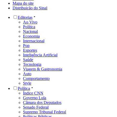
Mapa do site
Distribuição do Sinal
Editorias
Ao Vivo
Política
Nacional
Economia
Internacional
Pop
Esportes
Inteligência Artificial
Saúde
Tecnologia
Viagem & Gastronomia
Auto
Comportamento
Style
Política
Índice CNN
Governo Lula
Câmara dos Deputados
Senado Federal
Supremo Tribunal Federal
Políticas Públicas