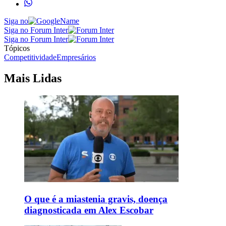
Siga no
Siga no Forum Inter
Siga no Forum Inter
Tópicos
Competitividade
Empresários
Mais Lidas
O que é a miastenia gravis, doença
diagnosticada em Alex Escobar