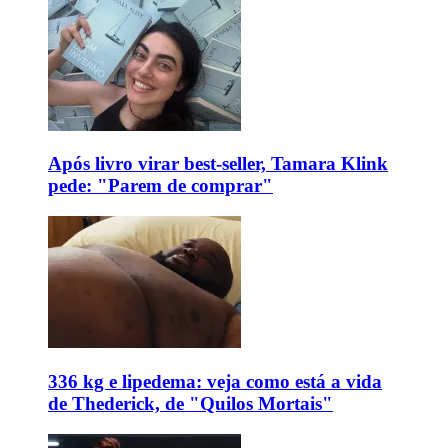
Após livro virar best-seller, Tamara Klink
pede: "Parem de comprar"
336 kg e lipedema: veja como está a vida
de Thederick, de "Quilos Mortais"