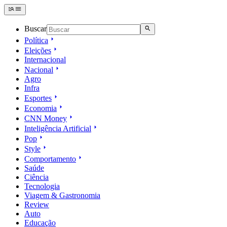
Buscar
Política
Eleições
Internacional
Nacional
Agro
Infra
Esportes
Economia
CNN Money
Inteligência Artificial
Pop
Style
Comportamento
Saúde
Ciência
Tecnologia
Viagem & Gastronomia
Review
Auto
Educação