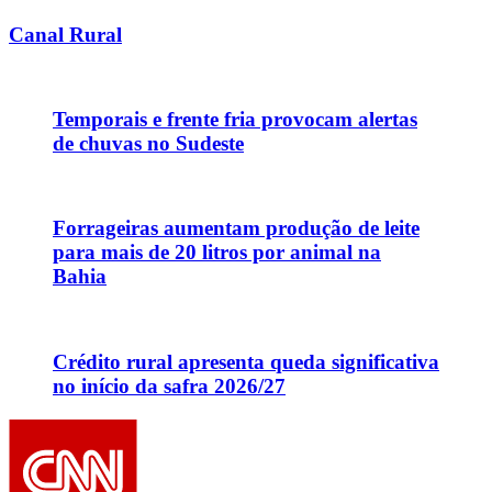
Canal Rural
Temporais e frente fria provocam alertas
de chuvas no Sudeste
Forrageiras aumentam produção de leite
para mais de 20 litros por animal na
Bahia
Crédito rural apresenta queda significativa
no início da safra 2026/27