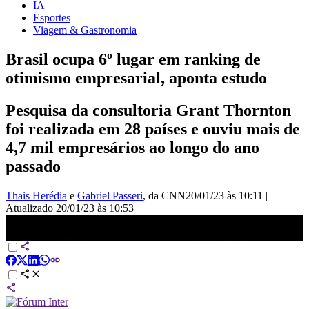
IA
Esportes
Viagem & Gastronomia
Brasil ocupa 6º lugar em ranking de
otimismo empresarial, aponta estudo
Pesquisa da consultoria Grant Thornton
foi realizada em 28 países e ouviu mais de
4,7 mil empresários ao longo do ano
passado
Thais Herédia
e
Gabriel Passeri
, da CNN
20/01/23 às 10:11
|
Atualizado
20/01/23 às 10:53
Brasil ocupa 6º lugar em ranking de otimismo empresarial, aponta
estudo | LIVE CNN