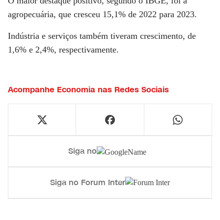
O maior destaque positivo, segundo o IBGE, foi a
agropecuária, que cresceu 15,1% de 2022 para 2023.
Indústria e serviços também tiveram crescimento, de
1,6% e 2,4%, respectivamente.
Acompanhe
Economia
nas Redes Sociais
Siga no
Siga no Forum Inter