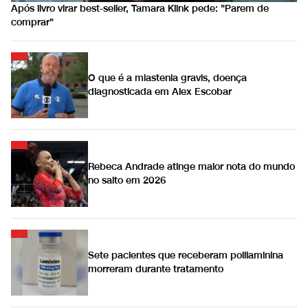
Após livro virar best-seller, Tamara Klink pede: "Parem de
comprar"
O que é a miastenia gravis, doença
diagnosticada em Alex Escobar
Rebeca Andrade atinge maior nota do mundo
no salto em 2026
Sete pacientes que receberam polilaminina
morreram durante tratamento