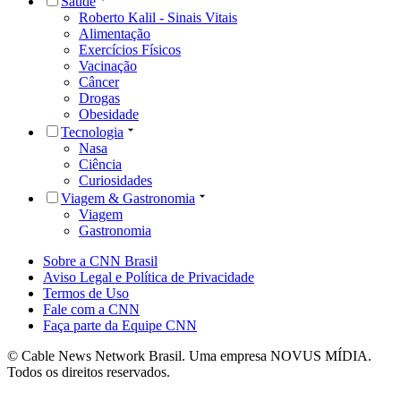
Saúde
Roberto Kalil - Sinais Vitais
Alimentação
Exercícios Físicos
Vacinação
Câncer
Drogas
Obesidade
Tecnologia
Nasa
Ciência
Curiosidades
Viagem & Gastronomia
Viagem
Gastronomia
Sobre a CNN Brasil
Aviso Legal e Política de Privacidade
Termos de Uso
Fale com a CNN
Faça parte da Equipe CNN
© Cable News Network Brasil. Uma empresa NOVUS MÍDIA.
Todos os direitos reservados.