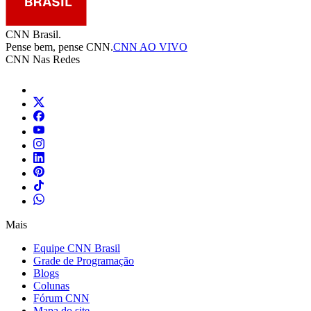
CNN Brasil.
Pense bem, pense CNN.
CNN AO VIVO
CNN Nas Redes
Mais
Equipe CNN Brasil
Grade de Programação
Blogs
Colunas
Fórum CNN
Mapa do site