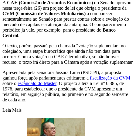
A
CAE (Comissão de Assuntos Econômicos)
do Senado aprovou
nesta terça-feira (26) um projeto de lei que obriga o presidente da
CVM (Comissão de Valores Mobiliários)
a comparecer
semestralmente ao Senado para prestar contas sobre a evolução do
mercado de capitais e a atuação da autarquia. O comparecimento
periódico já vale, por exemplo, para o presidente do
Banco
Central
.
O texto, porém, passará pela chamada "votação suplementar" no
colegiado, uma etapa burocrática que ainda não tem data para
ocorrer. Com a votação na CAE é terminativa, se não houver
recurso, o texto irá direto para a Câmara após a votação suplementar.
Apresentada pela senadora Jussara Lima (PSD-PI), a proposta
ganhou força após parlamentares criticarem a
fiscalização da CVM
sobre o
escândalo do Master
. O projeto altera a Lei nº 6.385, de
1976, para estabelecer que o presidente da CVM apresente um
relatório, em arguição pública, no primeiro e no segundo semestre
de cada ano.
Leia Mais