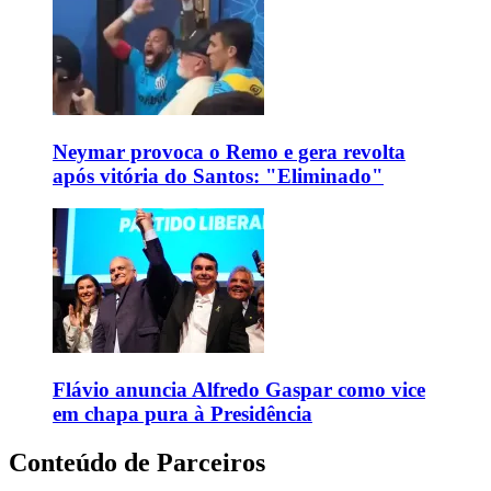
Neymar provoca o Remo e gera revolta
após vitória do Santos: "Eliminado"
Flávio anuncia Alfredo Gaspar como vice
em chapa pura à Presidência
Conteúdo de Parceiros