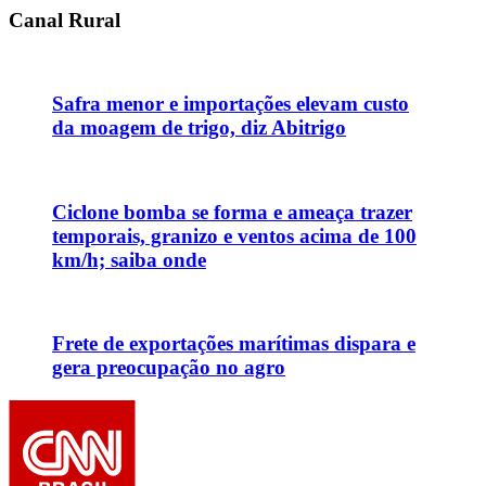
Canal Rural
Safra menor e importações elevam custo
da moagem de trigo, diz Abitrigo
Ciclone bomba se forma e ameaça trazer
temporais, granizo e ventos acima de 100
km/h; saiba onde
Frete de exportações marítimas dispara e
gera preocupação no agro