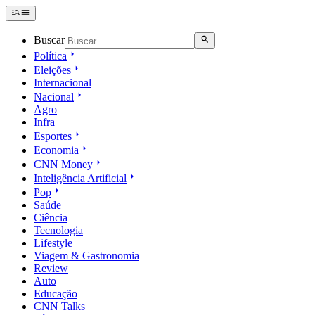
Buscar
Política
Eleições
Internacional
Nacional
Agro
Infra
Esportes
Economia
CNN Money
Inteligência Artificial
Pop
Saúde
Ciência
Tecnologia
Lifestyle
Viagem & Gastronomia
Review
Auto
Educação
CNN Talks