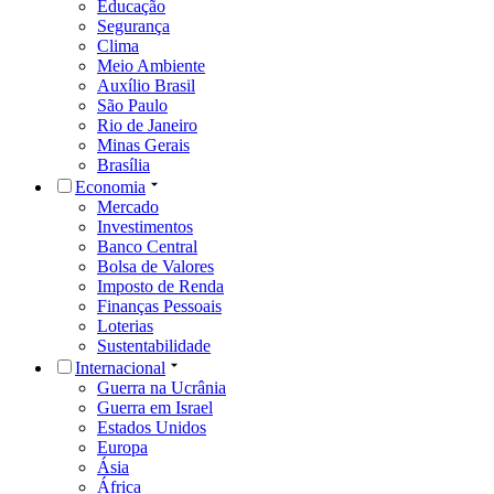
Educação
Segurança
Clima
Meio Ambiente
Auxílio Brasil
São Paulo
Rio de Janeiro
Minas Gerais
Brasília
Economia
Mercado
Investimentos
Banco Central
Bolsa de Valores
Imposto de Renda
Finanças Pessoais
Loterias
Sustentabilidade
Internacional
Guerra na Ucrânia
Guerra em Israel
Estados Unidos
Europa
Ásia
África