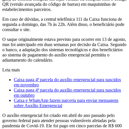
QR (versão avançada do código de barras) em maquininhas de
estabelecimentos parceiros.
Em caso de dúvidas, a central telefônica 111 da Caixa funciona de
segunda a domingo, das 7h às 22h. Além disso, o beneficiário pode
consultar o site.
O saque originalmente estava previsto para ocorrer em 13 de agosto,
mas foi antecipado em duas semanas por decisão da Caixa. Segundo
o banco, a adaptação dos sistemas tecnológicos e dos beneficiários
ao sistema de pagamento do auxílio emergencial permitiu o
adiantamento do calendário.
Leia mais
Caixa paga 4ª parcela do auxílio emergencial para nascidos
em novembro
Caixa paga 4ª parcela do auxílio emergencial para nascidos
em outubro
Caixa e WhatsApp fazem parceria para enviar mensagens
sobre Auxílio Emergencial
O auxílio emergencial foi criado em abril do ano passado pelo
governo federal para atender pessoas vulneráveis afetadas pela
pandemia de Covid-19. Ele foi pago em cinco parcelas de R$ 600