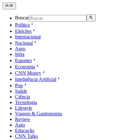
Buscar
Política
Eleições
Internacional
Nacional
Agro
Infra
Esportes
Economia
CNN Money
Inteligência Artificial
Pop
Saúde
Ciência
Tecnologia
Lifestyle
Viagem & Gastronomia
Review
Auto
Educação
CNN Talks