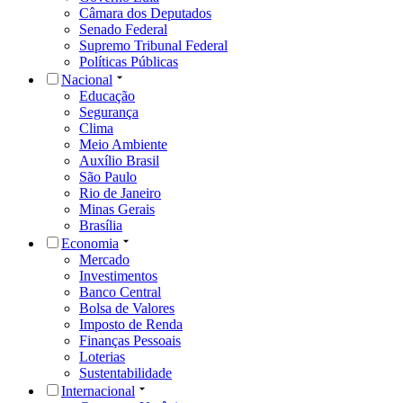
Câmara dos Deputados
Senado Federal
Supremo Tribunal Federal
Políticas Públicas
Nacional
Educação
Segurança
Clima
Meio Ambiente
Auxílio Brasil
São Paulo
Rio de Janeiro
Minas Gerais
Brasília
Economia
Mercado
Investimentos
Banco Central
Bolsa de Valores
Imposto de Renda
Finanças Pessoais
Loterias
Sustentabilidade
Internacional