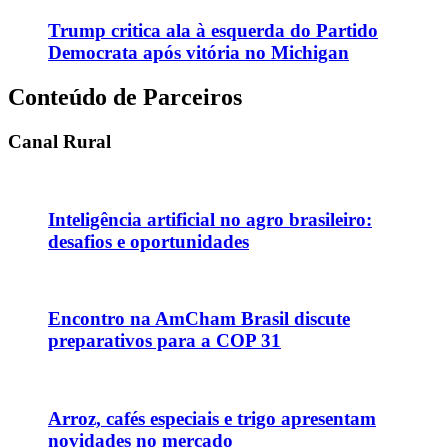
Trump critica ala à esquerda do Partido
Democrata após vitória no Michigan
Conteúdo de Parceiros
Canal Rural
Inteligência artificial no agro brasileiro:
desafios e oportunidades
Encontro na AmCham Brasil discute
preparativos para a COP 31
Arroz, cafés especiais e trigo apresentam
novidades no mercado