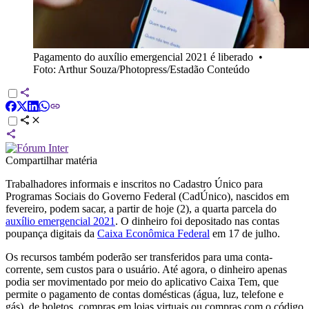
Pagamento do auxílio emergencial 2021 é liberado
•
Foto: Arthur Souza/Photopress/Estadão Conteúdo
Compartilhar matéria
Trabalhadores informais e inscritos no Cadastro Único para
Programas Sociais do Governo Federal (CadÚnico), nascidos em
fevereiro, podem sacar, a partir de hoje (2), a quarta parcela do
auxílio emergencial 2021
. O dinheiro foi depositado nas contas
poupança digitais da
Caixa Econômica Federal
em 17 de julho.
Os recursos também poderão ser transferidos para uma conta-
corrente, sem custos para o usuário. Até agora, o dinheiro apenas
podia ser movimentado por meio do aplicativo Caixa Tem, que
permite o pagamento de contas domésticas (água, luz, telefone e
gás), de boletos, compras em lojas virtuais ou compras com o código