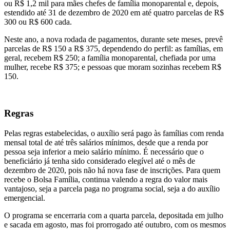
ou R$ 1,2 mil para mães chefes de família monoparental e, depois,
estendido até 31 de dezembro de 2020 em até quatro parcelas de R$
300 ou R$ 600 cada.
Neste ano, a nova rodada de pagamentos, durante sete meses, prevê
parcelas de R$ 150 a R$ 375, dependendo do perfil: as famílias, em
geral, recebem R$ 250; a família monoparental, chefiada por uma
mulher, recebe R$ 375; e pessoas que moram sozinhas recebem R$
150.
Regras
Pelas regras estabelecidas, o auxílio será pago às famílias com renda
mensal total de até três salários mínimos, desde que a renda por
pessoa seja inferior a meio salário mínimo. É necessário que o
beneficiário já tenha sido considerado elegível até o mês de
dezembro de 2020, pois não há nova fase de inscrições. Para quem
recebe o Bolsa Família, continua valendo a regra do valor mais
vantajoso, seja a parcela paga no programa social, seja a do auxílio
emergencial.
O programa se encerraria com a quarta parcela, depositada em julho
e sacada em agosto, mas foi prorrogado até outubro, com os mesmos