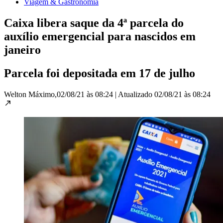
Viagem & Gastronomia
Caixa libera saque da 4ª parcela do
auxílio emergencial para nascidos em
janeiro
Parcela foi depositada em 17 de julho
Welton Máximo,
02/08/21 às 08:24
|
Atualizado
02/08/21 às 08:24