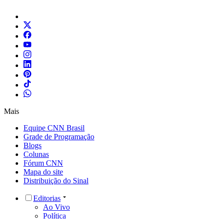
Mais
Equipe CNN Brasil
Grade de Programação
Blogs
Colunas
Fórum CNN
Mapa do site
Distribuição do Sinal
Editorias
Ao Vivo
Política