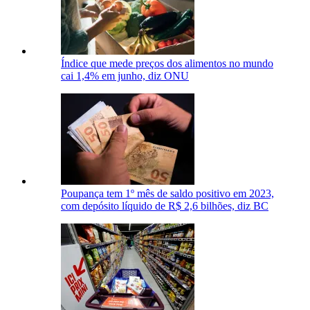
Índice que mede preços dos alimentos no mundo
cai 1,4% em junho, diz ONU
Poupança tem 1º mês de saldo positivo em 2023,
com depósito líquido de R$ 2,6 bilhões, diz BC