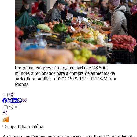
Programa tem previsão orçamentária de R$ 500
milhões direcionados para a compra de alimentos da
agricultura familiar
•
03/12/2022 REUTERS/Marton
Monus
Compartilhar matéria
A Câmara dos Deputados aprovou, nesta sexta-feira (7), o projeto de