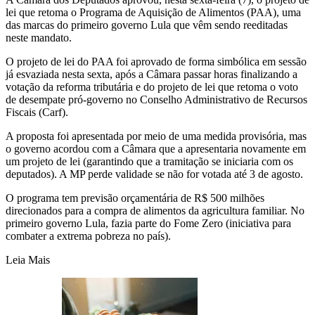
lei que retoma o Programa de Aquisição de Alimentos (PAA), uma
das marcas do primeiro governo Lula que vêm sendo reeditadas
neste mandato.
O projeto de lei do PAA foi aprovado de forma simbólica em sessão
já esvaziada nesta sexta, após a Câmara passar horas finalizando a
votação da reforma tributária e do projeto de lei que retoma o voto
de desempate pró-governo no Conselho Administrativo de Recursos
Fiscais (Carf).
A proposta foi apresentada por meio de uma medida provisória, mas
o governo acordou com a Câmara que a apresentaria novamente em
um projeto de lei (garantindo que a tramitação se iniciaria com os
deputados). A MP perde validade se não for votada até 3 de agosto.
O programa tem previsão orçamentária de R$ 500 milhões
direcionados para a compra de alimentos da agricultura familiar. No
primeiro governo Lula, fazia parte do Fome Zero (iniciativa para
combater a extrema pobreza no país).
Leia Mais