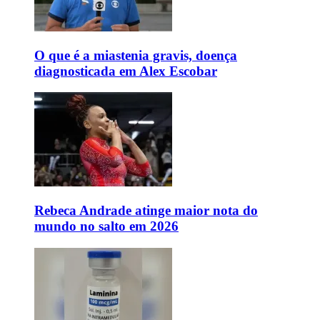
O que é a miastenia gravis, doença
diagnosticada em Alex Escobar
Rebeca Andrade atinge maior nota do
mundo no salto em 2026