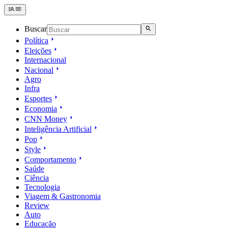
Buscar
Política
Eleições
Internacional
Nacional
Agro
Infra
Esportes
Economia
CNN Money
Inteligência Artificial
Pop
Style
Comportamento
Saúde
Ciência
Tecnologia
Viagem & Gastronomia
Review
Auto
Educação