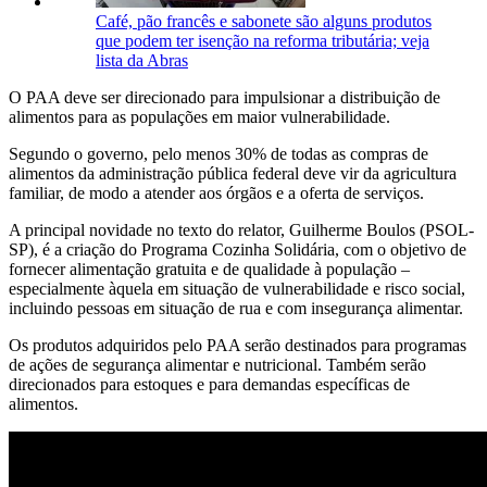
Café, pão francês e sabonete são alguns produtos
que podem ter isenção na reforma tributária; veja
lista da Abras
O PAA deve ser direcionado para impulsionar a distribuição de
alimentos para as populações em maior vulnerabilidade.
Segundo o governo, pelo menos 30% de todas as compras de
alimentos da administração pública federal deve vir da agricultura
familiar, de modo a atender aos órgãos e a oferta de serviços.
A principal novidade no texto do relator, Guilherme Boulos (PSOL-
SP), é a criação do Programa Cozinha Solidária, com o objetivo de
fornecer alimentação gratuita e de qualidade à população –
especialmente àquela em situação de vulnerabilidade e risco social,
incluindo pessoas em situação de rua e com insegurança alimentar.
Os produtos adquiridos pelo PAA serão destinados para programas
de ações de segurança alimentar e nutricional. Também serão
direcionados para estoques e para demandas específicas de
alimentos.