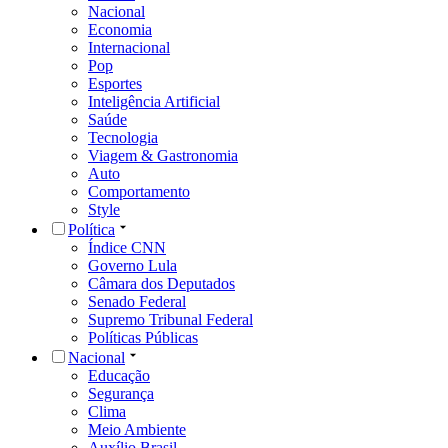
Nacional
Economia
Internacional
Pop
Esportes
Inteligência Artificial
Saúde
Tecnologia
Viagem & Gastronomia
Auto
Comportamento
Style
Política
Índice CNN
Governo Lula
Câmara dos Deputados
Senado Federal
Supremo Tribunal Federal
Políticas Públicas
Nacional
Educação
Segurança
Clima
Meio Ambiente
Auxílio Brasil