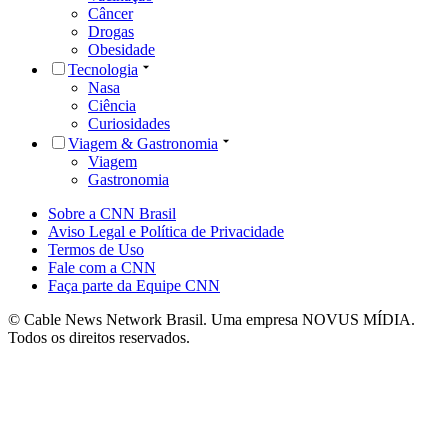
Câncer
Drogas
Obesidade
Tecnologia
Nasa
Ciência
Curiosidades
Viagem & Gastronomia
Viagem
Gastronomia
Sobre a CNN Brasil
Aviso Legal e Política de Privacidade
Termos de Uso
Fale com a CNN
Faça parte da Equipe CNN
© Cable News Network Brasil. Uma empresa NOVUS MÍDIA.
Todos os direitos reservados.