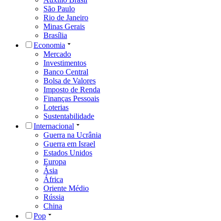
São Paulo
Rio de Janeiro
Minas Gerais
Brasília
Economia
Mercado
Investimentos
Banco Central
Bolsa de Valores
Imposto de Renda
Finanças Pessoais
Loterias
Sustentabilidade
Internacional
Guerra na Ucrânia
Guerra em Israel
Estados Unidos
Europa
Ásia
África
Oriente Médio
Rússia
China
Pop