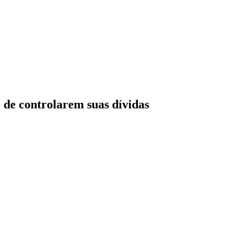
e de controlarem suas dívidas