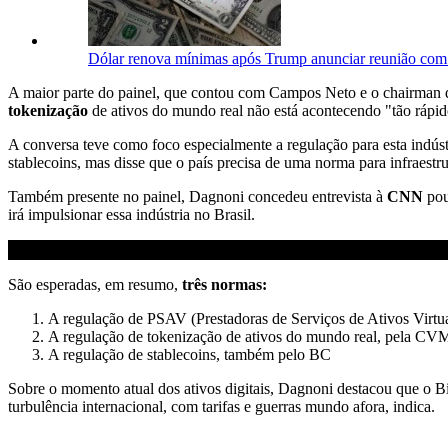
Dólar renova mínimas após Trump anunciar reunião com
A maior parte do painel, que contou com Campos Neto e o chairman d
tokenização
de ativos do mundo real não está acontecendo "tão rápi
A conversa teve como foco especialmente a regulação para esta indú
stablecoins, mas disse que o país precisa de uma norma para infraestru
Também presente no painel, Dagnoni concedeu entrevista à
CNN
pou
irá impulsionar essa indústria no Brasil.
São esperadas, em resumo,
três normas:
A regulação de PSAV (Prestadoras de Serviços de Ativos Virtu
A regulação de tokenização de ativos do mundo real, pela CVM
A regulação de stablecoins, também pelo BC
Sobre o momento atual dos ativos digitais, Dagnoni destacou que o 
turbulência internacional, com tarifas e guerras mundo afora, indica.