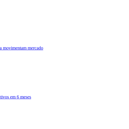
ula movimentam mercado
ativos em 6 meses