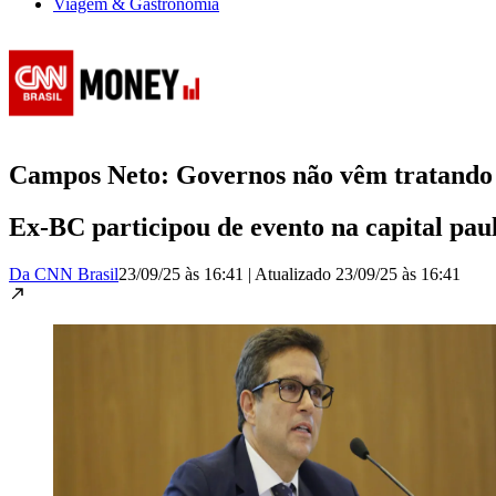
Viagem & Gastronomia
Campos Neto: Governos não vêm tratando 
Ex-BC participou de evento na capital paul
Da CNN Brasil
23/09/25 às 16:41
|
Atualizado
23/09/25 às 16:41