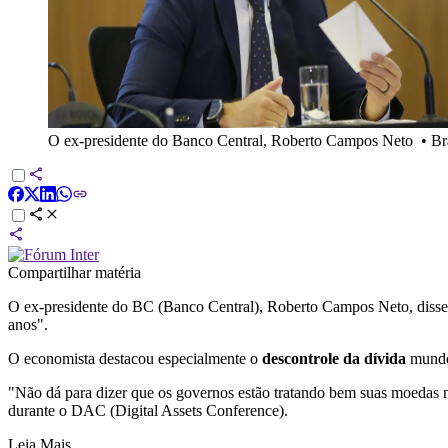
O ex-presidente do Banco Central, Roberto Campos Neto
•
Br
Compartilhar matéria
O ex-presidente do BC (Banco Central), Roberto Campos Neto, disse 
anos".
O economista destacou especialmente o
descontrole da dívida
mundo
"Não dá para dizer que os governos estão tratando bem suas moedas no
durante o DAC (Digital Assets Conference).
Leia Mais