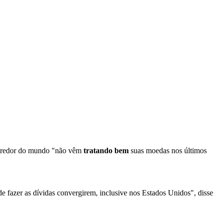
ao redor do mundo "não vêm
tratando bem
suas moedas nos últimos
e fazer as dívidas convergirem, inclusive nos Estados Unidos", disse