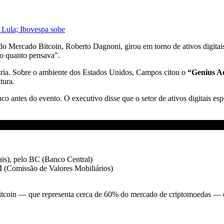
 Lula; Ibovespa sobe
o Mercado Bitcoin, Roberto Dagnoni, girou em torno de ativos digitai
do quanto pensava".
stria. Sobre o ambiente dos Estados Unidos, Campos citou o
“Genius A
tura.
co antes do evento. O executivo disse que o setor de ativos digitais es
ais), pelo BC (Banco Central)
 (Comissão de Valores Mobiliários)
Bitcoin — que representa cerca de 60% do mercado de criptomoedas — 