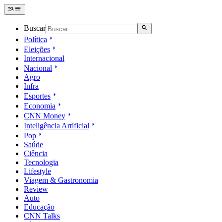
Buscar
Política
Eleições
Internacional
Nacional
Agro
Infra
Esportes
Economia
CNN Money
Inteligência Artificial
Pop
Saúde
Ciência
Tecnologia
Lifestyle
Viagem & Gastronomia
Review
Auto
Educação
CNN Talks