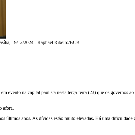
asília, 19/12/2024 - Raphael Ribeiro/BCB
em evento na capital paulista nesta terça-feira (23) que os governos 
 afora.
s últimos anos. As dívidas estão muito elevadas. Há uma dificuldade d