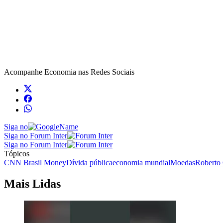
Acompanhe
Economia
nas Redes Sociais
Siga no
Siga no Forum Inter
Siga no Forum Inter
Tópicos
CNN Brasil Money
Dívida pública
economia mundial
Moedas
Roberto
Mais Lidas