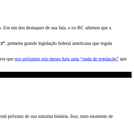
s. Em um dos destaques de sua fala, o ex-BC afirmou que a
ct”
, primeira grande legislação federal americana que regula
pera que
nos próximos seis meses haja uma “onda de regulação”
que
está próximo de sua máxima história. Isso, num momento de