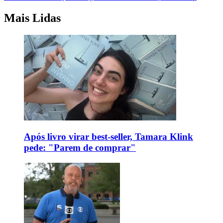
Mais Lidas
Após livro virar best-seller, Tamara Klink
pede: "Parem de comprar"