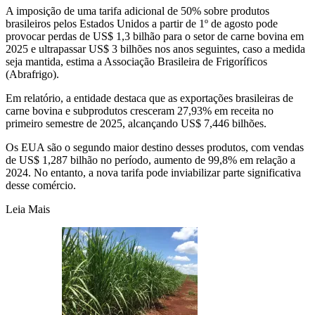
A imposição de uma tarifa adicional de 50% sobre produtos
brasileiros pelos Estados Unidos a partir de 1º de agosto pode
provocar perdas de US$ 1,3 bilhão para o setor de carne bovina em
2025 e ultrapassar US$ 3 bilhões nos anos seguintes, caso a medida
seja mantida, estima a Associação Brasileira de Frigoríficos
(Abrafrigo).
Em relatório, a entidade destaca que as exportações brasileiras de
carne bovina e subprodutos cresceram 27,93% em receita no
primeiro semestre de 2025, alcançando US$ 7,446 bilhões.
Os EUA são o segundo maior destino desses produtos, com vendas
de US$ 1,287 bilhão no período, aumento de 99,8% em relação a
2024. No entanto, a nova tarifa pode inviabilizar parte significativa
desse comércio.
Leia Mais