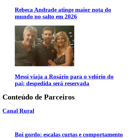
Rebeca Andrade atinge maior nota do
mundo no salto em 2026
Messi viaja a Rosário para o velório do
pai; despedida será reservada
Conteúdo de Parceiros
Canal Rural
Boi gordo: escalas curtas e comportamento