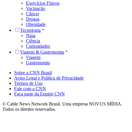
Exercícios Físicos
Vacinação
Câncer
Drogas
Obesidade
Tecnologia
Nasa
Ciência
Curiosidades
Viagem & Gastronomia
Viagem
Gastronomia
Sobre a CNN Brasil
Aviso Legal e Política de Privacidade
Termos de Uso
Fale com a CNN
Faça parte da Equipe CNN
© Cable News Network Brasil. Uma empresa NOVUS MÍDIA.
Todos os direitos reservados.