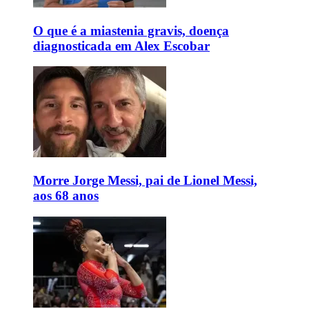
O que é a miastenia gravis, doença
diagnosticada em Alex Escobar
Morre Jorge Messi, pai de Lionel Messi,
aos 68 anos