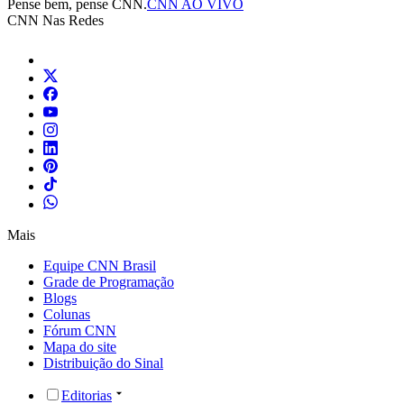
Pense bem, pense CNN.
CNN AO VIVO
CNN Nas Redes
Mais
Equipe CNN Brasil
Grade de Programação
Blogs
Colunas
Fórum CNN
Mapa do site
Distribuição do Sinal
Editorias