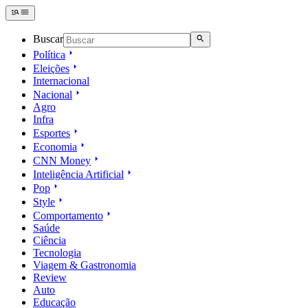
Buscar
Política
Eleições
Internacional
Nacional
Agro
Infra
Esportes
Economia
CNN Money
Inteligência Artificial
Pop
Style
Comportamento
Saúde
Ciência
Tecnologia
Viagem & Gastronomia
Review
Auto
Educação