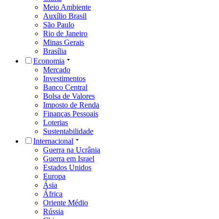
Meio Ambiente
Auxílio Brasil
São Paulo
Rio de Janeiro
Minas Gerais
Brasília
Economia
Mercado
Investimentos
Banco Central
Bolsa de Valores
Imposto de Renda
Finanças Pessoais
Loterias
Sustentabilidade
Internacional
Guerra na Ucrânia
Guerra em Israel
Estados Unidos
Europa
Ásia
África
Oriente Médio
Rússia