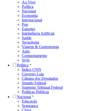
Ao Vivo
Política
Nacional
Economia
Internacional
Pop
Esportes
Inteligência Artificial
Saúde
Tecnologia
Viagem & Gastronomia
Auto
Comportamento
Style
Política
Índice CNN
Governo Lula
Câmara dos Deputados
Senado Federal
Supremo Tribunal Federal
Políticas Públicas
Nacional
Educação
Segurança
Clima