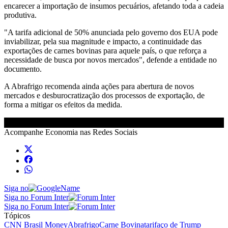
encarecer a importação de insumos pecuários, afetando toda a cadeia
produtiva.
"A tarifa adicional de 50% anunciada pelo governo dos EUA pode
inviabilizar, pela sua magnitude e impacto, a continuidade das
exportações de carnes bovinas para aquele país, o que reforça a
necessidade de busca por novos mercados", defende a entidade no
documento.
A Abrafrigo recomenda ainda ações para abertura de novos
mercados e desburocratização dos processos de exportação, de
forma a mitigar os efeitos da medida.
Acompanhe
Economia
nas Redes Sociais
Siga no
Siga no Forum Inter
Siga no Forum Inter
Tópicos
CNN Brasil Money
Abrafrigo
Carne Bovina
tarifaço de Trump