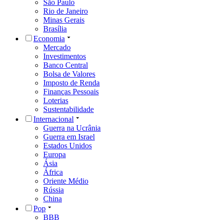
São Paulo
Rio de Janeiro
Minas Gerais
Brasília
Economia
Mercado
Investimentos
Banco Central
Bolsa de Valores
Imposto de Renda
Finanças Pessoais
Loterias
Sustentabilidade
Internacional
Guerra na Ucrânia
Guerra em Israel
Estados Unidos
Europa
Ásia
África
Oriente Médio
Rússia
China
Pop
BBB