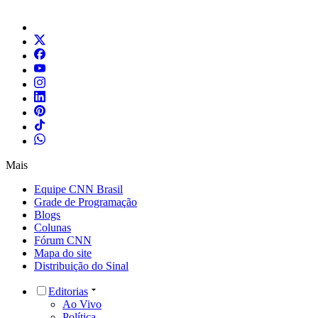
Mais
Equipe CNN Brasil
Grade de Programação
Blogs
Colunas
Fórum CNN
Mapa do site
Distribuição do Sinal
Editorias
Ao Vivo
Política