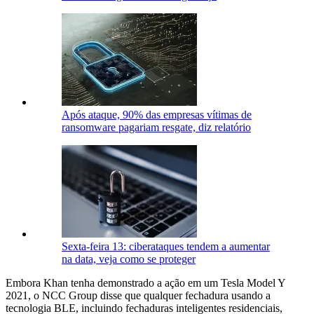
Após ataque, 90% das empresas vítimas de
ransomware pagariam resgate, diz relatório
Sexta-feira 13: ciberataques tendem a aumentar
na data, veja como se proteger
Embora Khan tenha demonstrado a ação em um Tesla Model Y
2021, o NCC Group disse que qualquer fechadura usando a
tecnologia BLE, incluindo fechaduras inteligentes residenciais,