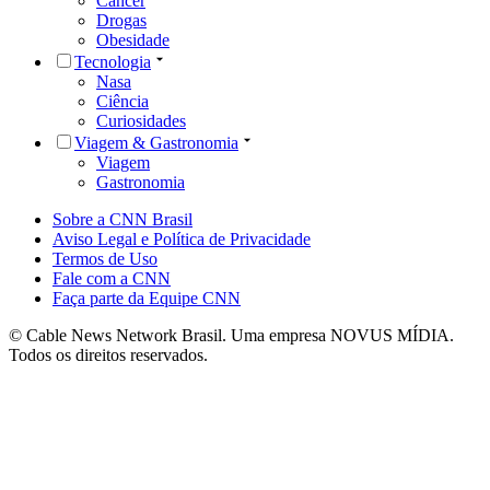
Câncer
Drogas
Obesidade
Tecnologia
Nasa
Ciência
Curiosidades
Viagem & Gastronomia
Viagem
Gastronomia
Sobre a CNN Brasil
Aviso Legal e Política de Privacidade
Termos de Uso
Fale com a CNN
Faça parte da Equipe CNN
© Cable News Network Brasil. Uma empresa NOVUS MÍDIA.
Todos os direitos reservados.