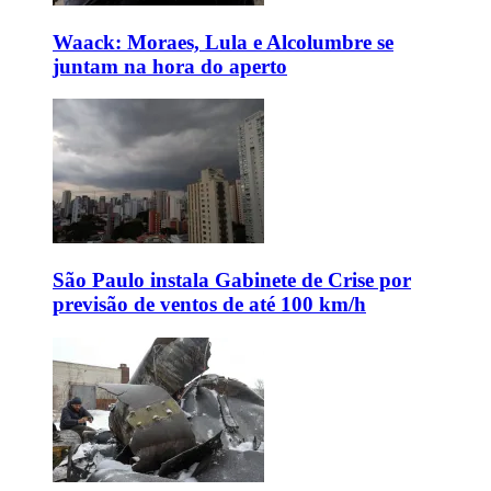
Waack: Moraes, Lula e Alcolumbre se
juntam na hora do aperto
São Paulo instala Gabinete de Crise por
previsão de ventos de até 100 km/h