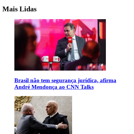
Mais Lidas
Brasil não tem segurança jurídica, afirma
André Mendonça ao CNN Talks