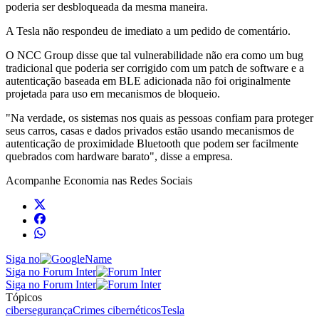
poderia ser desbloqueada da mesma maneira.
A Tesla não respondeu de imediato a um pedido de comentário.
O NCC Group disse que tal vulnerabilidade não era como um bug
tradicional que poderia ser corrigido com um patch de software e a
autenticação baseada em BLE adicionada não foi originalmente
projetada para uso em mecanismos de bloqueio.
"Na verdade, os sistemas nos quais as pessoas confiam para proteger
seus carros, casas e dados privados estão usando mecanismos de
autenticação de proximidade Bluetooth que podem ser facilmente
quebrados com hardware barato", disse a empresa.
Acompanhe
Economia
nas Redes Sociais
Siga no
Siga no Forum Inter
Siga no Forum Inter
Tópicos
cibersegurança
Crimes cibernéticos
Tesla