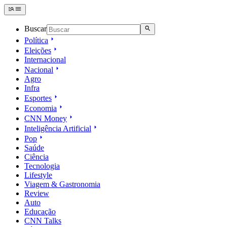
Buscar
Política
Eleições
Internacional
Nacional
Agro
Infra
Esportes
Economia
CNN Money
Inteligência Artificial
Pop
Saúde
Ciência
Tecnologia
Lifestyle
Viagem & Gastronomia
Review
Auto
Educação
CNN Talks