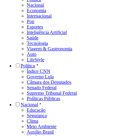
Nacional
Economia
Internacional
Pop
Esportes
Inteligência Artificial
Saúde
Tecnologia
Viagem & Gastronomia
Auto
LifeStyle
Política
Índice CNN
Governo Lula
Câmara dos Deputados
Senado Federal
Supremo Tribunal Federal
Políticas Públicas
Nacional
Educação
Segurança
Clima
Meio Ambiente
Auxílio Brasil