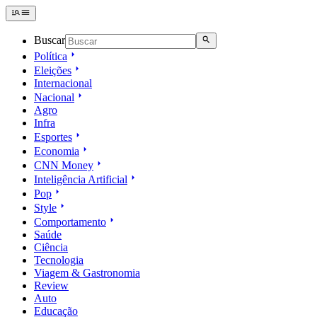
Buscar
Política
Eleições
Internacional
Nacional
Agro
Infra
Esportes
Economia
CNN Money
Inteligência Artificial
Pop
Style
Comportamento
Saúde
Ciência
Tecnologia
Viagem & Gastronomia
Review
Auto
Educação