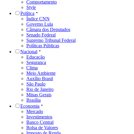
Comportamento
Style
Política
Índice CNN
Governo Lula
Câmara dos Deputados
Senado Federal
Supremo Tribunal Federal
Políticas Públicas
Nacional
Educação
Segurança
Clima
Meio Ambiente
Auxílio Brasil
São Paulo
Rio de Janeiro
Minas Gerais
Brasília
Economia
Mercado
Investimentos
Banco Central
Bolsa de Valores
Imposto de Renda