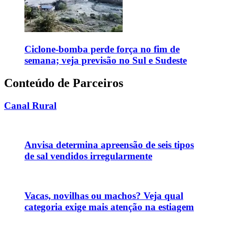
Ciclone-bomba perde força no fim de
semana; veja previsão no Sul e Sudeste
Conteúdo de Parceiros
Canal Rural
Anvisa determina apreensão de seis tipos
de sal vendidos irregularmente
Vacas, novilhas ou machos? Veja qual
categoria exige mais atenção na estiagem