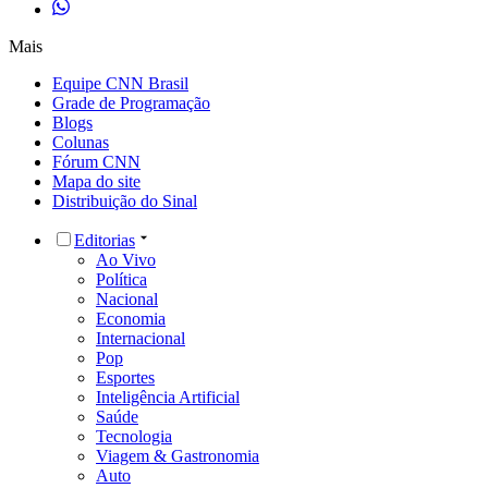
Mais
Equipe CNN Brasil
Grade de Programação
Blogs
Colunas
Fórum CNN
Mapa do site
Distribuição do Sinal
Editorias
Ao Vivo
Política
Nacional
Economia
Internacional
Pop
Esportes
Inteligência Artificial
Saúde
Tecnologia
Viagem & Gastronomia
Auto