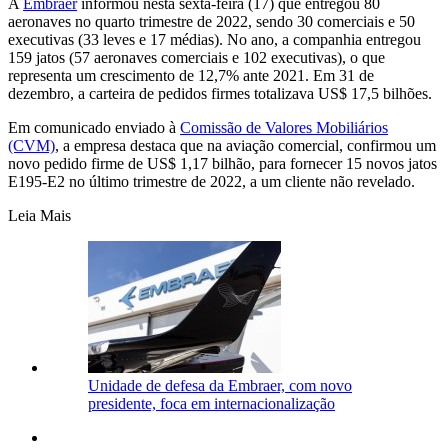
A
Embraer
informou nesta sexta-feira (17) que entregou 80
aeronaves no quarto trimestre de 2022, sendo 30 comerciais e 50
executivas (33 leves e 17 médias). No ano, a companhia entregou
159 jatos (57 aeronaves comerciais e 102 executivas), o que
representa um crescimento de 12,7% ante 2021. Em 31 de
dezembro, a carteira de pedidos firmes totalizava US$ 17,5 bilhões.
Em comunicado enviado à
Comissão de Valores Mobiliários
(CVM)
, a empresa destaca que na aviação comercial, confirmou um
novo pedido firme de US$ 1,17 bilhão, para fornecer 15 novos jatos
E195-E2 no último trimestre de 2022, a um cliente não revelado.
Leia Mais
Unidade de defesa da Embraer, com novo
presidente, foca em internacionalização