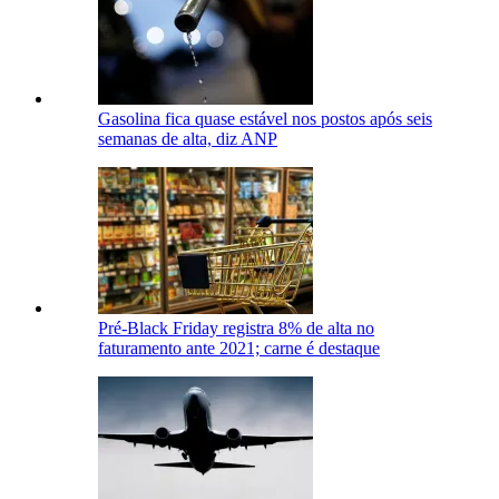
Gasolina fica quase estável nos postos após seis
semanas de alta, diz ANP
Pré-Black Friday registra 8% de alta no
faturamento ante 2021; carne é destaque