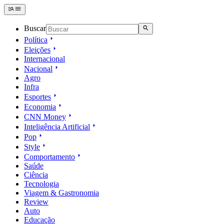
Buscar
Política
Eleições
Internacional
Nacional
Agro
Infra
Esportes
Economia
CNN Money
Inteligência Artificial
Pop
Style
Comportamento
Saúde
Ciência
Tecnologia
Viagem & Gastronomia
Review
Auto
Educação