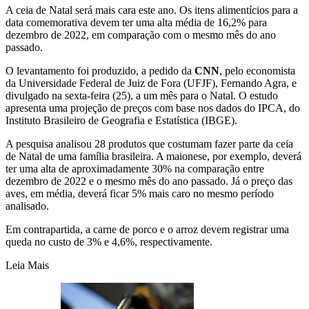
A ceia de Natal será mais cara este ano. Os itens alimentícios para a
data comemorativa devem ter uma alta média de 16,2% para
dezembro de 2022, em comparação com o mesmo mês do ano
passado.
O levantamento foi produzido, a pedido da
CNN
, pelo economista
da Universidade Federal de Juiz de Fora (UFJF), Fernando Agra, e
divulgado na sexta-feira (25), a um mês para o Natal. O estudo
apresenta uma projeção de preços com base nos dados do IPCA, do
Instituto Brasileiro de Geografia e Estatística (IBGE).
A pesquisa analisou 28 produtos que costumam fazer parte da ceia
de Natal de uma família brasileira. A maionese, por exemplo, deverá
ter uma alta de aproximadamente 30% na comparação entre
dezembro de 2022 e o mesmo mês do ano passado. Já o preço das
aves, em média, deverá ficar 5% mais caro no mesmo período
analisado.
Em contrapartida, a carne de porco e o arroz devem registrar uma
queda no custo de 3% e 4,6%, respectivamente.
Leia Mais