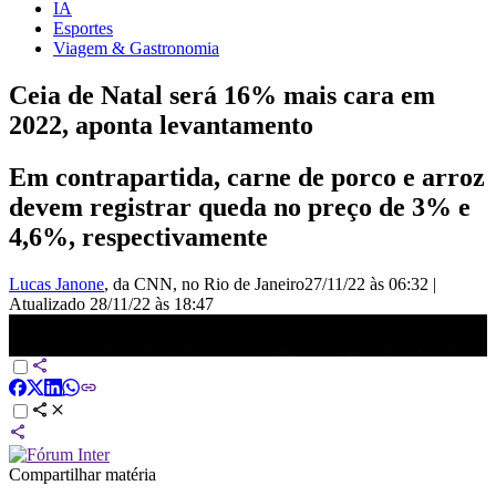
IA
Esportes
Viagem & Gastronomia
Ceia de Natal será 16% mais cara em
2022, aponta levantamento
Em contrapartida, carne de porco e arroz
devem registrar queda no preço de 3% e
4,6%, respectivamente
Lucas Janone
, da CNN
, no Rio de Janeiro
27/11/22 às 06:32
|
Atualizado
28/11/22 às 18:47
Itens da ceia de Natal devem ter alta de 16,2% em 2022 | CNN 360°
Compartilhar matéria