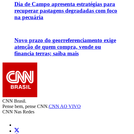
Dia de Campo apresenta estratégias para
recuperar pastagens degradadas com foco
na pecuária
Novo prazo do georreferenciamento exige
atenção de quem compra, vende ou
financia terras; saiba mais
CNN Brasil.
Pense bem, pense CNN.
CNN AO VIVO
CNN Nas Redes