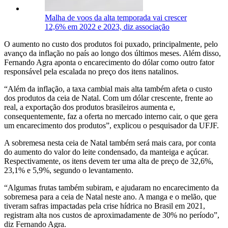
Malha de voos da alta temporada vai crescer
12,6% em 2022 e 2023, diz associação
O aumento no custo dos produtos foi puxado, principalmente, pelo
avanço da inflação no país ao longo dos últimos meses. Além disso,
Fernando Agra aponta o encarecimento do dólar como outro fator
responsável pela escalada no preço dos itens natalinos.
“Além da inflação, a taxa cambial mais alta também afeta o custo
dos produtos da ceia de Natal. Com um dólar crescente, frente ao
real, a exportação dos produtos brasileiros aumenta e,
consequentemente, faz a oferta no mercado interno cair, o que gera
um encarecimento dos produtos”, explicou o pesquisador da UFJF.
A sobremesa nesta ceia de Natal também será mais cara, por conta
do aumento do valor do leite condensado, da manteiga e açúcar.
Respectivamente, os itens devem ter uma alta de preço de 32,6%,
23,1% e 5,9%, segundo o levantamento.
“Algumas frutas também subiram, e ajudaram no encarecimento da
sobremesa para a ceia de Natal neste ano. A manga e o melão, que
tiveram safras impactadas pela crise hídrica no Brasil em 2021,
registram alta nos custos de aproximadamente de 30% no período”,
diz Fernando Agra.