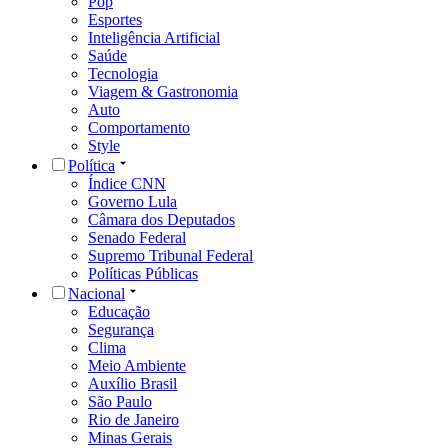
Pop
Esportes
Inteligência Artificial
Saúde
Tecnologia
Viagem & Gastronomia
Auto
Comportamento
Style
Política
Índice CNN
Governo Lula
Câmara dos Deputados
Senado Federal
Supremo Tribunal Federal
Políticas Públicas
Nacional
Educação
Segurança
Clima
Meio Ambiente
Auxílio Brasil
São Paulo
Rio de Janeiro
Minas Gerais