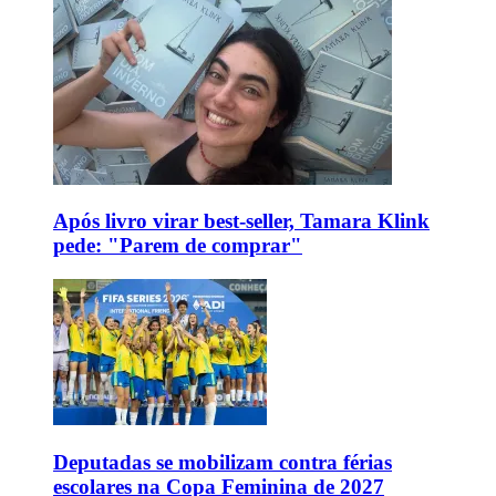
Após livro virar best-seller, Tamara Klink
pede: "Parem de comprar"
Deputadas se mobilizam contra férias
escolares na Copa Feminina de 2027