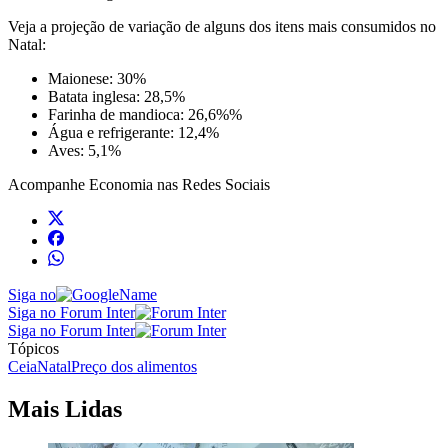
Veja a projeção de variação de alguns dos itens mais consumidos no
Natal:
Maionese: 30%
Batata inglesa: 28,5%
Farinha de mandioca: 26,6%%
Água e refrigerante: 12,4%
Aves: 5,1%
Acompanhe
Economia
nas Redes Sociais
Siga no
Siga no Forum Inter
Siga no Forum Inter
Tópicos
Ceia
Natal
Preço dos alimentos
Mais Lidas