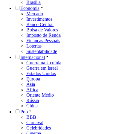
Brasília
Economia
Mercado
Investimentos
Banco Central
Bolsa de Valores
Imposto de Renda
Finanças Pessoais
Loterias
Sustentabilidade
Internacional
Guerra na Ucrânia
Guerra em Israel
Estados Unidos
Europa
Ásia
África
Oriente Médio
Rússia
China
Pop
BBB
Carnaval
Celebridades
Cinema