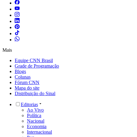
Mais
Equipe CNN Brasil
Grade de Programação
Blogs
Colunas
Fórum CNN
Mapa do site
Distribuição do Sinal
Editorias
Ao Vivo
Política
Nacional
Economia
Internacional