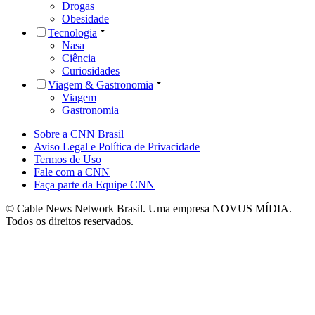
Drogas
Obesidade
Tecnologia
Nasa
Ciência
Curiosidades
Viagem & Gastronomia
Viagem
Gastronomia
Sobre a CNN Brasil
Aviso Legal e Política de Privacidade
Termos de Uso
Fale com a CNN
Faça parte da Equipe CNN
© Cable News Network Brasil. Uma empresa NOVUS MÍDIA.
Todos os direitos reservados.