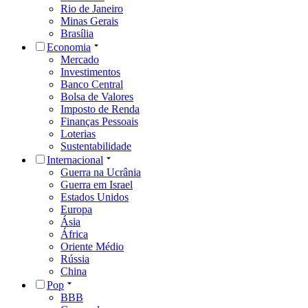
Rio de Janeiro
Minas Gerais
Brasília
Economia
Mercado
Investimentos
Banco Central
Bolsa de Valores
Imposto de Renda
Finanças Pessoais
Loterias
Sustentabilidade
Internacional
Guerra na Ucrânia
Guerra em Israel
Estados Unidos
Europa
Ásia
África
Oriente Médio
Rússia
China
Pop
BBB