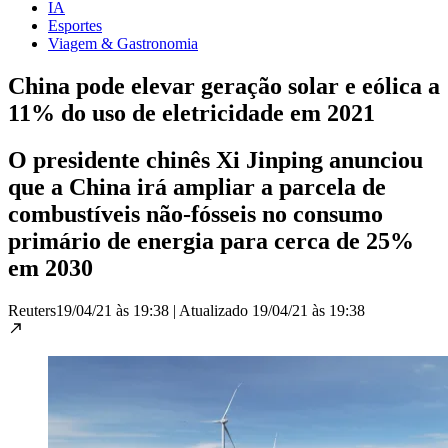
IA
Esportes
Viagem & Gastronomia
China pode elevar geração solar e eólica a
11% do uso de eletricidade em 2021
O presidente chinês Xi Jinping anunciou
que a China irá ampliar a parcela de
combustíveis não-fósseis no consumo
primário de energia para cerca de 25%
em 2030
Reuters
19/04/21 às 19:38
|
Atualizado
19/04/21 às 19:38