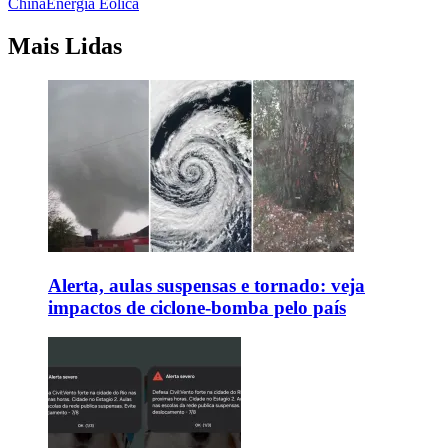
China
Energia Eólica
Mais Lidas
Alerta, aulas suspensas e tornado: veja
impactos de ciclone-bomba pelo país