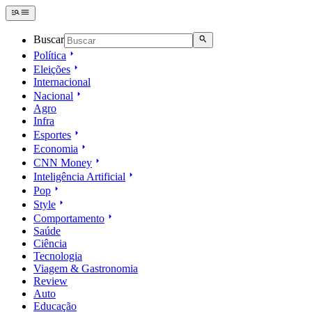
Buscar
Política
Eleições
Internacional
Nacional
Agro
Infra
Esportes
Economia
CNN Money
Inteligência Artificial
Pop
Style
Comportamento
Saúde
Ciência
Tecnologia
Viagem & Gastronomia
Review
Auto
Educação