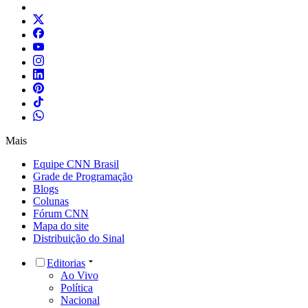
Mais
Equipe CNN Brasil
Grade de Programação
Blogs
Colunas
Fórum CNN
Mapa do site
Distribuição do Sinal
Editorias
Ao Vivo
Política
Nacional