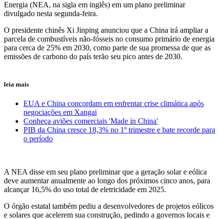
Energia (NEA, na sigla em inglês) em um plano preliminar
divulgado nesta segunda-feira.
O presidente chinês Xi Jinping anunciou que a China irá ampliar a
parcela de combustíveis não-fósseis no consumo primário de energia
para cerca de 25% em 2030, como parte de sua promessa de que as
emissões de carbono do país terão seu pico antes de 2030.
leia mais
EUA e China concordam em enfrentar crise climática após
negociações em Xangai
Conheça aviões comerciais 'Made in China'
PIB da China cresce 18,3% no 1º trimestre e bate recorde para
o período
A NEA disse em seu plano preliminar que a geração solar e eólica
deve aumentar anualmente ao longo dos próximos cinco anos, para
alcançar 16,5% do uso total de eletricidade em 2025.
O órgão estatal também pediu a desenvolvedores de projetos eólicos
e solares que acelerem sua construção, pedindo a governos locais e