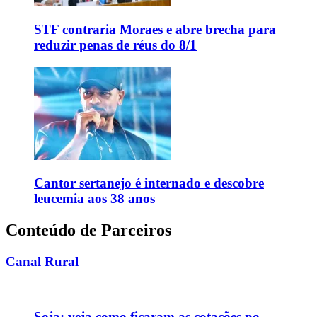
STF contraria Moraes e abre brecha para
reduzir penas de réus do 8/1
Cantor sertanejo é internado e descobre
leucemia aos 38 anos
Conteúdo de Parceiros
Canal Rural
Soja: veja como ficaram as cotações no