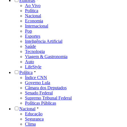
Editorias
Ao Vivo
Política
Nacional
Economia
Internacional
Pop
Esportes
Inteligência Artificial
Saúde
Tecnologia
Viagem & Gastronomia
Auto
LifeStyle
Política
Índice CNN
Governo Lula
Câmara dos Deputados
Senado Federal
Supremo Tribunal Federal
Políticas Públicas
Nacional
Educação
Segurança
Clima