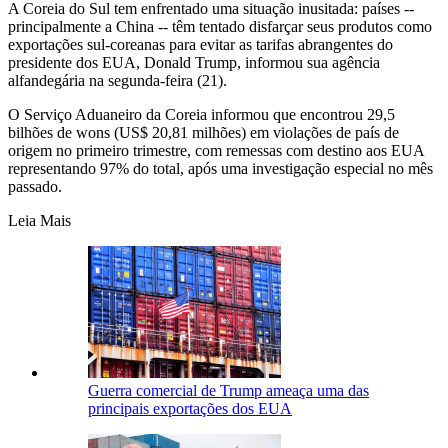
A Coreia do Sul tem enfrentado uma situação inusitada: países --
principalmente a China -- têm tentado disfarçar seus produtos como
exportações sul-coreanas para evitar as tarifas abrangentes do
presidente dos EUA, Donald Trump, informou sua agência
alfandegária na segunda-feira (21).
O Serviço Aduaneiro da Coreia informou que encontrou 29,5
bilhões de wons (US$ 20,81 milhões) em violações de país de
origem no primeiro trimestre, com remessas com destino aos EUA
representando 97% do total, após uma investigação especial no mês
passado.
Leia Mais
Guerra comercial de Trump ameaça uma das
principais exportações dos EUA