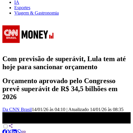
IA
Esportes
Viagem & Gastronomia
Com previsão de superávit, Lula tem até
hoje para sancionar orçamento
Orçamento aprovado pelo Congresso
prevê superávit de R$ 34,5 bilhões em
2026
Da CNN Brasil
14/01/26 às 04:10
|
Atualizado
14/01/26 às 08:35
Análise: Orçamento prevê superávit de R$ 34,5 bilhões | CNN
NOVO DIA