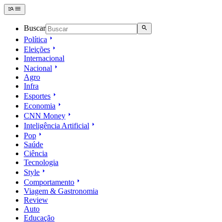
Buscar
Política
Eleições
Internacional
Nacional
Agro
Infra
Esportes
Economia
CNN Money
Inteligência Artificial
Pop
Saúde
Ciência
Tecnologia
Style
Comportamento
Viagem & Gastronomia
Review
Auto
Educação