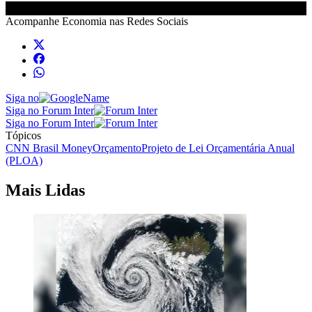
Acompanhe
Economia
nas Redes Sociais
Siga no
Siga no Forum Inter
Siga no Forum Inter
Tópicos
CNN Brasil Money
Orçamento
Projeto de Lei Orçamentária Anual
(PLOA)
Mais Lidas