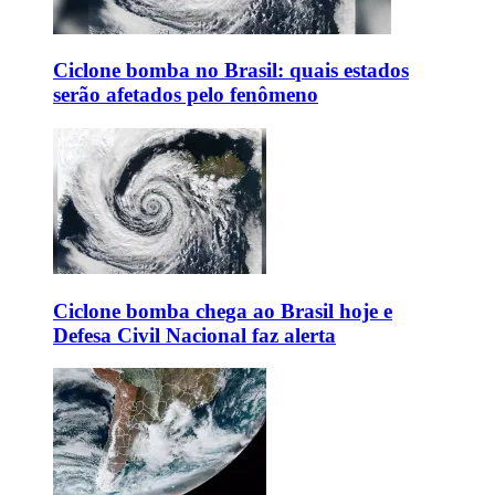
Ciclone bomba no Brasil: quais estados
serão afetados pelo fenômeno
Ciclone bomba chega ao Brasil hoje e
Defesa Civil Nacional faz alerta