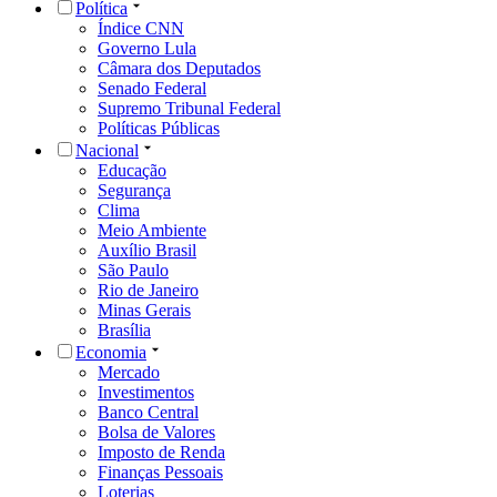
Política
Índice CNN
Governo Lula
Câmara dos Deputados
Senado Federal
Supremo Tribunal Federal
Políticas Públicas
Nacional
Educação
Segurança
Clima
Meio Ambiente
Auxílio Brasil
São Paulo
Rio de Janeiro
Minas Gerais
Brasília
Economia
Mercado
Investimentos
Banco Central
Bolsa de Valores
Imposto de Renda
Finanças Pessoais
Loterias