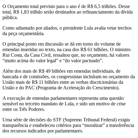
O Orçamento total previsto para o ano é de R$ 6,5 trilhões. Desse
total, R$ 1,83 trilhão serão destinados ao refinanciamento da dívida
pública.
Como adiantado por aliados, o presidente Lula avalia vetar trechos
da peça orçamentária.
O principal ponto em discussão se dá em torno do volume de
emendas inseridas no texto, na casa dos R$ 61 bilhões. O ministro
Rui Costa, da Casa Civil, ressaltou que, no orçamento, há valores
“muito acima do valor legal” e “do valor pactuado”.
Além dos mais de R$ 49 bilhões em emendas individuais, de
bancada e de comissões, os congressistas incluíram no orçamento da
União mais de R$ 11 bilhões entre as verbas discricionárias da
União e do PAC (Programa de Aceleração do Crescimento).
A execução de emendas parlamentares representa uma questão
sensível no terceiro mandato de Lula, e sido um motivo de crise
entre os Três Poderes.
Uma série de decisões do STF (Supremo Tribunal Federal) exigiu
transparência e estabeleceu critérios para “moralizar” a transferência
dos recursos indicados por parlamentares.