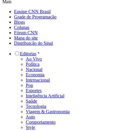
Mais
Equipe CNN Brasil
Grade de Programação
Blogs
Colunas
Fórum CNN
Mapa do site
Distribuição do Sinal
Editorias
Ao Vivo
Política
Nacional
Economia
Internacional
Pop
Esportes
Inteligência Artificial
Saúde
Tecnologia
Viagem & Gastronomia
Auto
Comportamento
Style