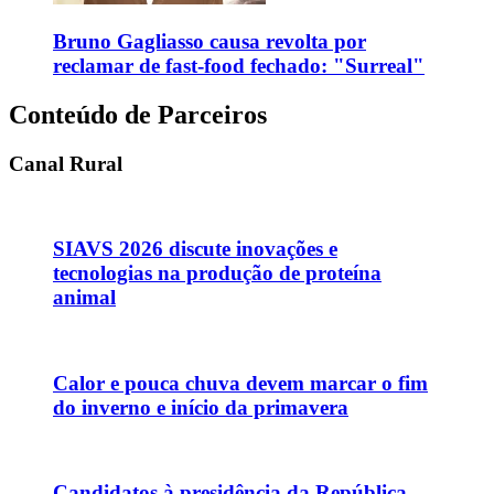
Bruno Gagliasso causa revolta por
reclamar de fast-food fechado: "Surreal"
Conteúdo de Parceiros
Canal Rural
SIAVS 2026 discute inovações e
tecnologias na produção de proteína
animal
Calor e pouca chuva devem marcar o fim
do inverno e início da primavera
Candidatos à presidência da República