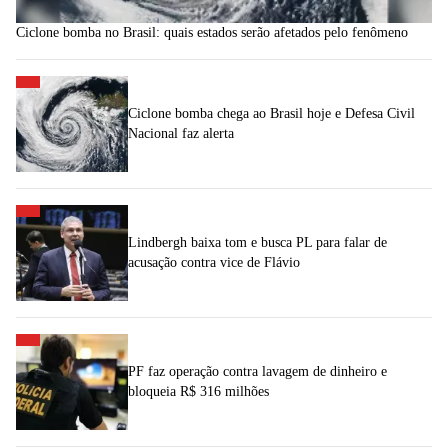
Ciclone bomba no Brasil: quais estados serão afetados pelo fenômeno
Ciclone bomba chega ao Brasil hoje e Defesa Civil
Nacional faz alerta
Lindbergh baixa tom e busca PL para falar de
acusação contra vice de Flávio
PF faz operação contra lavagem de dinheiro e
bloqueia R$ 316 milhões