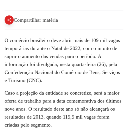
Comércio deve abrir 109 mil vagas temporárias para Natal de 2022, aponta CNC | EXPRESSO CNN
Compartilhar matéria
O comércio brasileiro deve abrir mais de 109 mil vagas
temporárias durante o Natal de 2022, com o intuito de
suprir o aumento das vendas para o período. A
informação foi divulgada, nesta quarta-feira (26), pela
Confederação Nacional do Comércio de Bens, Serviços
e Turismo (CNC).
Caso a projeção da entidade se concretize, será a maior
oferta de trabalho para a data comemorativa dos últimos
nove anos. O resultado deste ano só não alcançará os
resultados de 2013, quando 115,5 mil vagas foram
criadas pelo segmento.