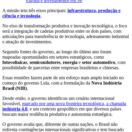
Europa e investimentos em SP
A missão tem três eixos principais:
infraestrutura, produção e
ciência e tecnologia
.
No eixo de transformação produtiva e inovação tecnológica, o foco
será a integração de cadeias produtivas entre os dois países, com
articulações para transferência de tecnologia, adensamento industrial
e atração de investimentos.
Segundo fontes do governo, ao longo do último ano foram
mapeadas oportunidades em setores estratégicos, como
fotovoltaicas
,
semicondutores
,
energia
e
setor automotivo
, com
possibilidade de parcerias entre empresas brasileiras e chinesas.
Essas reuniões fazem parte de um esforço mais amplo iniciado no
começo do governo Lula, com a formulação da
Nova Indústria
Brasil (NIB)
.
Desde então, o governo identificou um cenário internacional
favorável,
marcado por uma nova fronteira tecnológica, a chamada
indústria 4.0
, e um contexto geopolítico em que diversos países
buscam maior resiliência produtiva e autonomia estratégica.
O governo avalia que, diferente de outras nações, o Brasil não
enfrenta contingências internacionais significativas e tem buscado