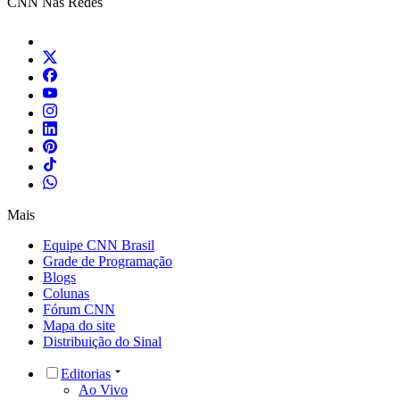
CNN Nas Redes
Mais
Equipe CNN Brasil
Grade de Programação
Blogs
Colunas
Fórum CNN
Mapa do site
Distribuição do Sinal
Editorias
Ao Vivo