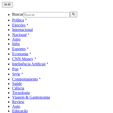
Buscar
Política
Eleições
Internacional
Nacional
Agro
Infra
Esportes
Economia
CNN Money
Inteligência Artificial
Pop
Style
Comportamento
Saúde
Ciência
Tecnologia
Viagem & Gastronomia
Review
Auto
Educação