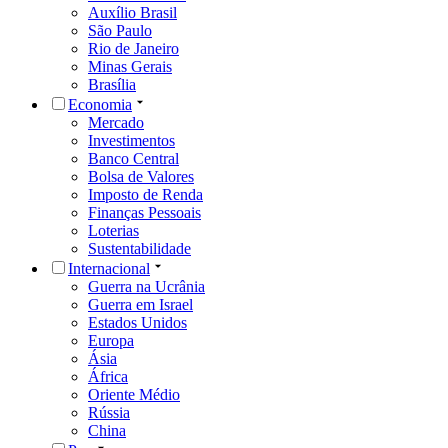
Auxílio Brasil
São Paulo
Rio de Janeiro
Minas Gerais
Brasília
Economia
Mercado
Investimentos
Banco Central
Bolsa de Valores
Imposto de Renda
Finanças Pessoais
Loterias
Sustentabilidade
Internacional
Guerra na Ucrânia
Guerra em Israel
Estados Unidos
Europa
Ásia
África
Oriente Médio
Rússia
China