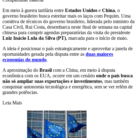
Em meio à guerra tarifária entre
Estados Unidos
e
China
, o
governo brasileiro busca estreitar mais os laços com Pequim. Uma
comitiva de técnicos do governo brasileiro, liderada pelo ministro da
Casa Civil, Rui Costa, desembarca neste final de semana na capital
chinesa para cumprir agendas preparatórias da visita do presidente
Luiz Inácio Lula da Silva (PT)
, marcada para o início de maio.
A ideia é posicionar o país estrategicamente e aproveitar a janela de
oportunidades gerada pela disputa entre as
duas maiores
economias do mundo
.
A aproximação do
Brasil
com a China, em meio à disputa
econômica com os EUA, ocorre em um cenário
onde o país busca
não só ampliar suas exportações e investimentos
, mas também
conquistar autonomia tecnológica e energética, sem se ver refém de
grandes potências.
Leia Mais