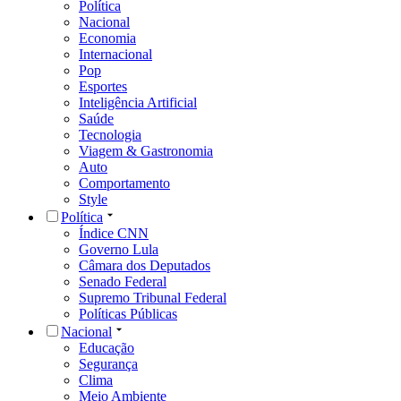
Política
Nacional
Economia
Internacional
Pop
Esportes
Inteligência Artificial
Saúde
Tecnologia
Viagem & Gastronomia
Auto
Comportamento
Style
Política
Índice CNN
Governo Lula
Câmara dos Deputados
Senado Federal
Supremo Tribunal Federal
Políticas Públicas
Nacional
Educação
Segurança
Clima
Meio Ambiente