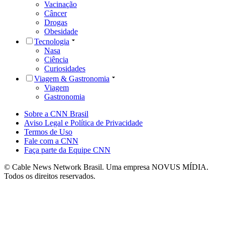
Vacinação
Câncer
Drogas
Obesidade
Tecnologia
Nasa
Ciência
Curiosidades
Viagem & Gastronomia
Viagem
Gastronomia
Sobre a CNN Brasil
Aviso Legal e Política de Privacidade
Termos de Uso
Fale com a CNN
Faça parte da Equipe CNN
© Cable News Network Brasil. Uma empresa NOVUS MÍDIA.
Todos os direitos reservados.