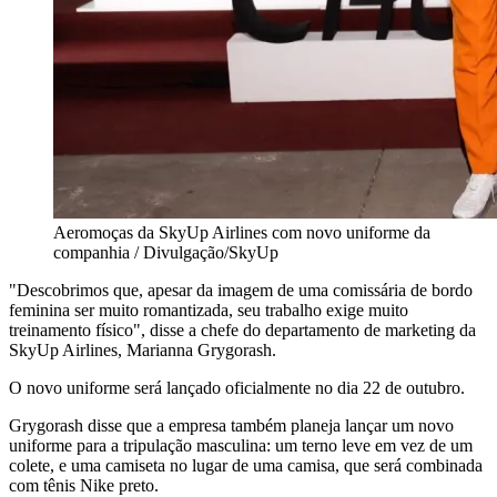
Aeromoças da SkyUp Airlines com novo uniforme da
companhia / Divulgação/SkyUp
"Descobrimos que, apesar da imagem de uma comissária de bordo
feminina ser muito romantizada, seu trabalho exige muito
treinamento físico", disse a chefe do departamento de marketing da
SkyUp Airlines, Marianna Grygorash.
O novo uniforme será lançado oficialmente no dia 22 de outubro.
Grygorash disse que a empresa também planeja lançar um novo
uniforme para a tripulação masculina: um terno leve em vez de um
colete, e uma camiseta no lugar de uma camisa, que será combinada
com tênis Nike preto.