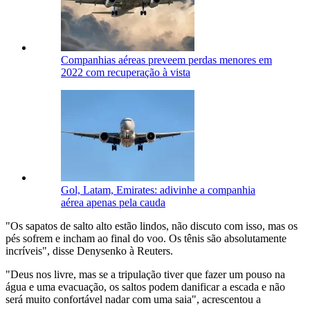
Companhias aéreas preveem perdas menores em
2022 com recuperação à vista
Gol, Latam, Emirates: adivinhe a companhia
aérea apenas pela cauda
"Os sapatos de salto alto estão lindos, não discuto com isso, mas os
pés sofrem e incham ao final do voo. Os tênis são absolutamente
incríveis", disse Denysenko à Reuters.
"Deus nos livre, mas se a tripulação tiver que fazer um pouso na
água e uma evacuação, os saltos podem danificar a escada e não
será muito confortável nadar com uma saia", acrescentou a