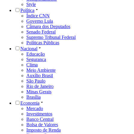
Style
Política
Índice CNN
Governo Lula
Câmara dos Deputados
Senado Federal
Supremo Tribunal Federal
Políticas Públicas
Nacional
Educação
Segurança
Clima
Meio Ambiente
Auxílio Brasil
São Paulo
Rio de Janeiro
Minas Gerais
Brasília
Economia
Mercado
Investimentos
Banco Central
Bolsa de Valores
Imposto de Renda