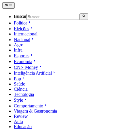
Buscar
Política
Eleições
Internacional
Nacional
Agro
Infra
Esportes
Economia
CNN Money
Inteligência Artificial
Pop
Saúde
Ciência
Tecnologia
Style
Comportamento
Viagem & Gastronomia
Review
Auto
Educação