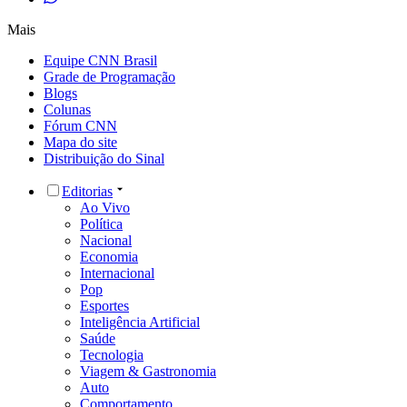
Mais
Equipe CNN Brasil
Grade de Programação
Blogs
Colunas
Fórum CNN
Mapa do site
Distribuição do Sinal
Editorias
Ao Vivo
Política
Nacional
Economia
Internacional
Pop
Esportes
Inteligência Artificial
Saúde
Tecnologia
Viagem & Gastronomia
Auto
Comportamento