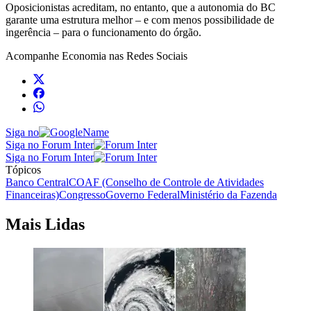
Oposicionistas acreditam, no entanto, que a autonomia do BC
garante uma estrutura melhor – e com menos possibilidade de
ingerência – para o funcionamento do órgão.
Acompanhe
Economia
nas Redes Sociais
Siga no
Siga no Forum Inter
Siga no Forum Inter
Tópicos
Banco Central
COAF (Conselho de Controle de Atividades
Financeiras)
Congresso
Governo Federal
Ministério da Fazenda
Mais Lidas