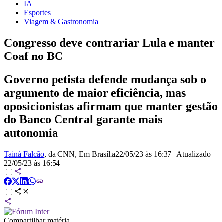
IA
Esportes
Viagem & Gastronomia
Congresso deve contrariar Lula e manter
Coaf no BC
Governo petista defende mudança sob o
argumento de maior eficiência, mas
oposicionistas afirmam que manter gestão
do Banco Central garante mais
autonomia
Tainá Falcão
, da CNN
, Em Brasília
22/05/23 às 16:37
|
Atualizado
22/05/23 às 16:54
Compartilhar matéria