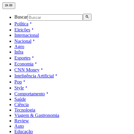
Buscar
Política
Eleições
Internacional
Nacional
Agro
Infra
Esportes
Economia
CNN Money
Inteligência Artificial
Pop
Style
Comportamento
Saúde
Ciência
Tecnologia
Viagem & Gastronomia
Review
Auto
Educação