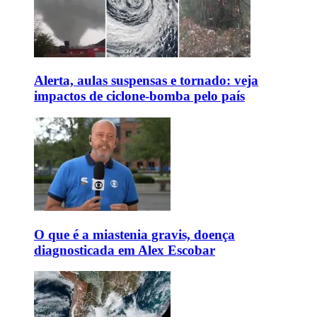
Alerta, aulas suspensas e tornado: veja
impactos de ciclone-bomba pelo país
O que é a miastenia gravis, doença
diagnosticada em Alex Escobar