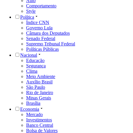
Auto
Comportamento
Style
Política
Índice CNN
Governo Lula
Câmara dos Deputados
Senado Federal
Supremo Tribunal Federal
Políticas Públicas
Nacional
Educação
Segurança
Clima
Meio Ambiente
Auxílio Brasil
São Paulo
Rio de Janeiro
Minas Gerais
Brasília
Economia
Mercado
Investimentos
Banco Central
Bolsa de Valores