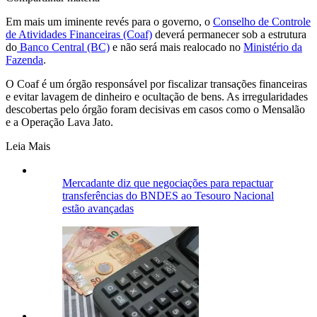
Em mais um iminente revés para o governo, o
Conselho de Controle
de Atividades Financeiras (Coaf)
deverá permanecer sob a estrutura
do
Banco Central (BC)
e não será mais realocado no
Ministério da
Fazenda
.
O Coaf é um órgão responsável por fiscalizar transações financeiras
e evitar lavagem de dinheiro e ocultação de bens. As irregularidades
descobertas pelo órgão foram decisivas em casos como o Mensalão
e a Operação Lava Jato.
Leia Mais
Mercadante diz que negociações para repactuar
transferências do BNDES ao Tesouro Nacional
estão avançadas