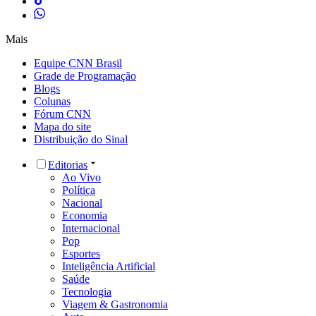
Mais
Equipe CNN Brasil
Grade de Programação
Blogs
Colunas
Fórum CNN
Mapa do site
Distribuição do Sinal
Editorias
Ao Vivo
Política
Nacional
Economia
Internacional
Pop
Esportes
Inteligência Artificial
Saúde
Tecnologia
Viagem & Gastronomia