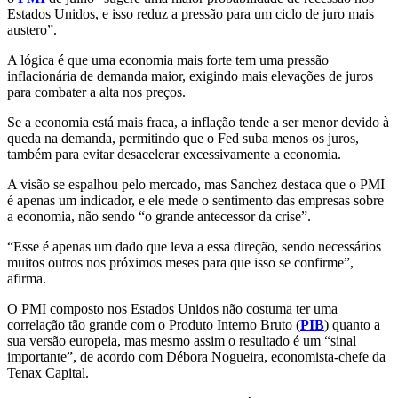
Estados Unidos, e isso reduz a pressão para um ciclo de juro mais
austero”.
A lógica é que uma economia mais forte tem uma pressão
inflacionária de demanda maior, exigindo mais elevações de juros
para combater a alta nos preços.
Se a economia está mais fraca, a inflação tende a ser menor devido à
queda na demanda, permitindo que o Fed suba menos os juros,
também para evitar desacelerar excessivamente a economia.
A visão se espalhou pelo mercado, mas Sanchez destaca que o PMI
é apenas um indicador, e ele mede o sentimento das empresas sobre
a economia, não sendo “o grande antecessor da crise”.
“Esse é apenas um dado que leva a essa direção, sendo necessários
muitos outros nos próximos meses para que isso se confirme”,
afirma.
O PMI composto nos Estados Unidos não costuma ter uma
correlação tão grande com o Produto Interno Bruto (
PIB
) quanto a
sua versão europeia, mas mesmo assim o resultado é um “sinal
importante”, de acordo com Débora Nogueira, economista-chefe da
Tenax Capital.