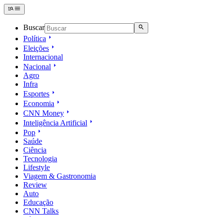
Buscar
Política
Eleições
Internacional
Nacional
Agro
Infra
Esportes
Economia
CNN Money
Inteligência Artificial
Pop
Saúde
Ciência
Tecnologia
Lifestyle
Viagem & Gastronomia
Review
Auto
Educação
CNN Talks