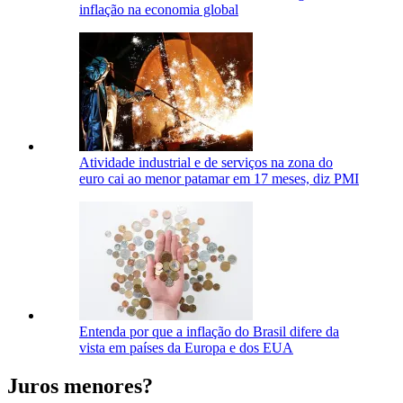
inflação na economia global
Atividade industrial e de serviços na zona do
euro cai ao menor patamar em 17 meses, diz PMI
Entenda por que a inflação do Brasil difere da
vista em países da Europa e dos EUA
Juros menores?