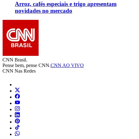
Arroz, cafés especiais e trigo apresentam
novidades no mercado
CNN Brasil.
Pense bem, pense CNN.
CNN AO VIVO
CNN Nas Redes