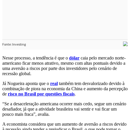
Nesse processo, a tendência é que o
dólar
caia pelo mercado norte-
americano ficar menos atrativo, mesmo com altas pontuais devido a
uma aversão a riscos por parte dos investidores pelo cenário de
recessão global.
Já Nogueira aponta que o
real
também tem desvalorizado devido à
combinação de piora na economia da China e aumento da percepção
de
risco no Brasil por questões fiscais
.
“Se a desaceleração americana ocorrer mais cedo, segue um cenário
desafiador, já que a atividade brasileira vai sentir e vai ficar um
pouco mais fraca”, avalia.
A economista considera que um aumento de aversão a riscos devido
à recessão ainda tender a prejudicar o Brasil, o que pode tornar o