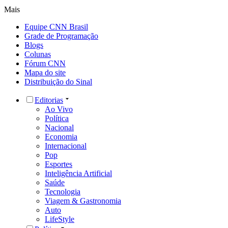
Mais
Equipe CNN Brasil
Grade de Programação
Blogs
Colunas
Fórum CNN
Mapa do site
Distribuição do Sinal
Editorias
Ao Vivo
Política
Nacional
Economia
Internacional
Pop
Esportes
Inteligência Artificial
Saúde
Tecnologia
Viagem & Gastronomia
Auto
LifeStyle