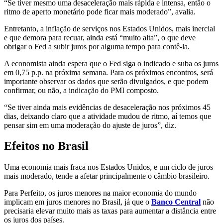
“Se tiver mesmo uma desaceleração mais rápida e intensa, então o
ritmo de aperto monetário pode ficar mais moderado”, avalia.
Entretanto, a inflação de serviços nos Estados Unidos, mais inercial
e que demora para recuar, ainda está “muito alta”, o que deve
obrigar o Fed a subir juros por alguma tempo para contê-la.
A economista ainda espera que o Fed siga o indicado e suba os juros
em 0,75 p.p. na próxima semana. Para os próximos encontros, será
importante observar os dados que serão divulgados, e que podem
confirmar, ou não, a indicação do PMI composto.
“Se tiver ainda mais evidências de desaceleração nos próximos 45
dias, deixando claro que a atividade mudou de ritmo, aí temos que
pensar sim em uma moderação do ajuste de juros”, diz.
Efeitos no Brasil
Uma economia mais fraca nos Estados Unidos, e um ciclo de juros
mais moderado, tende a afetar principalmente o câmbio brasileiro.
Para Perfeito, os juros menores na maior economia do mundo
implicam em juros menores no Brasil, já que o
Banco Central
não
precisaria elevar muito mais as taxas para aumentar a distância entre
os juros dos países.