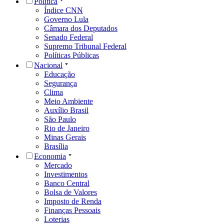
Política
Índice CNN
Governo Lula
Câmara dos Deputados
Senado Federal
Supremo Tribunal Federal
Políticas Públicas
Nacional
Educação
Segurança
Clima
Meio Ambiente
Auxílio Brasil
São Paulo
Rio de Janeiro
Minas Gerais
Brasília
Economia
Mercado
Investimentos
Banco Central
Bolsa de Valores
Imposto de Renda
Finanças Pessoais
Loterias