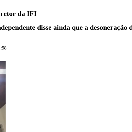
retor da IFI
 Independente disse ainda que a desoneração
2:58