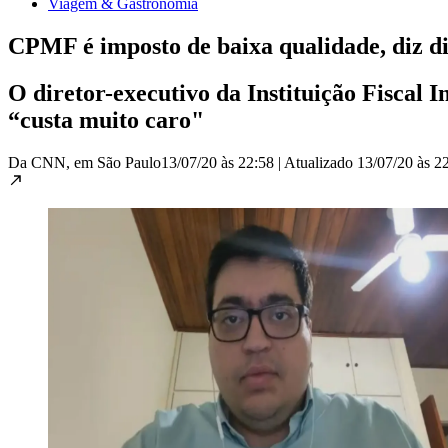
Viagem & Gastronomia
CPMF é imposto de baixa qualidade, diz di
O diretor-executivo da Instituição Fiscal
“custa muito caro"
Da CNN, em São Paulo
13/07/20 às 22:58
|
Atualizado
13/07/20 às 2