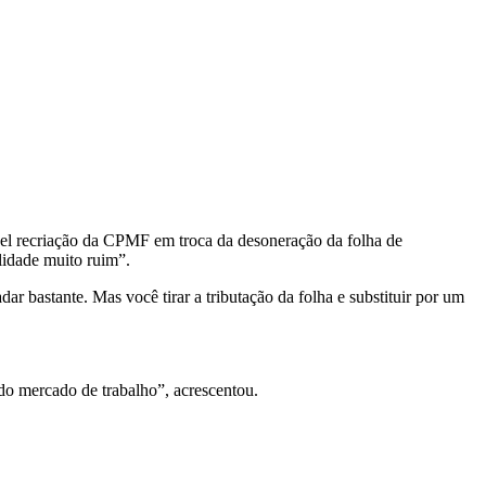
sível recriação da CPMF em troca da desoneração da folha de
lidade muito ruim”.
bastante. Mas você tirar a tributação da folha e substituir por um
do mercado de trabalho”, acrescentou.