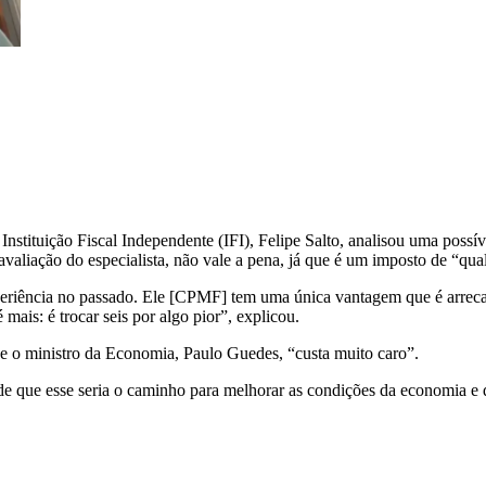
a Instituição Fiscal Independente (IFI), Felipe Salto, analisou uma pos
aliação do especialista, não vale a pena, já que é um imposto de “qua
iência no passado. Ele [CPMF] tem uma única vantagem que é arrecadar 
 mais: é trocar seis por algo pior”, explicou.
de o ministro da Economia, Paulo Guedes, “custa muito caro”.
de que esse seria o caminho para melhorar as condições da economia e 