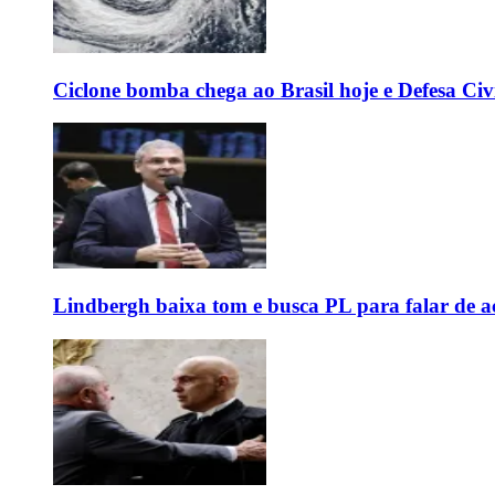
Ciclone bomba chega ao Brasil hoje e Defesa Civi
Lindbergh baixa tom e busca PL para falar de ac