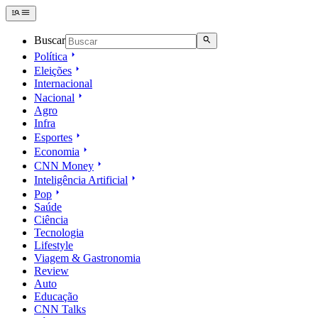
Buscar
Política
Eleições
Internacional
Nacional
Agro
Infra
Esportes
Economia
CNN Money
Inteligência Artificial
Pop
Saúde
Ciência
Tecnologia
Lifestyle
Viagem & Gastronomia
Review
Auto
Educação
CNN Talks