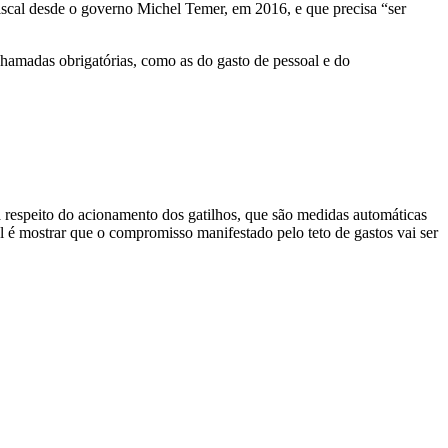
fiscal desde o governo Michel Temer, em 2016, e que precisa “ser
 chamadas obrigatórias, como as do gasto de pessoal e do
 a respeito do acionamento dos gatilhos, que são medidas automáticas
cal é mostrar que o compromisso manifestado pelo teto de gastos vai ser