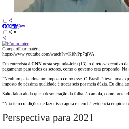
Compartilhar matéria
https://www.youtube.com/watch?v=Kl6vPp7qlVA
Em entrevista à
CNN
nesta segunda-feira (13), o diretor-executivo d
pagamento para todos os setores, como o governo está propondo. Na av
“Nenhum país adota um imposto como esse. O Brasil já teve uma exper
imposto de péssima qualidade é trocar seis por meia dúzia. Eu diria até
Salto falou ainda que a desoneração da folha tão ampla, como preten
“Não tem condições de fazer isso agora e nem há evidência empírica 
Perspectiva para 2021