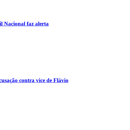
l Nacional faz alerta
usação contra vice de Flávio