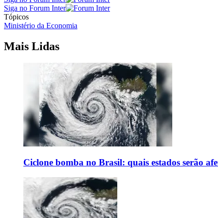
Siga no Forum Inter
Tópicos
Ministério da Economia
Mais Lidas
Ciclone bomba no Brasil: quais estados serão af