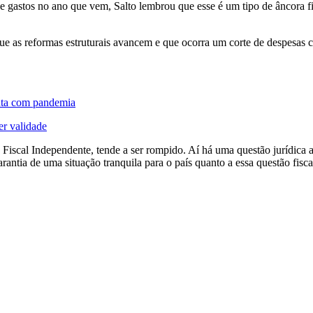
de gastos no ano que vem, Salto lembrou que esse é um tipo de âncora 
 que as reformas estruturais avancem e que ocorra um corte de despesas
auta com pandemia
er validade
o Fiscal Independente, tende a ser rompido. Aí há uma questão jurídica
arantia de uma situação tranquila para o país quanto a essa questão fis