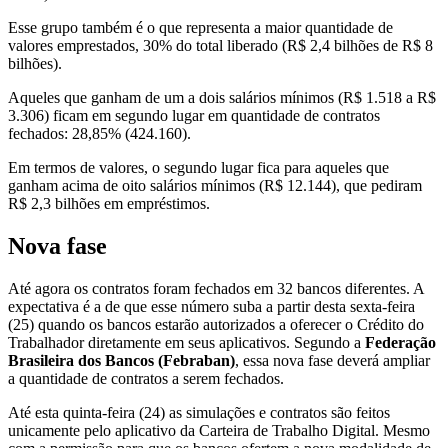
Esse grupo também é o que representa a maior quantidade de
valores emprestados, 30% do total liberado (R$ 2,4 bilhões de R$ 8
bilhões).
Aqueles que ganham de um a dois salários mínimos (R$ 1.518 a R$
3.306) ficam em segundo lugar em quantidade de contratos
fechados: 28,85% (424.160).
Em termos de valores, o segundo lugar fica para aqueles que
ganham acima de oito salários mínimos (R$ 12.144), que pediram
R$ 2,3 bilhões em empréstimos.
Nova fase
Até agora os contratos foram fechados em 32 bancos diferentes. A
expectativa é a de que esse número suba a partir desta sexta-feira
(25) quando os bancos estarão autorizados a oferecer o Crédito do
Trabalhador diretamente em seus aplicativos. Segundo a
Federação
Brasileira dos Bancos (Febraban)
, essa nova fase deverá ampliar
a quantidade de contratos a serem fechados.
Até esta quinta-feira (24) as simulações e contratos são feitos
unicamente pelo aplicativo da Carteira de Trabalho Digital. Mesmo