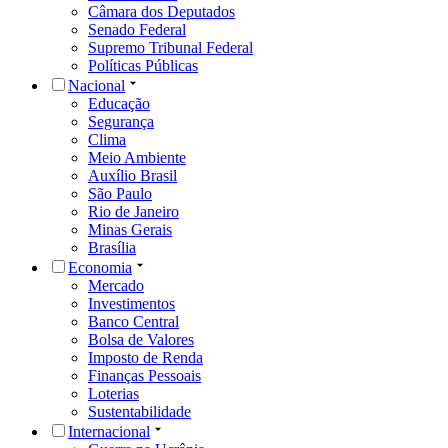
Câmara dos Deputados
Senado Federal
Supremo Tribunal Federal
Políticas Públicas
Nacional
Educação
Segurança
Clima
Meio Ambiente
Auxílio Brasil
São Paulo
Rio de Janeiro
Minas Gerais
Brasília
Economia
Mercado
Investimentos
Banco Central
Bolsa de Valores
Imposto de Renda
Finanças Pessoais
Loterias
Sustentabilidade
Internacional