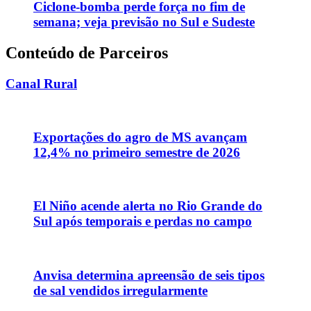
Ciclone-bomba perde força no fim de
semana; veja previsão no Sul e Sudeste
Conteúdo de Parceiros
Canal Rural
Exportações do agro de MS avançam
12,4% no primeiro semestre de 2026
El Niño acende alerta no Rio Grande do
Sul após temporais e perdas no campo
Anvisa determina apreensão de seis tipos
de sal vendidos irregularmente