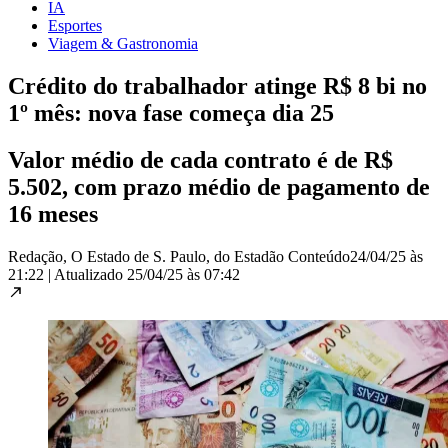
IA
Esportes
Viagem & Gastronomia
Crédito do trabalhador atinge R$ 8 bi no
1º mês: nova fase começa dia 25
Valor médio de cada contrato é de R$
5.502, com prazo médio de pagamento de
16 meses
Redação, O Estado de S. Paulo, do Estadão Conteúdo
24/04/25 às
21:22
|
Atualizado
25/04/25 às 07:42