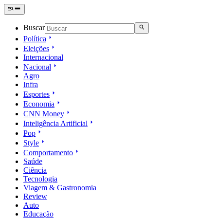
Buscar
Política
Eleições
Internacional
Nacional
Agro
Infra
Esportes
Economia
CNN Money
Inteligência Artificial
Pop
Style
Comportamento
Saúde
Ciência
Tecnologia
Viagem & Gastronomia
Review
Auto
Educação