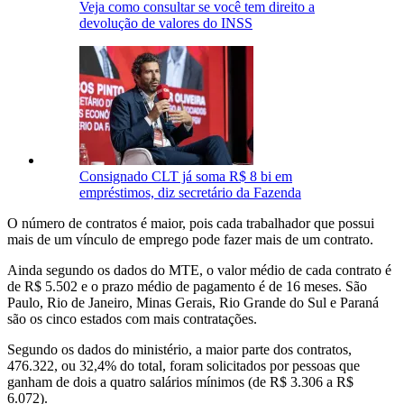
Veja como consultar se você tem direito a
devolução de valores do INSS
Consignado CLT já soma R$ 8 bi em
empréstimos, diz secretário da Fazenda
O número de contratos é maior, pois cada trabalhador que possui
mais de um vínculo de emprego pode fazer mais de um contrato.
Ainda segundo os dados do MTE, o valor médio de cada contrato é
de R$ 5.502 e o prazo médio de pagamento é de 16 meses. São
Paulo, Rio de Janeiro, Minas Gerais, Rio Grande do Sul e Paraná
são os cinco estados com mais contratações.
Segundo os dados do ministério, a maior parte dos contratos,
476.322, ou 32,4% do total, foram solicitados por pessoas que
ganham de dois a quatro salários mínimos (de R$ 3.306 a R$
6.072).