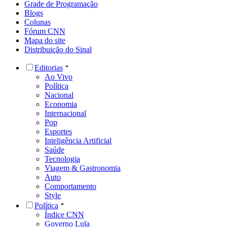
Grade de Programação
Blogs
Colunas
Fórum CNN
Mapa do site
Distribuição do Sinal
Editorias
Ao Vivo
Política
Nacional
Economia
Internacional
Pop
Esportes
Inteligência Artificial
Saúde
Tecnologia
Viagem & Gastronomia
Auto
Comportamento
Style
Política
Índice CNN
Governo Lula