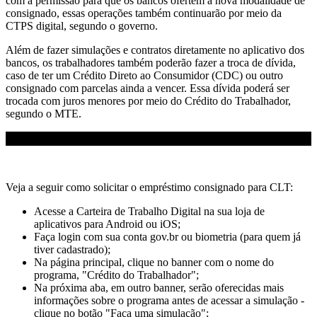
com a permissão para que os bancos ofertem a nova modalidade de
consignado, essas operações também continuarão por meio da
CTPS digital, segundo o governo.
Além de fazer simulações e contratos diretamente no aplicativo dos
bancos, os trabalhadores também poderão fazer a troca de dívida,
caso de ter um Crédito Direto ao Consumidor (CDC) ou outro
consignado com parcelas ainda a vencer. Essa dívida poderá ser
trocada com juros menores por meio do Crédito do Trabalhador,
segundo o MTE.
Veja a seguir como solicitar o empréstimo consignado para CLT:
Acesse a Carteira de Trabalho Digital na sua loja de
aplicativos para Android ou iOS;
Faça login com sua conta gov.br ou biometria (para quem já
tiver cadastrado);
Na página principal, clique no banner com o nome do
programa, "Crédito do Trabalhador";
Na próxima aba, em outro banner, serão oferecidas mais
informações sobre o programa antes de acessar a simulação -
clique no botão "Faça uma simulação";