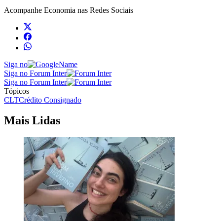
Acompanhe
Economia
nas Redes Sociais
Siga no
Siga no Forum Inter
Siga no Forum Inter
Tópicos
CLT
Crédito Consignado
Mais Lidas