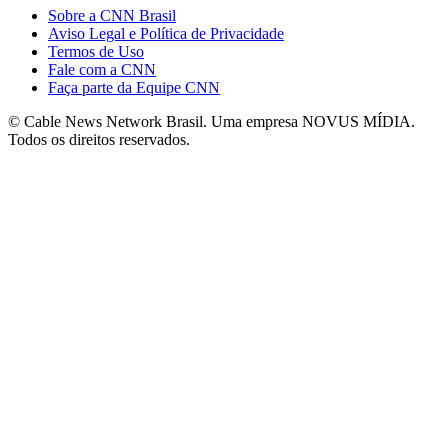
Sobre a CNN Brasil
Aviso Legal e Política de Privacidade
Termos de Uso
Fale com a CNN
Faça parte da Equipe CNN
© Cable News Network Brasil. Uma empresa NOVUS MÍDIA.
Todos os direitos reservados.