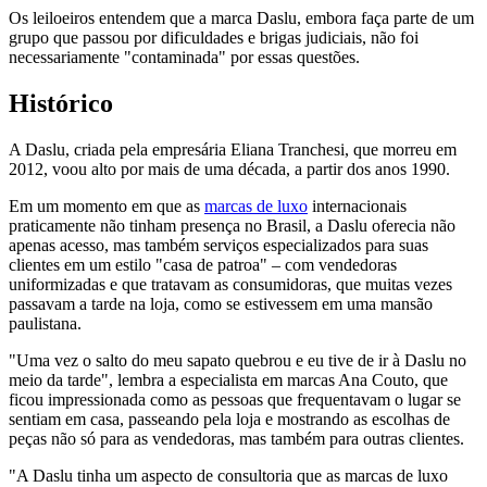
Os leiloeiros entendem que a marca Daslu, embora faça parte de um
grupo que passou por dificuldades e brigas judiciais, não foi
necessariamente "contaminada" por essas questões.
Histórico
A Daslu, criada pela empresária Eliana Tranchesi, que morreu em
2012, voou alto por mais de uma década, a partir dos anos 1990.
Em um momento em que as
marcas de luxo
internacionais
praticamente não tinham presença no Brasil, a Daslu oferecia não
apenas acesso, mas também serviços especializados para suas
clientes em um estilo "casa de patroa" – com vendedoras
uniformizadas e que tratavam as consumidoras, que muitas vezes
passavam a tarde na loja, como se estivessem em uma mansão
paulistana.
"Uma vez o salto do meu sapato quebrou e eu tive de ir à Daslu no
meio da tarde", lembra a especialista em marcas Ana Couto, que
ficou impressionada como as pessoas que frequentavam o lugar se
sentiam em casa, passeando pela loja e mostrando as escolhas de
peças não só para as vendedoras, mas também para outras clientes.
"A Daslu tinha um aspecto de consultoria que as marcas de luxo