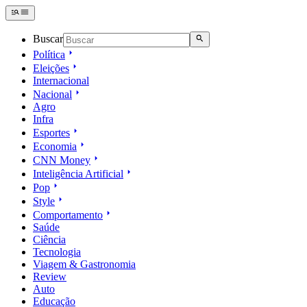
Buscar
Política
Eleições
Internacional
Nacional
Agro
Infra
Esportes
Economia
CNN Money
Inteligência Artificial
Pop
Style
Comportamento
Saúde
Ciência
Tecnologia
Viagem & Gastronomia
Review
Auto
Educação