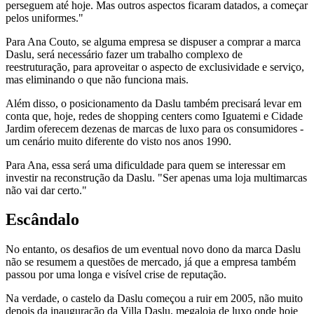
perseguem até hoje. Mas outros aspectos ficaram datados, a começar
pelos uniformes."
Para Ana Couto, se alguma empresa se dispuser a comprar a marca
Daslu, será necessário fazer um trabalho complexo de
reestruturação, para aproveitar o aspecto de exclusividade e serviço,
mas eliminando o que não funciona mais.
Além disso, o posicionamento da Daslu também precisará levar em
conta que, hoje, redes de shopping centers como Iguatemi e Cidade
Jardim oferecem dezenas de marcas de luxo para os consumidores -
um cenário muito diferente do visto nos anos 1990.
Para Ana, essa será uma dificuldade para quem se interessar em
investir na reconstrução da Daslu. "Ser apenas uma loja multimarcas
não vai dar certo."
Escândalo
No entanto, os desafios de um eventual novo dono da marca Daslu
não se resumem a questões de mercado, já que a empresa também
passou por uma longa e visível crise de reputação.
Na verdade, o castelo da Daslu começou a ruir em 2005, não muito
depois da inauguração da Villa Daslu, megaloja de luxo onde hoje