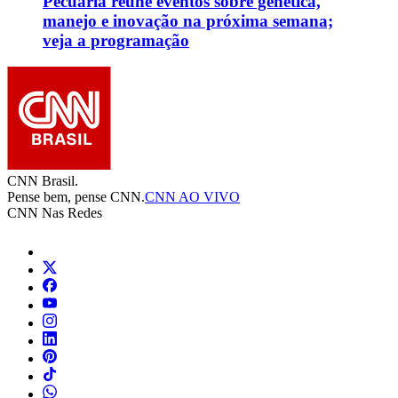
Pecuária reúne eventos sobre genética,
manejo e inovação na próxima semana;
veja a programação
CNN Brasil.
Pense bem, pense CNN.
CNN AO VIVO
CNN Nas Redes