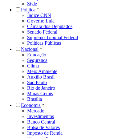
Style
Política
Índice CNN
Governo Lula
Câmara dos Deputados
Senado Federal
Supremo Tribunal Federal
Políticas Públicas
Nacional
Educação
Segurança
Clima
Meio Ambiente
Auxílio Brasil
São Paulo
Rio de Janeiro
Minas Gerais
Brasília
Economia
Mercado
Investimentos
Banco Central
Bolsa de Valores
Imposto de Renda