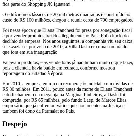
fica parte do Shopping JK Iguatemi.
O edifício neoclássico, de 20 mil metros quadrados e construído ao
custo de R$ 100 milhões, chegou a reunir cerca de 700 empregados.
Foi nessa época que Eliana Tranchesi foi presa por sonegação fiscal
e por vender produtos trazidos ilegalmente ao País. Foi o início do
declínio da empresa. Nos anos seguintes, a companhia viu seu caixa
se esvaziar e, por volta de 2010, a Villa Daslu era uma sombra do
que fora em sua inauguração.
Faltavam produtos, e as vendedoras já não tinham muito o que fazer,
pois a clientela havia batido em retirada, conforme mostrou
reportagem do Estadão à época.
Em 2010, a empresa entrou em recuperação judicial, com dívidas de
R$ 80 milhões. Em 2011, pouco antes da morte de Eliana Tranchesi
e do fechamento da megaloja na Marginal Pinheiros, a Daslu foi
comprada, por R$ 65 milhões, pelo fundo Laep, de Marcos Elias,
empresário que já enfrentou vários questionamentos na Justiça e
também foi dono da Parmalat no País.
Despejo