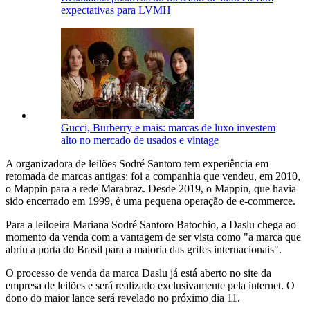
expectativas para LVMH
Gucci, Burberry e mais: marcas de luxo investem
alto no mercado de usados e vintage
A organizadora de leilões Sodré Santoro tem experiência em
retomada de marcas antigas: foi a companhia que vendeu, em 2010,
o Mappin para a rede Marabraz. Desde 2019, o Mappin, que havia
sido encerrado em 1999, é uma pequena operação de e-commerce.
Para a leiloeira Mariana Sodré Santoro Batochio, a Daslu chega ao
momento da venda com a vantagem de ser vista como "a marca que
abriu a porta do Brasil para a maioria das grifes internacionais".
O processo de venda da marca Daslu já está aberto no site da
empresa de leilões e será realizado exclusivamente pela internet. O
dono do maior lance será revelado no próximo dia 11.