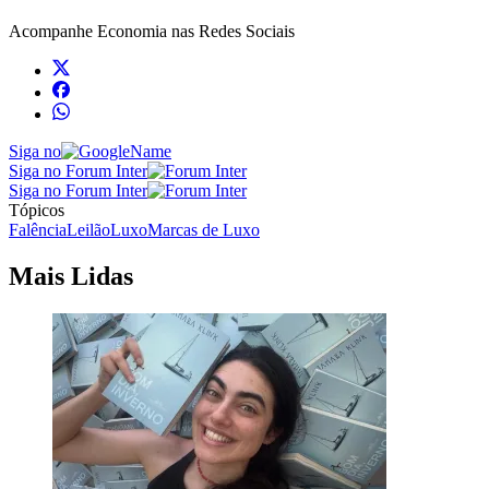
Acompanhe
Economia
nas Redes Sociais
Siga no
Siga no Forum Inter
Siga no Forum Inter
Tópicos
Falência
Leilão
Luxo
Marcas de Luxo
Mais Lidas