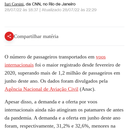
, da CNN
, no Rio de Janeiro
Iuri Corsini
28/07/22 às 18:37
|
Atualizado
28/07/22 às 22:29
Oferta de voos supera nível pré-pandemia pelo 2º mês | EXPRESSO CNN
Compartilhar matéria
O número de passageiros transportados em
voos
internacionais
foi o maior registrado desde fevereiro de
2020, superando mais de 1,2 milhão de passageiros em
junho deste ano. Os dados foram divulgados pela
Agência Nacional de Aviação Civil
(Anac).
Apesar disso, a demanda e a oferta por voos
internacionais ainda não atingiram os patamares de antes
da pandemia. A demanda e a oferta em junho deste ano
foram, respectivamente, 31,2% e 32,6%, menores na