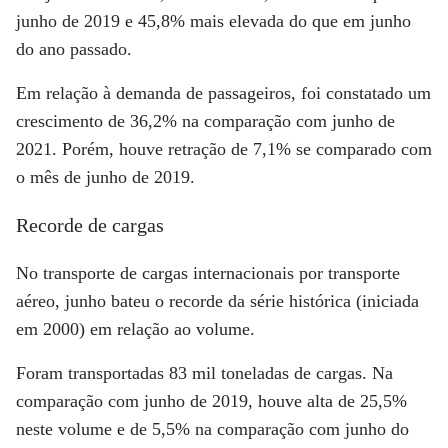
junho de 2019 e 45,8% mais elevada do que em junho
do ano passado.
Em relação à demanda de passageiros, foi constatado um
crescimento de 36,2% na comparação com junho de
2021. Porém, houve retração de 7,1% se comparado com
o mês de junho de 2019.
Recorde de cargas
No transporte de cargas internacionais por transporte
aéreo, junho bateu o recorde da série histórica (iniciada
em 2000) em relação ao volume.
Foram transportadas 83 mil toneladas de cargas. Na
comparação com junho de 2019, houve alta de 25,5%
neste volume e de 5,5% na comparação com junho do