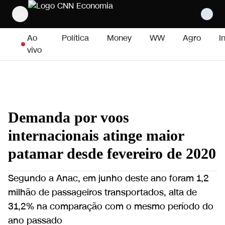
Pular para o conteúdo
Ao
Política
Money
WW
Agro
I
vivo
Demanda por voos
internacionais atinge maior
patamar desde fevereiro de 2020
Segundo a Anac, em junho deste ano foram 1,2
milhão de passageiros transportados, alta de
31,2% na comparação com o mesmo período do
ano passado