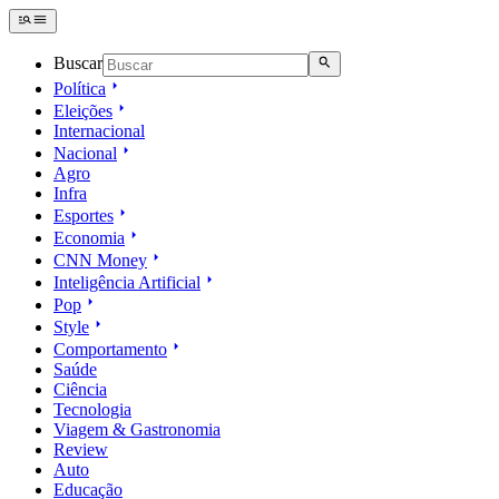
Buscar
Política
Eleições
Internacional
Nacional
Agro
Infra
Esportes
Economia
CNN Money
Inteligência Artificial
Pop
Style
Comportamento
Saúde
Ciência
Tecnologia
Viagem & Gastronomia
Review
Auto
Educação