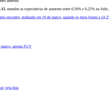
mês anterior.
-15
, mantém as expectativas de aumento entre 0,50% e 0,25% na Selic, 
ltimo encontro, realizado em 19 de março, quando os juros foram a 14,
m março, aponta FGV
l; veja lista