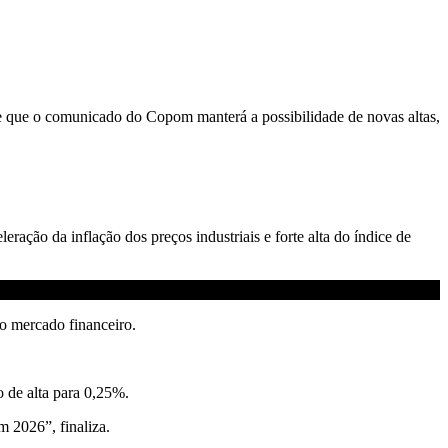
% e que o comunicado do Copom manterá a possibilidade de novas altas,
ração da inflação dos preços industriais e forte alta do índice de
o mercado financeiro.
o de alta para 0,25%.
 2026”, finaliza.