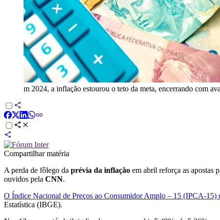
m 2024, a inflação estourou o teto da meta, encerrando com a
Compartilhar matéria
A perda de fôlego da
prévia da inflação
em abril reforça as apostas
ouvidos pela
CNN
.
O Índice Nacional de Preços ao Consumidor Amplo – 15 (IPCA-15) d
Estatística (IBGE).