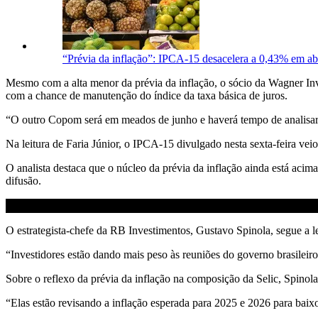
“Prévia da inflação”: IPCA-15 desacelera a 0,43% em ab
Mesmo com a alta menor da prévia da inflação, o sócio da Wagner Inve
com a chance de manutenção do índice da taxa básica de juros.
“O outro Copom será em meados de junho e haverá tempo de analisar s
Na leitura de Faria Júnior, o IPCA-15 divulgado nesta sexta-feira vei
O analista destaca que o núcleo da prévia da inflação ainda está acima
difusão.
O estrategista-chefe da RB Investimentos, Gustavo Spinola, segue a 
“Investidores estão dando mais peso às reuniões do governo brasileir
Sobre o reflexo da prévia da inflação na composição da Selic, Spinola
“Elas estão revisando a inflação esperada para 2025 e 2026 para ba