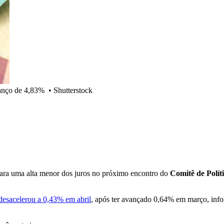
vanço de 4,83%
•
Shutterstock
 para uma alta menor dos juros no próximo encontro do
Comitê de Polí
esacelerou a 0,43% em abril
, após ter avançado 0,64% em março, inform