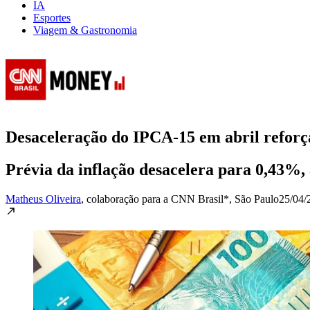
IA
Esportes
Viagem & Gastronomia
Desaceleração do IPCA-15 em abril reforça
Prévia da inflação desacelera para 0,43%
Matheus Oliveira
, colaboração para a CNN Brasil*
, São Paulo
25/04/