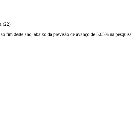
a (22).
ao fim deste ano, abaixo da previsão de avanço de 5,65% na pesquisa