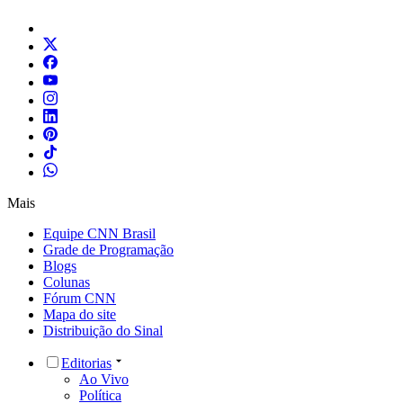
Mais
Equipe CNN Brasil
Grade de Programação
Blogs
Colunas
Fórum CNN
Mapa do site
Distribuição do Sinal
Editorias
Ao Vivo
Política