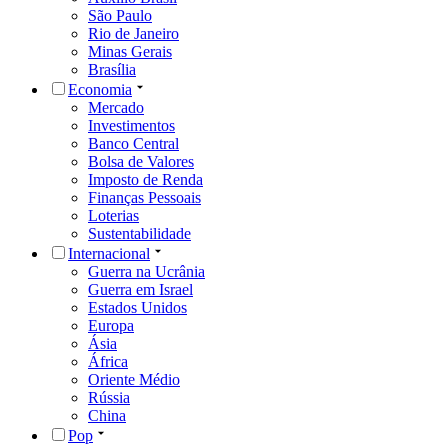
São Paulo
Rio de Janeiro
Minas Gerais
Brasília
Economia
Mercado
Investimentos
Banco Central
Bolsa de Valores
Imposto de Renda
Finanças Pessoais
Loterias
Sustentabilidade
Internacional
Guerra na Ucrânia
Guerra em Israel
Estados Unidos
Europa
Ásia
África
Oriente Médio
Rússia
China
Pop