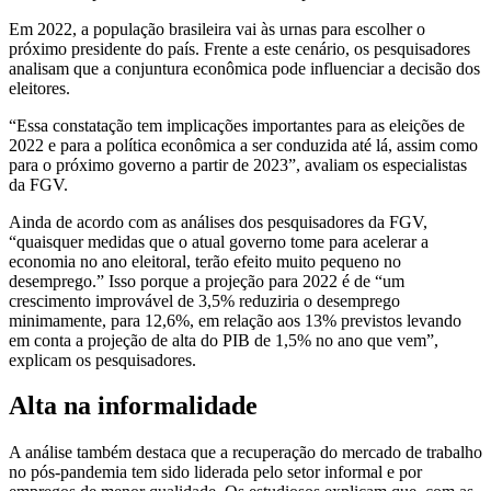
Em 2022, a população brasileira vai às urnas para escolher o
próximo presidente do país. Frente a este cenário, os pesquisadores
analisam que a conjuntura econômica pode influenciar a decisão dos
eleitores.
“Essa constatação tem implicações importantes para as eleições de
2022 e para a política econômica a ser conduzida até lá, assim como
para o próximo governo a partir de 2023”, avaliam os especialistas
da FGV.
Ainda de acordo com as análises dos pesquisadores da FGV,
“quaisquer medidas que o atual governo tome para acelerar a
economia no ano eleitoral, terão efeito muito pequeno no
desemprego.” Isso porque a projeção para 2022 é de “um
crescimento improvável de 3,5% reduziria o desemprego
minimamente, para 12,6%, em relação aos 13% previstos levando
em conta a projeção de alta do PIB de 1,5% no ano que vem”,
explicam os pesquisadores.
Alta na informalidade
A análise também destaca que a recuperação do mercado de trabalho
no pós-pandemia tem sido liderada pelo setor informal e por