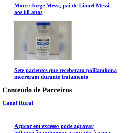
Morre Jorge Messi, pai de Lionel Messi,
aos 68 anos
Sete pacientes que receberam polilaminina
morreram durante tratamento
Conteúdo de Parceiros
Canal Rural
Açúcar em excesso pode agravar
inflamação pulmonar associada à asma,