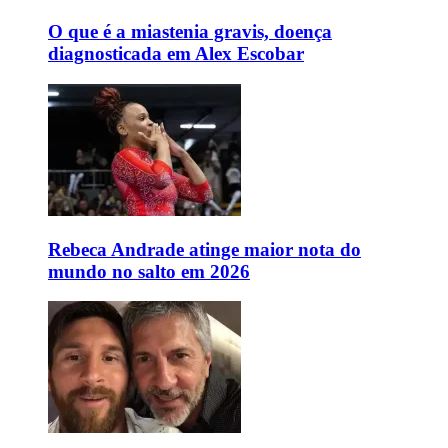
O que é a miastenia gravis, doença
diagnosticada em Alex Escobar
Rebeca Andrade atinge maior nota do
mundo no salto em 2026