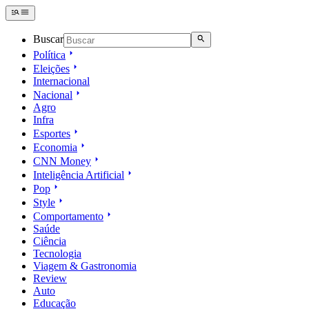
Buscar
Política
Eleições
Internacional
Nacional
Agro
Infra
Esportes
Economia
CNN Money
Inteligência Artificial
Pop
Style
Comportamento
Saúde
Ciência
Tecnologia
Viagem & Gastronomia
Review
Auto
Educação