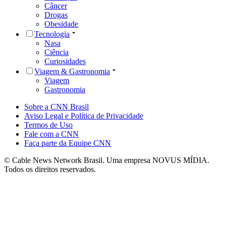
Câncer
Drogas
Obesidade
Tecnologia
Nasa
Ciência
Curiosidades
Viagem & Gastronomia
Viagem
Gastronomia
Sobre a CNN Brasil
Aviso Legal e Política de Privacidade
Termos de Uso
Fale com a CNN
Faça parte da Equipe CNN
© Cable News Network Brasil. Uma empresa NOVUS MÍDIA.
Todos os direitos reservados.