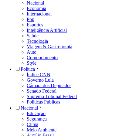
Nacional
Economia
Internacional
Pop
Esportes
Inteligência Artificial
Saúde
Tecnologia
Viagem & Gastronomia
Auto
Comportamento
Style
Política
Índice CNN
Governo Lula
Câmara dos Deputados
Senado Federal
Supremo Tribunal Federal
Políticas Públicas
Nacional
Educação
Segurança
Clima
Meio Ambiente
Auxílio Brasil