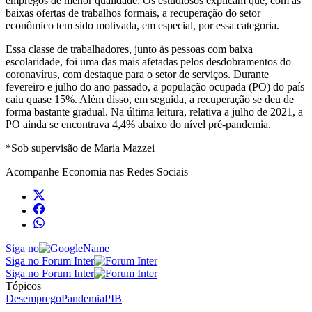
empregos de menor qualidade. Os estudiosos explicam que, com as
baixas ofertas de trabalhos formais, a recuperação do setor
econômico tem sido motivada, em especial, por essa categoria.
Essa classe de trabalhadores, junto às pessoas com baixa
escolaridade, foi uma das mais afetadas pelos desdobramentos do
coronavírus, com destaque para o setor de serviços. Durante
fevereiro e julho do ano passado, a população ocupada (PO) do país
caiu quase 15%. Além disso, em seguida, a recuperação se deu de
forma bastante gradual. Na última leitura, relativa a julho de 2021, a
PO ainda se encontrava 4,4% abaixo do nível pré-pandemia.
*Sob supervisão de Maria Mazzei
Acompanhe
Economia
nas Redes Sociais
Siga no
Siga no Forum Inter
Siga no Forum Inter
Tópicos
Desemprego
Pandemia
PIB