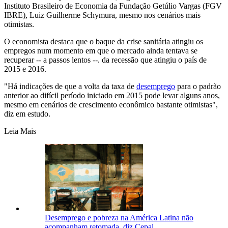
Instituto Brasileiro de Economia da Fundação Getúlio Vargas (FGV
IBRE), Luiz Guilherme Schymura, mesmo nos cenários mais
otimistas.
O economista destaca que o baque da crise sanitária atingiu os
empregos num momento em que o mercado ainda tentava se
recuperar -- a passos lentos --. da recessão que atingiu o país de
2015 e 2016.
"Há indicações de que a volta da taxa de
desemprego
para o padrão
anterior ao difícil período iniciado em 2015 pode levar alguns anos,
mesmo em cenários de crescimento econômico bastante otimistas",
diz em estudo.
Leia Mais
Desemprego e pobreza na América Latina não
acompanham retomada, diz Cepal