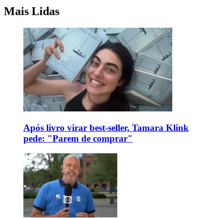
Mais Lidas
Após livro virar best-seller, Tamara Klink
pede: "Parem de comprar"