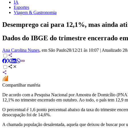
IA
Esportes
Viagem & Gastronomia
Desemprego cai para 12,1%, mas ainda atin
Dados do IBGE do trimestre encerrado em 
Ana Carolina Nunes
, em São Paulo
28/12/21 às 10:07
|
Atualizado
28
Compartilhar matéria
De acordo com a Pesquisa Nacional por Amostra de Domicílio (PNAD)
12,1% no trimestre encerrado em outubro. Ao todo, o país tem 12,9 m
O percentual é 1,6 ponto percentual abaixo da taxa do trimestre enc
desocupação foi de 14,6%.
A chamada população desalentada, aquela que deixou de buscar por um