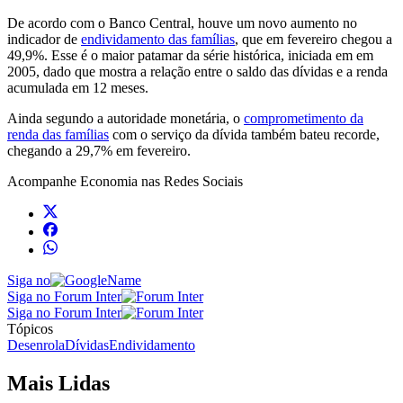
De acordo com o Banco Central, houve um novo aumento no
indicador de
endividamento das famílias
, que em fevereiro chegou a
49,9%. Esse é o maior patamar da série histórica, iniciada em em
2005, dado que mostra a relação entre o saldo das dívidas e a renda
acumulada em 12 meses.
Ainda segundo a autoridade monetária, o
comprometimento da
renda das famílias
com o serviço da dívida também bateu recorde,
chegando a 29,7% em fevereiro.
Acompanhe
Economia
nas Redes Sociais
Siga no
Siga no Forum Inter
Siga no Forum Inter
Tópicos
Desenrola
Dívidas
Endividamento
Mais Lidas