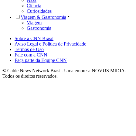
Nasa
Ciência
Curiosidades
Viagem & Gastronomia
Viagem
Gastronomia
Sobre a CNN Brasil
Aviso Legal e Política de Privacidade
Termos de Uso
Fale com a CNN
Faça parte da Equipe CNN
© Cable News Network Brasil. Uma empresa NOVUS MÍDIA.
Todos os direitos reservados.