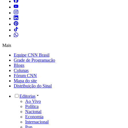
Mais
Equipe CNN Brasil
Grade de Programação
Blogs
Colunas
Fórum CNN
Mapa do site
Distribuição do Sinal
Editorias
Ao Vivo
Política
Nacional
Economia
Internacional
Pop