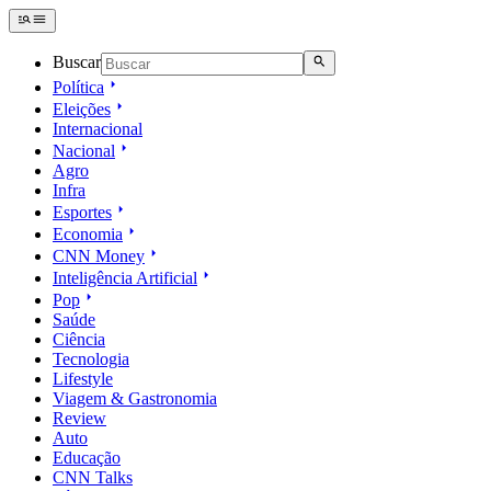
Buscar
Política
Eleições
Internacional
Nacional
Agro
Infra
Esportes
Economia
CNN Money
Inteligência Artificial
Pop
Saúde
Ciência
Tecnologia
Lifestyle
Viagem & Gastronomia
Review
Auto
Educação
CNN Talks