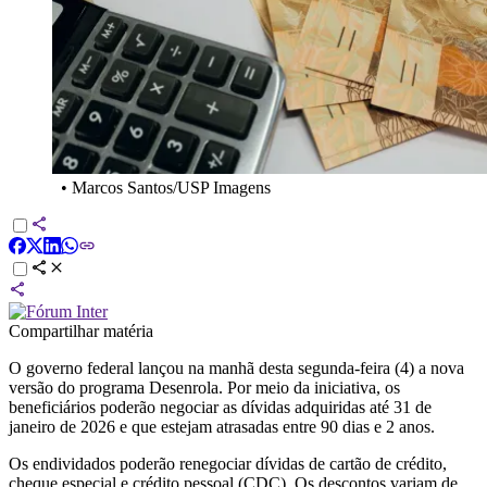
•
Marcos Santos/USP Imagens
Compartilhar matéria
O governo federal lançou na manhã desta segunda-feira (4) a nova
versão do programa Desenrola. Por meio da iniciativa, os
beneficiários poderão negociar as dívidas adquiridas até 31 de
janeiro de 2026 e que estejam atrasadas entre 90 dias e 2 anos.
Os endividados poderão renegociar dívidas de cartão de crédito,
cheque especial e crédito pessoal (CDC). Os descontos variam de