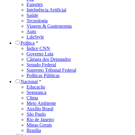
Esportes
Inteligência Artificial
Saúde
Tecnologia
Viagem & Gastronomia
Auto
LifeStyle
Política
Índice CNN
Governo Lula
Câmara dos Deputados
Senado Federal
Supremo Tribunal Federal
Políticas Públicas
Nacional
Educação
Segurança
Clima
Meio Ambiente
Auxílio Brasil
São Paulo
Rio de Janeiro
Minas Gerais
Brasília