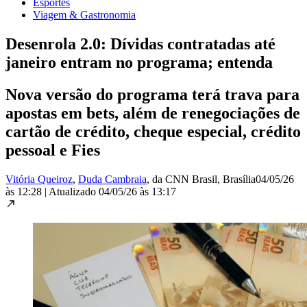
Esportes
Viagem & Gastronomia
Desenrola 2.0: Dívidas contratadas até
janeiro entram no programa; entenda
Nova versão do programa terá trava para
apostas em bets, além de renegociações de
cartão de crédito, cheque especial, crédito
pessoal e Fies
Vitória Queiroz
,
Duda Cambraia
, da CNN Brasil
, Brasília
04/05/26
às 12:28
|
Atualizado
04/05/26 às 13:17