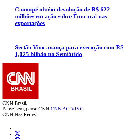
Cooxupé obtém devolução de R$ 622
milhões em ação sobre Funrural nas
exportações
Sertão Vivo avança para execução com R$
1,025 bilhão no Semiárido
CNN Brasil.
Pense bem, pense CNN.
CNN AO VIVO
CNN Nas Redes