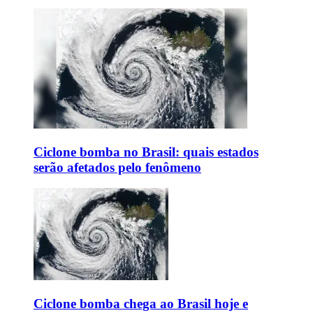
Ciclone bomba no Brasil: quais estados
serão afetados pelo fenômeno
Ciclone bomba chega ao Brasil hoje e