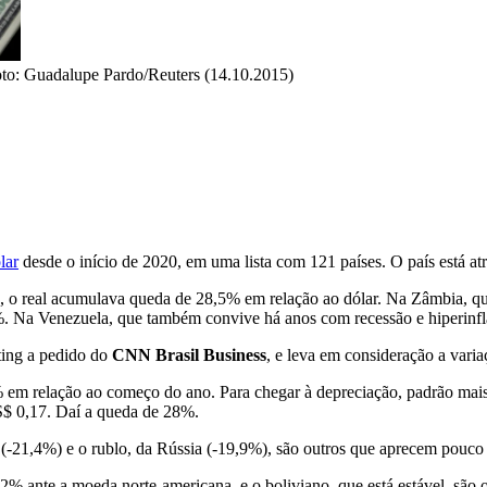
to: Guadalupe Pardo/Reuters (14.10.2015)
lar
desde o início de 2020, em uma lista com 121 países. O país está at
), o real acumulava queda de 28,5% em relação ao dólar. Na Zâmbia, q
%. Na Venezuela, que também convive há anos com recessão e hiperinfl
ating a pedido do
CNN Brasil Business
, e leva em consideração a vari
 em relação ao começo do ano. Para chegar à depreciação, padrão mais 
S$ 0,17. Daí a queda de 28%.
o (-21,4%) e o rublo, da Rússia (-19,9%), são outros que aprecem pouc
,2% ante a moeda norte-americana, e o boliviano, que está estável, são