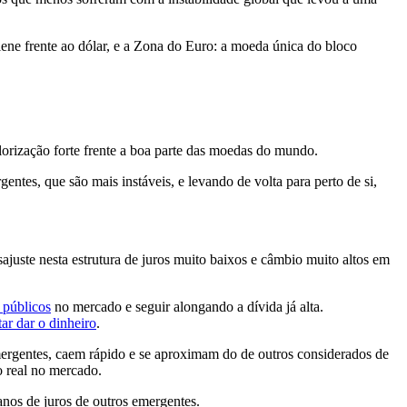
ene frente ao dólar, e a Zona do Euro: a moeda única do bloco
lorização forte frente a boa parte das moedas do mundo.
ntes, que são mais instáveis, e levando de volta para perto de si,
juste nesta estrutura de juros muito baixos e câmbio muito altos em
 públicos
no mercado e seguir alongando a dívida já alta.
tar dar o dinheiro
.
emergentes, caem rápido e se aproximam do de outros considerados de
do real no mercado.
anos de juros de outros emergentes.