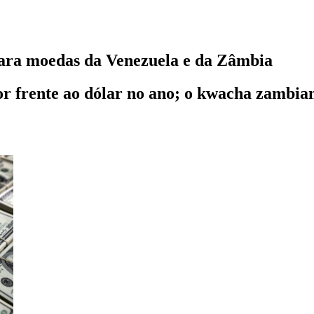
para moedas da Venezuela e da Zâmbia
or frente ao dólar no ano; o kwacha zambia