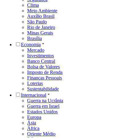
Clima
Meio Ambiente
Auxílio Brasil
São Paulo
Rio de Janeiro
Minas Gerais
Brasília
Economia
Mercado
Investimentos
Banco Central
Bolsa de Valores
Imposto de Renda
Finanças Pessoais
Loterias
Sustentabilidade
Internacional
Guerra na Ucrânia
Guerra em Israel
Estados Unidos
Europa
Ásia
África
Oriente Médio