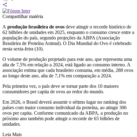
Compartilhar matéria
A
produção brasileira de ovos
deve atingir o recorde histórico de
62 bilhões de unidades em 2025, enquanto o consumo cresce entre a
população do país, segundo projeções da ABPA (Associação
Brasileira de Proteína Animal). O Dia Mundial do Ovo é celebrado
nesta sexta-feira (10).
O volume de produção projetado para este ano, que representa uma
alta de 7,5% em relação a 2024, está ligado ao consumo interno. A
associação estima que cada brasileiro consuma, em média, 288 ovos
ao longo deste ano, alta de 7,1% em comparação a 2024.
Pela primeira vez, o país deve se tornar parte dos 10 maiores
consumidores per capita de ovos ao redor do mundo.
Em 2026, o Brasil deverá assumir o sétimo lugar no ranking dos
países com maior consumo individual da proteína, ao atingir 306
ovos per capita. Conforme comunicado da ABPA, a produção no
próximo ano também pode atingir o recorde de 65 bilhões de
unidades.
Leia Mais