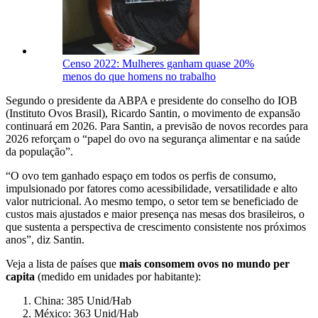
Censo 2022: Mulheres ganham quase 20%
menos do que homens no trabalho
Segundo o presidente da ABPA e presidente do conselho do IOB
(Instituto Ovos Brasil), Ricardo Santin, o movimento de expansão
continuará em 2026. Para Santin, a previsão de novos recordes para
2026 reforçam o “papel do ovo na segurança alimentar e na saúde
da população”.
“O ovo tem ganhado espaço em todos os perfis de consumo,
impulsionado por fatores como acessibilidade, versatilidade e alto
valor nutricional. Ao mesmo tempo, o setor tem se beneficiado de
custos mais ajustados e maior presença nas mesas dos brasileiros, o
que sustenta a perspectiva de crescimento consistente nos próximos
anos”, diz Santin.
Veja a lista de países que
mais consomem ovos no mundo per
capita
(medido em unidades por habitante):
China: 385 Unid/Hab
México: 363 Unid/Hab