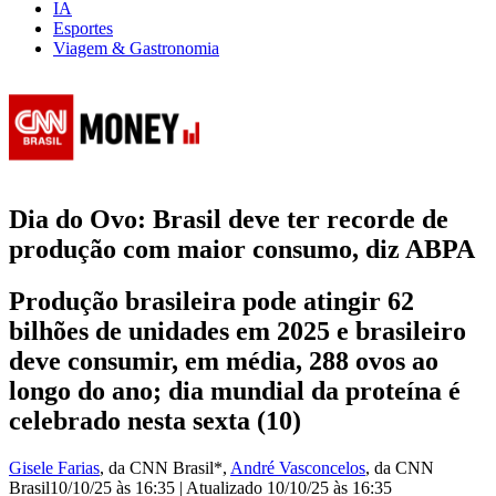
IA
Esportes
Viagem & Gastronomia
Dia do Ovo: Brasil deve ter recorde de
produção com maior consumo, diz ABPA
Produção brasileira pode atingir 62
bilhões de unidades em 2025 e brasileiro
deve consumir, em média, 288 ovos ao
longo do ano; dia mundial da proteína é
celebrado nesta sexta (10)
Gisele Farias
, da CNN Brasil*
,
André Vasconcelos
, da CNN
Brasil
10/10/25 às 16:35
|
Atualizado
10/10/25 às 16:35