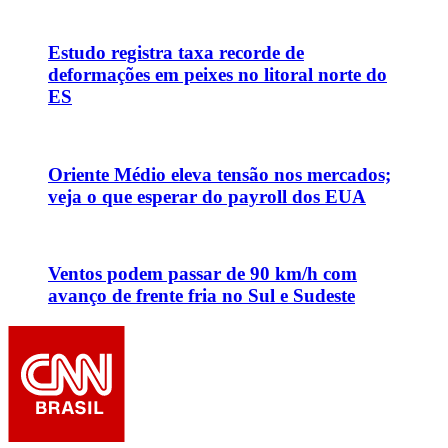
Estudo registra taxa recorde de
deformações em peixes no litoral norte do
ES
Oriente Médio eleva tensão nos mercados;
veja o que esperar do payroll dos EUA
Ventos podem passar de 90 km/h com
avanço de frente fria no Sul e Sudeste