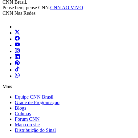
CNN Brasil.
Pense bem, pense CNN.
CNN AO VIVO
CNN Nas Redes
Mais
Equipe CNN Brasil
Grade de Programação
Blogs
Colunas
Fórum CNN
Mapa do site
Distribuição do Sinal