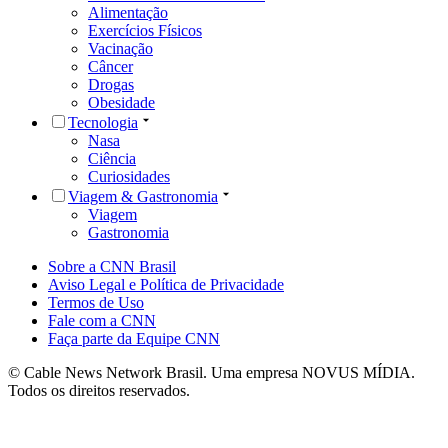
Alimentação
Exercícios Físicos
Vacinação
Câncer
Drogas
Obesidade
Tecnologia
Nasa
Ciência
Curiosidades
Viagem & Gastronomia
Viagem
Gastronomia
Sobre a CNN Brasil
Aviso Legal e Política de Privacidade
Termos de Uso
Fale com a CNN
Faça parte da Equipe CNN
© Cable News Network Brasil. Uma empresa NOVUS MÍDIA.
Todos os direitos reservados.