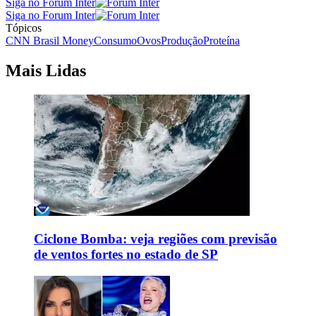
Siga no Forum Inter
Siga no Forum Inter
Tópicos
CNN Brasil Money
Consumo
Ovos
Produção
Proteína
Mais Lidas
Ciclone Bomba: veja regiões com previsão
de ventos fortes no estado de SP