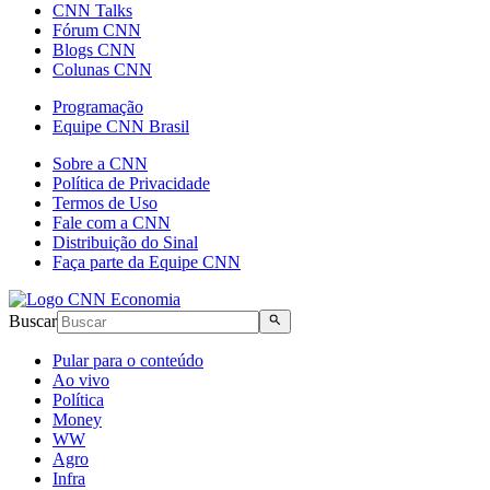
CNN Talks
Fórum CNN
Blogs CNN
Colunas CNN
Programação
Equipe CNN Brasil
Sobre a CNN
Política de Privacidade
Termos de Uso
Fale com a CNN
Distribuição do Sinal
Faça parte da Equipe CNN
Buscar
Pular para o conteúdo
Ao vivo
Política
Money
WW
Agro
Infra