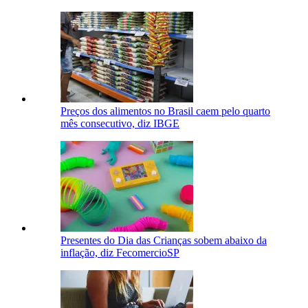
Preços dos alimentos no Brasil caem pelo quarto
mês consecutivo, diz IBGE
Presentes do Dia das Crianças sobem abaixo da
inflação, diz FecomercioSP