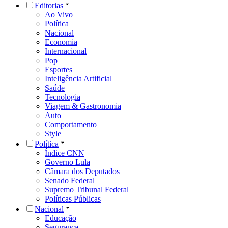
Editorias
Ao Vivo
Política
Nacional
Economia
Internacional
Pop
Esportes
Inteligência Artificial
Saúde
Tecnologia
Viagem & Gastronomia
Auto
Comportamento
Style
Política
Índice CNN
Governo Lula
Câmara dos Deputados
Senado Federal
Supremo Tribunal Federal
Políticas Públicas
Nacional
Educação
Segurança