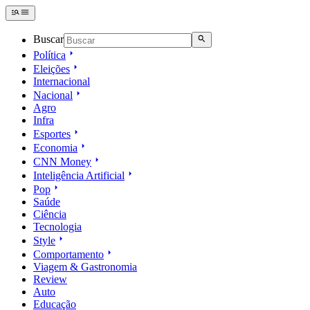
Buscar
Política
Eleições
Internacional
Nacional
Agro
Infra
Esportes
Economia
CNN Money
Inteligência Artificial
Pop
Saúde
Ciência
Tecnologia
Style
Comportamento
Viagem & Gastronomia
Review
Auto
Educação