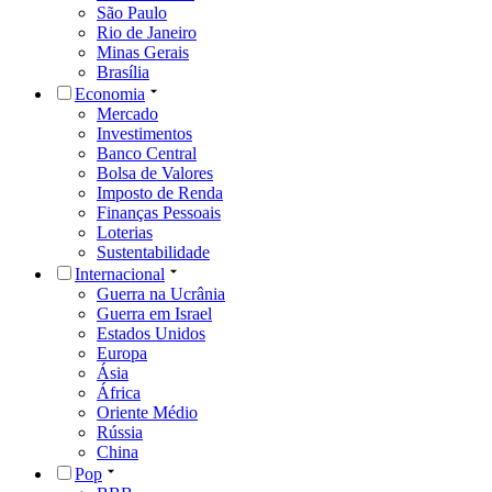
São Paulo
Rio de Janeiro
Minas Gerais
Brasília
Economia
Mercado
Investimentos
Banco Central
Bolsa de Valores
Imposto de Renda
Finanças Pessoais
Loterias
Sustentabilidade
Internacional
Guerra na Ucrânia
Guerra em Israel
Estados Unidos
Europa
Ásia
África
Oriente Médio
Rússia
China
Pop