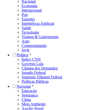
Nacional
Economia
Internacional
Pop
Esportes
Inteligência Artificial
Saúde
Tecnologia
Viagem & Gastronomia
Auto
Comportamento
Style
Política
Índice CNN
Governo Lula
Câmara dos Deputados
Senado Federal
Supremo Tribunal Federal
Políticas Públicas
Nacional
Educação
Segurança
Clima
Meio Ambiente
Auxílio Brasil