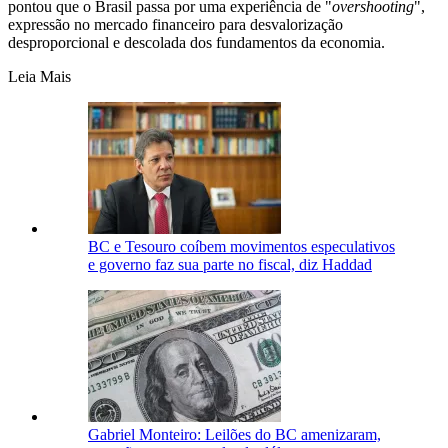
pontou que o Brasil passa por uma experiência de "
overshooting
",
expressão no mercado financeiro para desvalorização
desproporcional e descolada dos fundamentos da economia.
Leia Mais
BC e Tesouro coíbem movimentos especulativos
e governo faz sua parte no fiscal, diz Haddad
Gabriel Monteiro: Leilões do BC amenizaram,