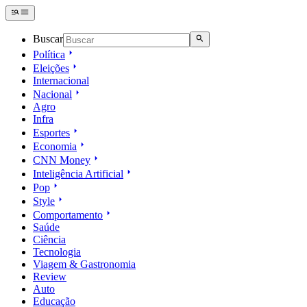
Buscar
Política
Eleições
Internacional
Nacional
Agro
Infra
Esportes
Economia
CNN Money
Inteligência Artificial
Pop
Style
Comportamento
Saúde
Ciência
Tecnologia
Viagem & Gastronomia
Review
Auto
Educação