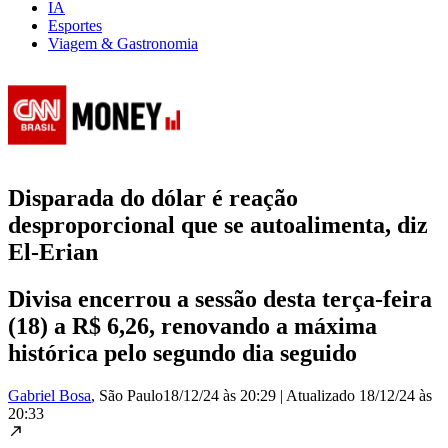
IA
Esportes
Viagem & Gastronomia
Disparada do dólar é reação
desproporcional que se autoalimenta, diz
El-Erian
Divisa encerrou a sessão desta terça-feira
(18) a R$ 6,26, renovando a máxima
histórica pelo segundo dia seguido
Gabriel Bosa
, São Paulo
18/12/24 às 20:29
|
Atualizado
18/12/24 às
20:33