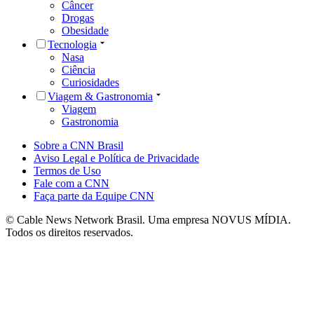
Câncer
Drogas
Obesidade
Tecnologia
Nasa
Ciência
Curiosidades
Viagem & Gastronomia
Viagem
Gastronomia
Sobre a CNN Brasil
Aviso Legal e Política de Privacidade
Termos de Uso
Fale com a CNN
Faça parte da Equipe CNN
© Cable News Network Brasil. Uma empresa NOVUS MÍDIA.
Todos os direitos reservados.