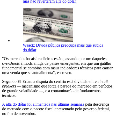
mas não reverteram alta do dólar
Waack: Dívida pública preocupa mais que subida
do dólar
"Os mercados locais brasileiros estão passando por um daqueles
overshoots
à moda antiga de países emergentes, em que um gatilho
fundamental se combina com maus indicadores técnicos para causar
uma venda que se autoalimenta", escreveu.
Segundo El-Erian, a disputa do cenário está dividida entre
circuit
breakers —
mecanismo que força a parada do mercado em períodos
de grande volatilidade —, e a contaminação de fundamentos
técnicos.
A alta do dólar foi alimentada nas últimas semanas
pela descrença
do mercado com o pacote fiscal apresentado pelo governo federal,
no fim de novembro.