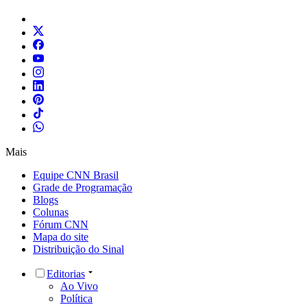
Mais
Equipe CNN Brasil
Grade de Programação
Blogs
Colunas
Fórum CNN
Mapa do site
Distribuição do Sinal
Editorias
Ao Vivo
Política