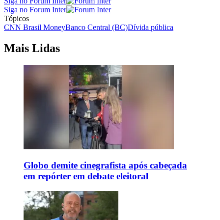
Siga no Forum Inter
Siga no Forum Inter
Tópicos
CNN Brasil Money
Banco Central (BC)
Dívida pública
Mais Lidas
Globo demite cinegrafista após cabeçada
em repórter em debate eleitoral