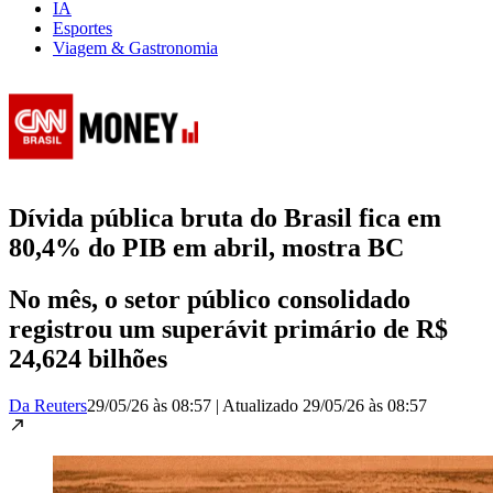
IA
Esportes
Viagem & Gastronomia
Dívida pública bruta do Brasil fica em
80,4% do PIB em abril, mostra BC
No mês, o setor público consolidado
registrou um superávit primário de R$
24,624 bilhões
Da Reuters
29/05/26 às 08:57
|
Atualizado
29/05/26 às 08:57