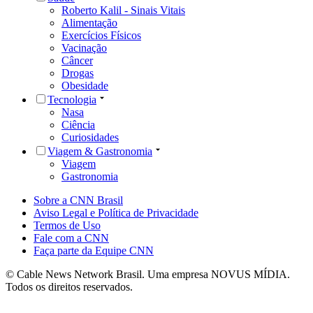
Roberto Kalil - Sinais Vitais
Alimentação
Exercícios Físicos
Vacinação
Câncer
Drogas
Obesidade
Tecnologia
Nasa
Ciência
Curiosidades
Viagem & Gastronomia
Viagem
Gastronomia
Sobre a CNN Brasil
Aviso Legal e Política de Privacidade
Termos de Uso
Fale com a CNN
Faça parte da Equipe CNN
© Cable News Network Brasil. Uma empresa NOVUS MÍDIA.
Todos os direitos reservados.