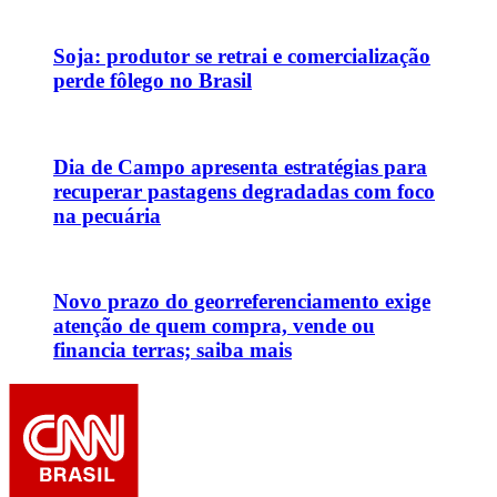
Soja: produtor se retrai e comercialização
perde fôlego no Brasil
Dia de Campo apresenta estratégias para
recuperar pastagens degradadas com foco
na pecuária
Novo prazo do georreferenciamento exige
atenção de quem compra, vende ou
financia terras; saiba mais