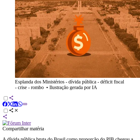
Esplanda dos Ministérios - dívida pública - déficit fiscal
- crise - rombo
•
Ilustração gerada por IA
Compartilhar matéria
A dívida pública bruta do Brasil como proporção do PIB chegou a