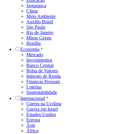
Educação
Segurança
Clima
Meio Ambiente
Auxílio Brasil
São Paulo
Rio de Janeiro
Minas Gerais
Brasília
Economia
Mercado
Investimentos
Banco Central
Bolsa de Valores
Imposto de Renda
Finanças Pessoais
Loterias
Sustentabilidade
Internacional
Guerra na Ucrânia
Guerra em Israel
Estados Unidos
Europa
Ásia
África