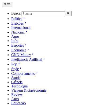
Buscar
Política
Eleições
Internacional
Nacional
Agro
Infra
Esportes
Economia
CNN Money
Inteligência Artificial
Pop
Style
Comportamento
Saúde
Ciência
Tecnologia
Viagem & Gastronomia
Review
Auto
Educação