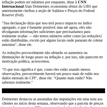
inflação podem ser mínimos por enquanto, disse à
CNN
Internacional
Alan Detmeister, economista sênior do UBS que
anteriormente chefiou a seção de Salários e Preços do Federal
Reserve (Fed).
"Sua declaração dizia que isso terá pouco impacto no índice
agregado, o que é bastante possível; mas até agora, eles não
divulgaram informações suficientes que precisaríamos para
realmente avaliar — não temos números sobre como [as reduções]
estão distribuídas, exceto por alguns locais onde pararam de coletar
amostras", disse ele.
As reduções provavelmente não afetarão os aumentos ou
diminuições de longo prazo na inflação e, por isso, não parecem ter
motivação política, acrescentou.
"O que isso significa é que, como eles estão usando menos
observações, provavelmente haverá um pouco mais de ruído nos
dados mensais do CPI", disse ele. "Quanto mais ruído? Não
sabemos realmente."
Detmeister destacou as anomalias das imputações em uma nota aos
clientes no início desta semana, observando que a parcela de preços