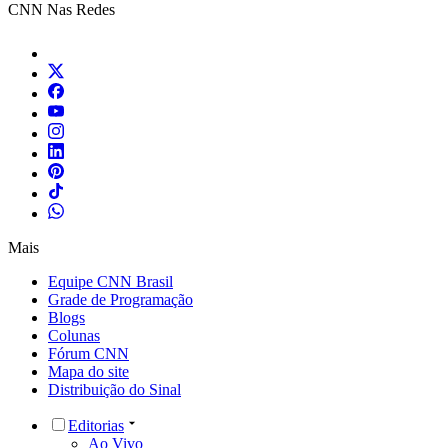
CNN Nas Redes
Mais
Equipe CNN Brasil
Grade de Programação
Blogs
Colunas
Fórum CNN
Mapa do site
Distribuição do Sinal
Editorias
Ao Vivo