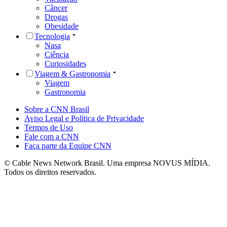
Câncer
Drogas
Obesidade
Tecnologia
Nasa
Ciência
Curiosidades
Viagem & Gastronomia
Viagem
Gastronomia
Sobre a CNN Brasil
Aviso Legal e Política de Privacidade
Termos de Uso
Fale com a CNN
Faça parte da Equipe CNN
© Cable News Network Brasil. Uma empresa NOVUS MÍDIA.
Todos os direitos reservados.