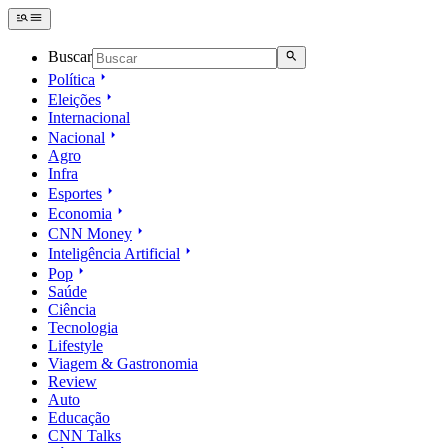
Buscar
Política
Eleições
Internacional
Nacional
Agro
Infra
Esportes
Economia
CNN Money
Inteligência Artificial
Pop
Saúde
Ciência
Tecnologia
Lifestyle
Viagem & Gastronomia
Review
Auto
Educação
CNN Talks