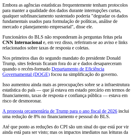
Embora as agências estatísticas frequentemente tenham protocolos
para manter a qualidade dos dados durante interrupções curtas,
qualquer subfinanciamento sustentado poderia "degradar os dados
fundamentais usados para formulação de políticas, análise de
mercado e planejamento empresarial", disse ele.
Funcionários do BLS não responderam às perguntas feitas pela
CNN Internacional
e, em vez disso, referiram-se ao aviso e links
relacionados sobre taxas de resposta e coletas.
Nos primeiros dias do segundo mandato do presidente Donald
Trump, sites federais ficaram fora do ar e dados desapareceram
quando o recém-formado
Departamento de Eficiência
Governamental (DOGE)
focou na simplificação do governo.
Isso aumentou ainda mais as preocupações sobre se a infraestrutura
estatística do país — que já estava em estado precário em termos de
financiamento, taxas de resposta e confiança pública — estava em
risco de desmoronar.
A proposta orçamentária de Trump para o ano fiscal de 2026
inclui
uma redução de 8% no financiamento e pessoal do BLS.
Até que ponto as reduções do CPI são um sinal do que está por vir
ainda está para ser visto; mas os impactos imediatos nas leituras da