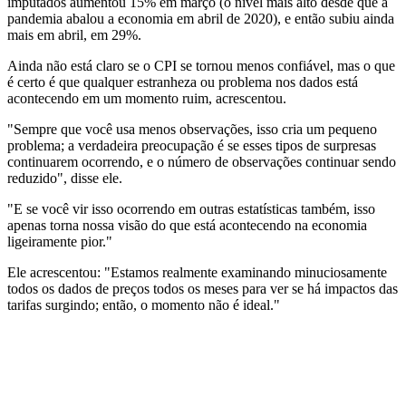
imputados aumentou 15% em março (o nível mais alto desde que a
pandemia abalou a economia em abril de 2020), e então subiu ainda
mais em abril, em 29%.
Ainda não está claro se o CPI se tornou menos confiável, mas o que
é certo é que qualquer estranheza ou problema nos dados está
acontecendo em um momento ruim, acrescentou.
"Sempre que você usa menos observações, isso cria um pequeno
problema; a verdadeira preocupação é se esses tipos de surpresas
continuarem ocorrendo, e o número de observações continuar sendo
reduzido", disse ele.
"E se você vir isso ocorrendo em outras estatísticas também, isso
apenas torna nossa visão do que está acontecendo na economia
ligeiramente pior."
Ele acrescentou: "Estamos realmente examinando minuciosamente
todos os dados de preços todos os meses para ver se há impactos das
tarifas surgindo; então, o momento não é ideal."