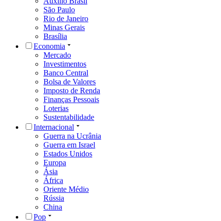
Auxílio Brasil
São Paulo
Rio de Janeiro
Minas Gerais
Brasília
Economia
Mercado
Investimentos
Banco Central
Bolsa de Valores
Imposto de Renda
Finanças Pessoais
Loterias
Sustentabilidade
Internacional
Guerra na Ucrânia
Guerra em Israel
Estados Unidos
Europa
Ásia
África
Oriente Médio
Rússia
China
Pop