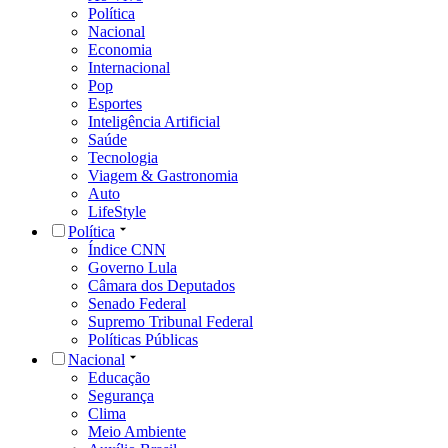
Política
Nacional
Economia
Internacional
Pop
Esportes
Inteligência Artificial
Saúde
Tecnologia
Viagem & Gastronomia
Auto
LifeStyle
Política
Índice CNN
Governo Lula
Câmara dos Deputados
Senado Federal
Supremo Tribunal Federal
Políticas Públicas
Nacional
Educação
Segurança
Clima
Meio Ambiente