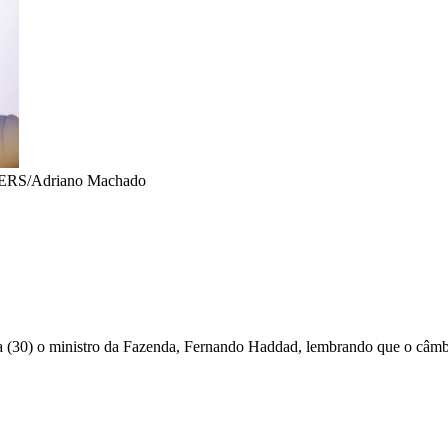
ERS/Adriano Machado
ra (30) o ministro da Fazenda, Fernando Haddad, lembrando que o câmb