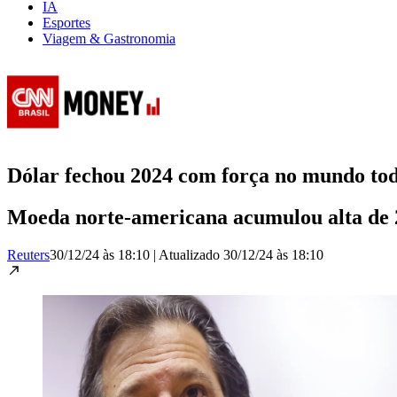
IA
Esportes
Viagem & Gastronomia
Dólar fechou 2024 com força no mundo to
Moeda norte-americana acumulou alta de 2
Reuters
30/12/24 às 18:10
|
Atualizado
30/12/24 às 18:10