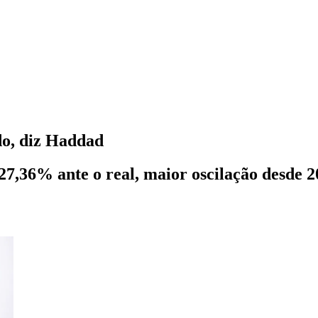
do, diz Haddad
7,36% ante o real, maior oscilação desde 2