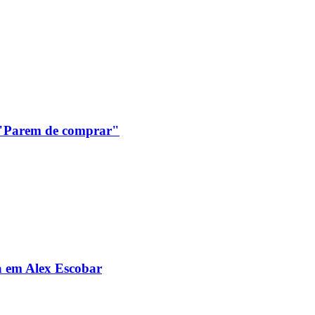
: "Parem de comprar"
da em Alex Escobar