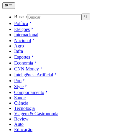
Buscar
Política
Eleições
Internacional
Nacional
Agro
Infra
Esportes
Economia
CNN Money
Inteligência Artificial
Pop
Style
Comportamento
Saúde
Ciência
Tecnologia
Viagem & Gastronomia
Review
Auto
Educação