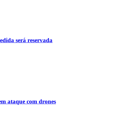
pedida será reservada
o em ataque com drones