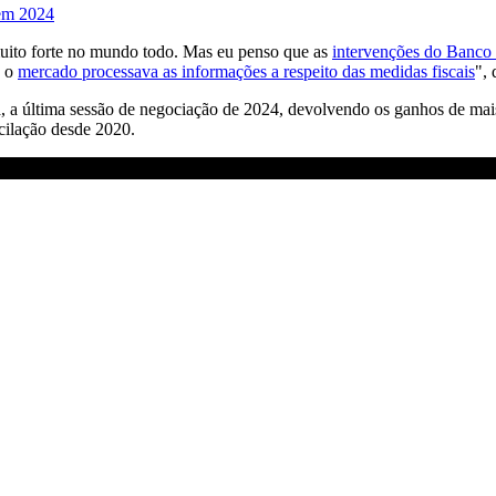
 em 2024
 muito forte no mundo todo. Mas eu penso que as
intervenções do Banco 
o o
mercado processava as informações a respeito das medidas fiscais
", 
 a última sessão de negociação de 2024, devolvendo os ganhos de mais 
scilação desde 2020.