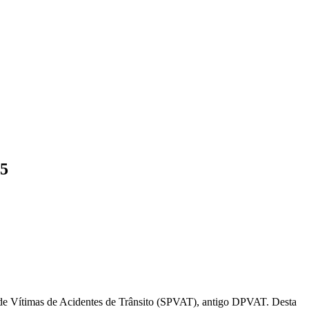
25
de Vítimas de Acidentes de Trânsito (SPVAT), antigo DPVAT. Desta