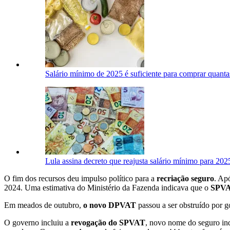
Salário mínimo de 2025 é suficiente para comprar quantas
Lula assina decreto que reajusta salário mínimo para 202
O fim dos recursos deu impulso político para a
recriação seguro
. Ap
2024. Uma estimativa do Ministério da Fazenda indicava que o
SPVAT
Em meados de outubro,
o novo DPVAT
passou a ser obstruído por g
O governo incluiu a
revogação do SPVAT
, novo nome do seguro ind