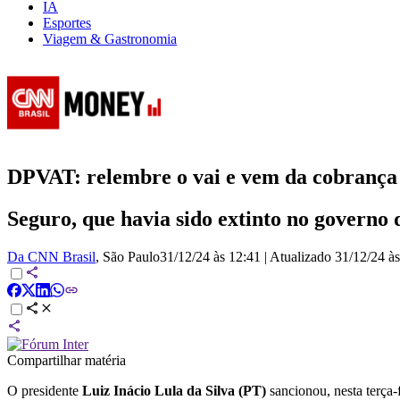
IA
Esportes
Viagem & Gastronomia
DPVAT: relembre o vai e vem da cobrança 
Seguro, que havia sido extinto no governo
Da CNN Brasil
, São Paulo
31/12/24 às 12:41
|
Atualizado
31/12/24 à
Compartilhar matéria
O presidente
Luiz Inácio Lula da Silva (PT)
sancionou, nesta terça-f