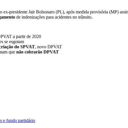
o ex-presidente Jair Bolsonaro (PL), após medida provisória (MP) as
gamento
de indenizações para acidentes no trânsito.
PVAT a partir de 2020
es se esgotam
criação do SPVAT
, novo DPVAT
irmam que
não cobrarão DPVAT
 e fundo partidário