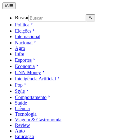
Buscar
Política
Eleições
Internacional
Nacional
Agro
Infra
Esportes
Economia
CNN Money
Inteligência Artificial
Pop
Style
Comportamento
Saúde
Ciência
Tecnologia
Viagem & Gastronomia
Review
Auto
Educação