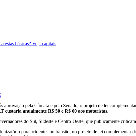
 cestas básicas? Veja capitais
5
ós aprovação pela Câmara e pelo Senado, o projeto de lei complement
 custaria anualmente R$ 50 e R$ 60 aos motoristas
.
overnadores do Sul, Sudeste e Centro-Oeste, que publicamente criticar
enizatório para acidentes no trânsito, no projeto de lei complementar d