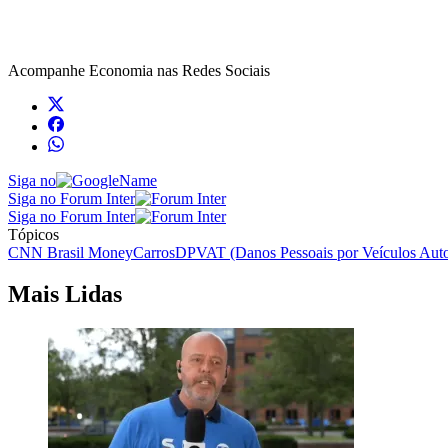
Acompanhe
Economia
nas Redes Sociais
Siga no
Siga no Forum Inter
Siga no Forum Inter
Tópicos
CNN Brasil Money
Carros
DPVAT (Danos Pessoais por Veículos Auto
Mais Lidas