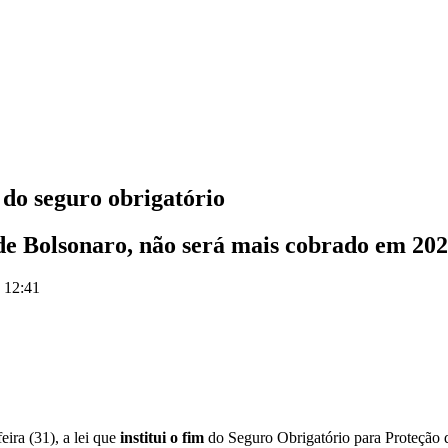
do seguro obrigatório
 de Bolsonaro, não será mais cobrado em 20
s 12:41
eira (31), a lei que
institui o fim
do Seguro Obrigatório para Proteção 