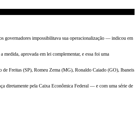
os governadores impossibilitava sua operacionalização — indicou em
 a medida, aprovada em lei complementar, e essa foi uma
ísio de Freitas (SP), Romeu Zema (MG), Ronaldo Caiado (GO), Ibaneis
ança diretamente pela Caixa Econômica Federal — e com uma série de