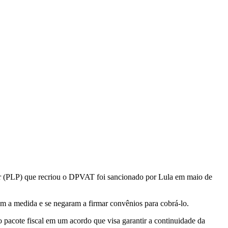
ar (PLP) que recriou o DPVAT foi sancionado por Lula em maio de
am a medida e se negaram a firmar convênios para cobrá-lo.
o pacote fiscal em um acordo que visa garantir a continuidade da