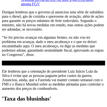
aponta FGV
Durigan lembrou que o governo já anunciou uma série de subsídios
para o diesel, gás de cozinha e querosene de aviação, além de ações
para garantir os preços mínimos de frete rodoviário. Segundo o
ministro, não há novas medidas em estudo, mas outras ações podem
ser adotadas, se necessário.
"Se for preciso avançar em algumas frentes, eu não vou ter
problema em avançar, dado o meu arcabouço e o que eu deixei
encaminhado aqui. O meu arcabouço, eu digo as medidas que
podemos adotar, garantindo neutralidade fiscal, aprovando as regras
no Congresso", disse.
Ele lembrou que a orientação do presidente Luiz Inácio Lula da
Silva é evitar que as pessoas paguem pelos custos da guerra.
Anunciou, ainda, que a Fazenda vai manter contato semanal com o
FMI e o Banco Mundial sobre as medidas adotadas para controlar o
aumento dos preços de combustíveis.
'Taxa das blusinhas'