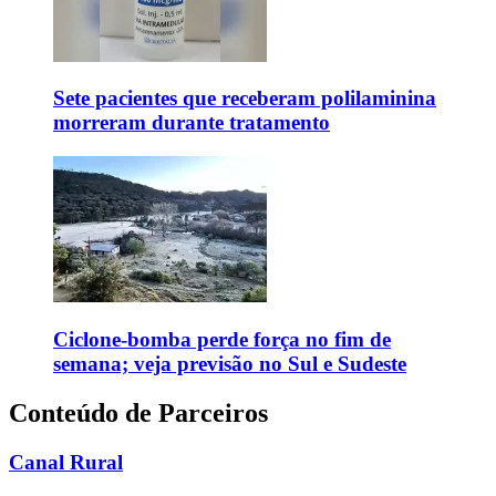
Sete pacientes que receberam polilaminina
morreram durante tratamento
Ciclone-bomba perde força no fim de
semana; veja previsão no Sul e Sudeste
Conteúdo de Parceiros
Canal Rural