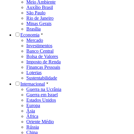
Meio Ambiente
Auxílio Brasil
São Paulo
Rio de Janeiro
Minas Gerais
Brasília
Economia
Mercado
Investimentos
Banco Central
Bolsa de Valores
Imposto de Renda
Finanças Pessoais
Loterias
Sustentabilidade
Internacional
Guerra na Ucrânia
Guerra em Israel
Estados Unidos
Europa
Ásia
África
Oriente Médio
Rússia
China