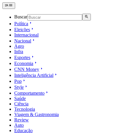
Buscar
Política
Eleições
Internacional
Nacional
Agro
Infra
Esportes
Economia
CNN Money
Inteligência Artificial
Pop
Style
Comportamento
Saúde
Ciência
Tecnologia
Viagem & Gastronomia
Review
Auto
Educação