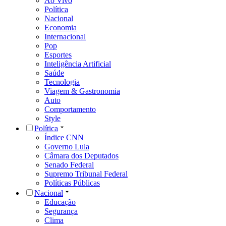
Ao Vivo
Política
Nacional
Economia
Internacional
Pop
Esportes
Inteligência Artificial
Saúde
Tecnologia
Viagem & Gastronomia
Auto
Comportamento
Style
Política
Índice CNN
Governo Lula
Câmara dos Deputados
Senado Federal
Supremo Tribunal Federal
Políticas Públicas
Nacional
Educação
Segurança
Clima