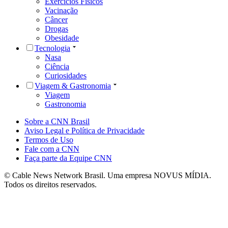
Exercícios Físicos
Vacinação
Câncer
Drogas
Obesidade
Tecnologia
Nasa
Ciência
Curiosidades
Viagem & Gastronomia
Viagem
Gastronomia
Sobre a CNN Brasil
Aviso Legal e Política de Privacidade
Termos de Uso
Fale com a CNN
Faça parte da Equipe CNN
© Cable News Network Brasil. Uma empresa NOVUS MÍDIA.
Todos os direitos reservados.