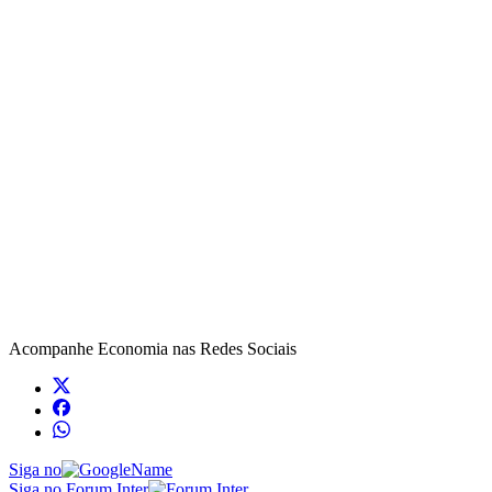
Acompanhe
Economia
nas Redes Sociais
Siga no
Siga no Forum Inter