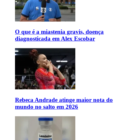
O que é a miastenia gravis, doença
diagnosticada em Alex Escobar
Rebeca Andrade atinge maior nota do
mundo no salto em 2026