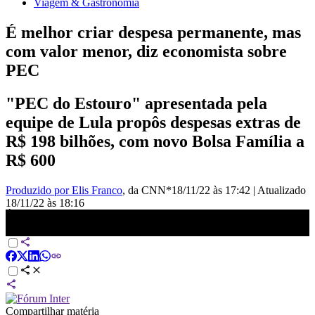
Viagem & Gastronomia
É melhor criar despesa permanente, mas
com valor menor, diz economista sobre
PEC
"PEC do Estouro" apresentada pela
equipe de Lula propôs despesas extras de
R$ 198 bilhões, com novo Bolsa Família a
R$ 600
Produzido por Elis Franco
, da CNN*
18/11/22 às 17:42
|
Atualizado
18/11/22 às 18:16
É melhor criar despesa permanente, mas com valor menor, diz
economista sobre PEC | CNN 360º
Compartilhar matéria