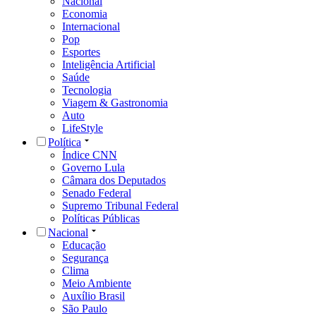
Nacional
Economia
Internacional
Pop
Esportes
Inteligência Artificial
Saúde
Tecnologia
Viagem & Gastronomia
Auto
LifeStyle
Política
Índice CNN
Governo Lula
Câmara dos Deputados
Senado Federal
Supremo Tribunal Federal
Políticas Públicas
Nacional
Educação
Segurança
Clima
Meio Ambiente
Auxílio Brasil
São Paulo