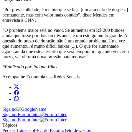
"Por previsibilidade, é melhor que se faça [um aumento de despesa]
permanente, mas com valor mais contido", disse Mendes em
entrevista à CNN.
"O problema maior está no valor. Se aumentar em R$ 200 bilhões,
ainda que fosse por dois ou três anos, é um estrago muito grande. A
questão do prazo de duração não é um grande problema. Uma vez
que aumentou, é muito difícil baixar (...). O que for aumentado
agora, ainda que esteja escrito que será temporário, quando vencer o
prazo, vai vir uma nova pressão para renovar."
*Publicado por Juliana Elias
Acompanhe
Economia
nas Redes Sociais
Siga no
Siga no Forum Inter
Siga no Forum Inter
Tópicos
Pec da Transição
PEC do Estouro
Teto de gastos