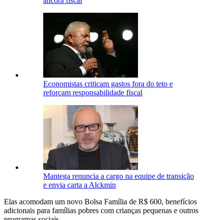
âncora fiscal
Economistas criticam gastos fora do teto e
reforçam responsabilidade fiscal
Mantega renuncia a cargo na equipe de transição
e envia carta a Alckmin
Elas acomodam um novo Bolsa Família de R$ 600, benefícios
adicionais para famílias pobres com crianças pequenas e outros
programas sociais.