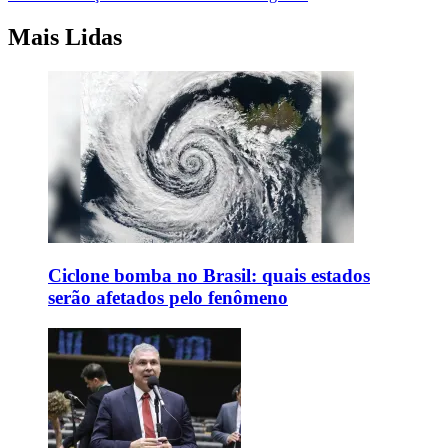
Mais Lidas
Ciclone bomba no Brasil: quais estados
serão afetados pelo fenômeno