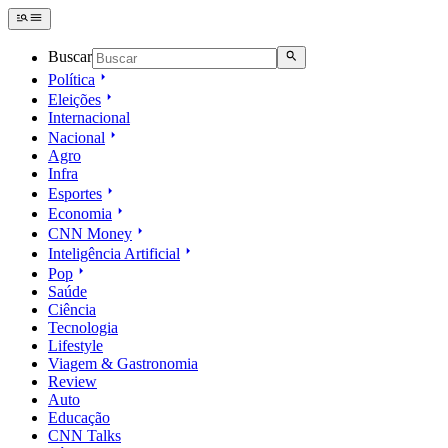
Buscar
Política
Eleições
Internacional
Nacional
Agro
Infra
Esportes
Economia
CNN Money
Inteligência Artificial
Pop
Saúde
Ciência
Tecnologia
Lifestyle
Viagem & Gastronomia
Review
Auto
Educação
CNN Talks