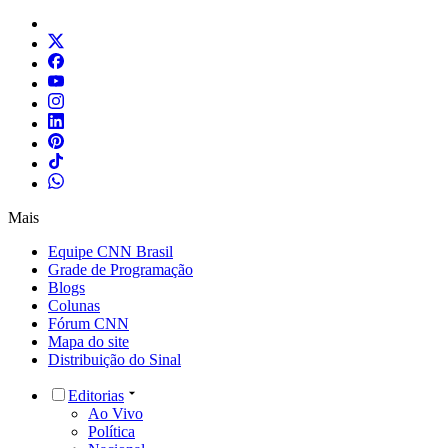
Mais
Equipe CNN Brasil
Grade de Programação
Blogs
Colunas
Fórum CNN
Mapa do site
Distribuição do Sinal
Editorias
Ao Vivo
Política