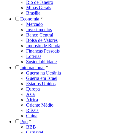
Rio de Janeiro
Minas Gerais
Brasília
Economia
Mercado
Investimentos
Banco Central
Bolsa de Valores
Imposto de Renda
Finanças Pessoais
Loterias
Sustentabilidade
Internacional
Guerra na Ucrânia
Guerra em Israel
Estados Unidos
Europa
Ásia
África
Oriente Médio
Rússia
China
Pop
BBB
Carnaval