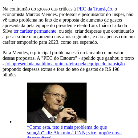
Na contramão do grosso das críticas à
PEC da Transição,
o
economista Marcos Mendes, professor e pesquisador do Insper, não
vê tanto problema no fato de a proposta de aumento de gastos
apresentada pela equipe do presidente eleito Luiz Inácio Lula da
Silva
ter caráter permanente
, ou seja, criar despesas que continuarão
a pesar sobre o orçamento nos anos seguintes, e não apenas com um
caráter temporário para 2023, como era esperado.
Para Mendes, o principal problema está no tamanho e no valor
dessas propostas. A "PEC do Estouro" - apelido que ganhou o texto
-
foi apresentada na última quinta-feira pela equipe de transição
propondo despesas extras e fora do teto de gastos de R$ 198
bilhões.
“Como está, teto é mais problema do que
solução”, diz Alckmin à CNN; vice propõe nova