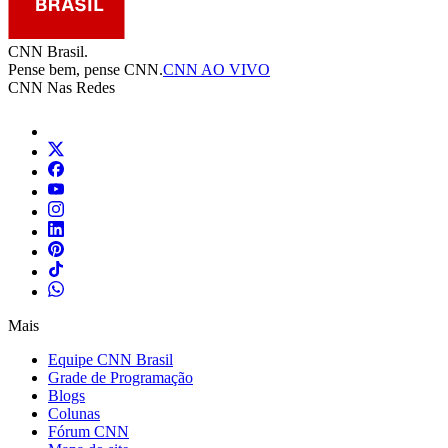
CNN Brasil.
Pense bem, pense CNN.
CNN AO VIVO
CNN Nas Redes
Mais
Equipe CNN Brasil
Grade de Programação
Blogs
Colunas
Fórum CNN