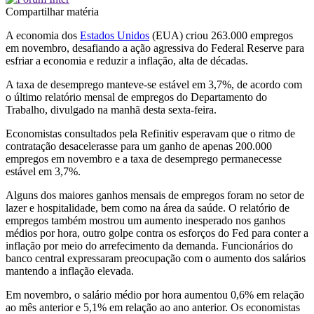
Compartilhar matéria
A economia dos
Estados Unidos
(EUA) criou 263.000 empregos
em novembro, desafiando a ação agressiva do Federal Reserve para
esfriar a economia e reduzir a inflação, alta de décadas.
A taxa de desemprego manteve-se estável em 3,7%, de acordo com
o último relatório mensal de empregos do Departamento do
Trabalho, divulgado na manhã desta sexta-feira.
Economistas consultados pela Refinitiv esperavam que o ritmo de
contratação desacelerasse para um ganho de apenas 200.000
empregos em novembro e a taxa de desemprego permanecesse
estável em 3,7%.
Alguns dos maiores ganhos mensais de empregos foram no setor de
lazer e hospitalidade, bem como na área da saúde. O relatório de
empregos também mostrou um aumento inesperado nos ganhos
médios por hora, outro golpe contra os esforços do Fed para conter a
inflação por meio do arrefecimento da demanda. Funcionários do
banco central expressaram preocupação com o aumento dos salários
mantendo a inflação elevada.
Em novembro, o salário médio por hora aumentou 0,6% em relação
ao mês anterior e 5,1% em relação ao ano anterior. Os economistas