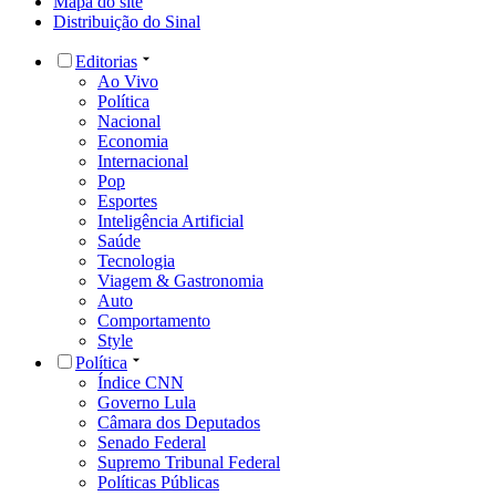
Mapa do site
Distribuição do Sinal
Editorias
Ao Vivo
Política
Nacional
Economia
Internacional
Pop
Esportes
Inteligência Artificial
Saúde
Tecnologia
Viagem & Gastronomia
Auto
Comportamento
Style
Política
Índice CNN
Governo Lula
Câmara dos Deputados
Senado Federal
Supremo Tribunal Federal
Políticas Públicas