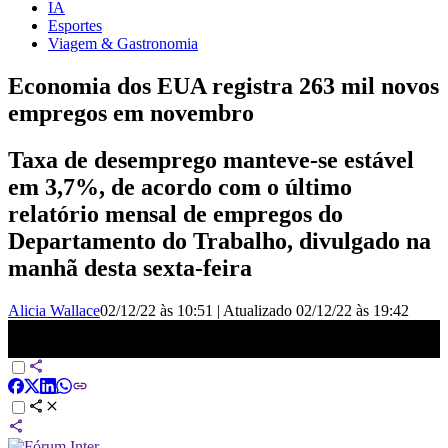
IA
Esportes
Viagem & Gastronomia
Economia dos EUA registra 263 mil novos
empregos em novembro
Taxa de desemprego manteve-se estável
em 3,7%, de acordo com o último
relatório mensal de empregos do
Departamento do Trabalho, divulgado na
manhã desta sexta-feira
Alicia Wallace
02/12/22 às 10:51
|
Atualizado
02/12/22 às 19:42
Criação de vagas surpreende e desemprego fica em 3,7% | CNN
360°