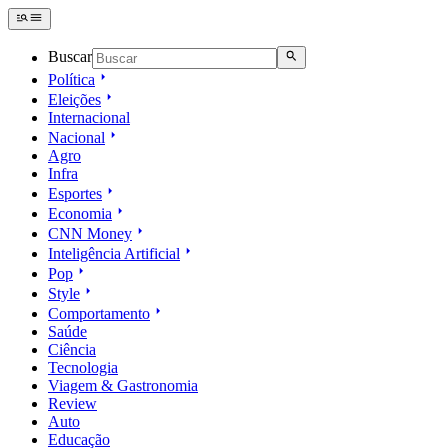
Buscar
Política
Eleições
Internacional
Nacional
Agro
Infra
Esportes
Economia
CNN Money
Inteligência Artificial
Pop
Style
Comportamento
Saúde
Ciência
Tecnologia
Viagem & Gastronomia
Review
Auto
Educação