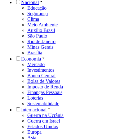
Nacional
Educação
Segurança
Clima
Meio Ambiente
Auxílio Brasil
São Paulo
Rio de Janeiro
Minas Gerais
Brasília
Economia
Mercado
Investimentos
Banco Central
Bolsa de Valores
Imposto de Renda
Finanças Pessoais
Loterias
Sustentabilidade
Internacional
Guerra na Ucrânia
Guerra em Israel
Estados Unidos
Europa
Ásia