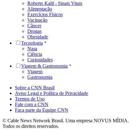
Roberto Kalil - Sinais Vitais
Alimentação
Exercícios Físicos
Vacinação
Câncer
Drogas
Obesidade
Tecnologia
Nasa
Ciência
Curiosidades
Viagem & Gastronomia
Viagem
Gastronomia
Sobre a CNN Brasil
Aviso Legal e Política de Privacidade
Termos de Uso
Fale com a CNN
Faça parte da Equipe CNN
© Cable News Network Brasil. Uma empresa NOVUS MÍDIA.
Todos os direitos reservados.