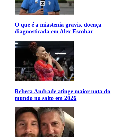
O que é a miastenia gravis, doença
diagnosticada em Alex Escobar
Rebeca Andrade atinge maior nota do
mundo no salto em 2026